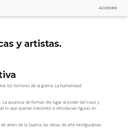
ACCEDER
ACCEDER
s y artistas.
tiva
ar los horrores de la guerra. La humanidad
 La ausencia de formas dio lugar al poder del trazo y
s lo que querían transmitir si introducían figuras en
e antes de la Guerra, las obras de arte neofigurativas