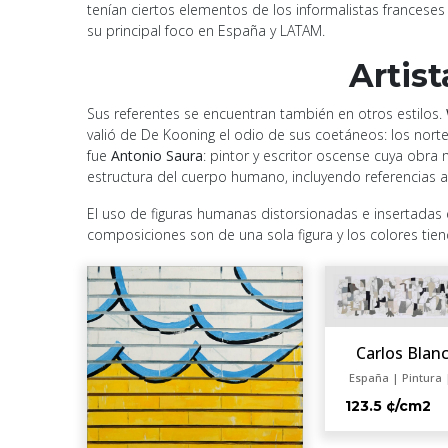
tenían ciertos elementos de los informalistas franceses
su principal foco en España y LATAM.
Artis
Sus referentes se encuentran también en otros estilos.
valió de De Kooning el odio de sus coetáneos: los nor
fue
Antonio Saura
: pintor y escritor oscense cuya obr
estructura del cuerpo humano, incluyendo referencias a 
El uso de figuras humanas distorsionadas e insertadas
composiciones son de una sola figura y los colores tien
Carlos Blan
España | Pintura 
123.5 ¢/cm2