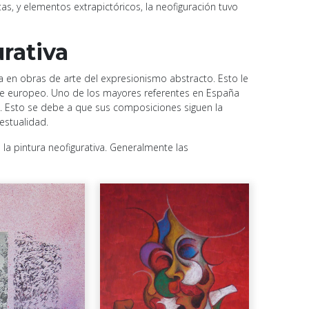
as, y elementos extrapictóricos, la neofiguración tuvo
rativa
ra en obras de arte del expresionismo abstracto. Esto le
rte europeo. Uno de los mayores referentes en España
n. Esto se debe a que sus composiciones siguen la
estualidad.
 la pintura neofigurativa. Generalmente las