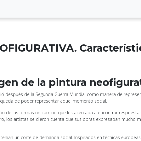
IGURATIVA. Característica
gen de la pintura neofigura
ió después de la Segunda Guerra Mundial como manera de represent
úsqueda de poder representar aquel momento social.
ón de las formas un camino que les acercaba a encontrar respuestas.
Pero, los artistas se dieron cuenta que sus obras expresaban mucho má
 tenían un corte de demanda social. Inspirados en técnicas europeas d