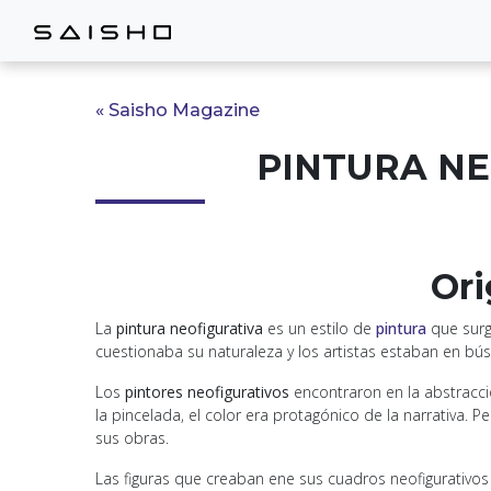
« Saisho Magazine
PINTURA NEOF
Ori
La
pintura neofigurativa
es un estilo de
pintura
que surg
cuestionaba su naturaleza y los artistas estaban en b
Los
pintores neofigurativos
encontraron en la abstracci
la pincelada, el color era protagónico de la narrativa. 
sus obras.
Las figuras que creaban ene sus cuadros neofigurativos