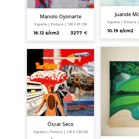
Juande Mo
Manolo Oyonarte
España | Pintura |
España | Pintura | 100 X 81 CM
10.19 ¢/cm2
16.12 ¢/cm2
3277
Óscar Seco
España | Pintura | 130 X 130 CM