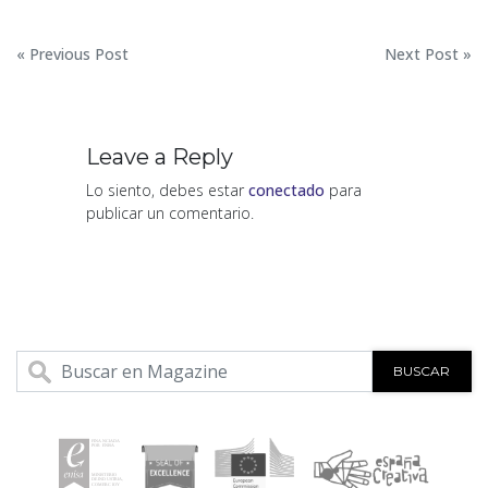
Navegación
« Previous Post
Next Post »
de
entradas
Leave a Reply
Lo siento, debes estar
conectado
para
publicar un comentario.
BUSCAR