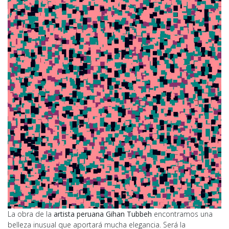
La obra de la
artista peruana Gihan Tubbeh
encontramos una
belleza inusual que aportará mucha elegancia. Será la