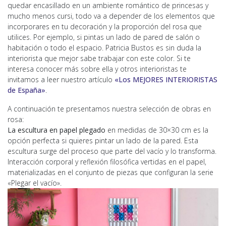
quedar encasillado en un ambiente romántico de princesas y
mucho menos cursi, todo va a depender de los elementos que
incorporares en tu decoración y la proporción del rosa que
utilices. Por ejemplo, si pintas un lado de pared de salón o
habitación o todo el espacio. Patricia Bustos es sin duda la
interiorista que mejor sabe trabajar con este color. Si te
interesa conocer más sobre ella y otros interioristas te
invitamos a leer nuestro artículo
«Los MEJORES INTERIORISTAS
de España»
.
A continuación te presentamos nuestra selección de obras en
rosa:
La escultura en papel plegado
en medidas de 30×30 cm es la
opción perfecta si quieres pintar un lado de la pared. Esta
escultura surge del proceso que parte del vacío y lo transforma.
Interacción corporal y reflexión filosófica vertidas en el papel,
materializadas en el conjunto de piezas que configuran la serie
«Plegar el vacío».