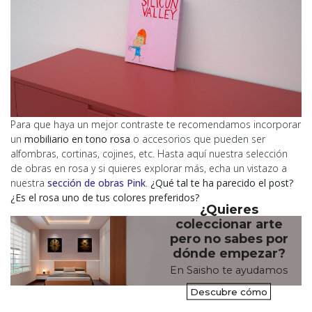
Para que haya un mejor contraste te recomendamos incorporar
un
mobiliario en tono rosa
o accesorios que pueden ser
alfombras, cortinas, cojines, etc. Hasta aquí nuestra selección
de obras en rosa y si quieres explorar más, echa un vistazo a
nuestra
sección de obras Pink
.
¿Qué tal te ha parecido el post?
¿Es el rosa uno de tus colores preferidos?
¿Quieres
coleccionar arte
pero no sabes por
dónde empezar?
En Saisho te ayudamos
Descubre cómo