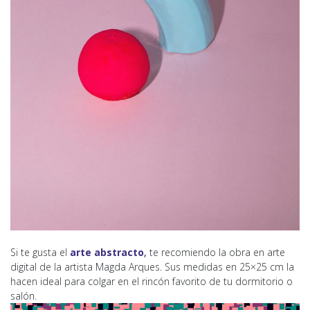
Si te gusta el
arte abstracto
,
te recomiendo la obra en arte
digital de la artista Magda Arques. Sus medidas en 25×25 cm la
hacen ideal para colgar en el rincón favorito de tu dormitorio o
salón.