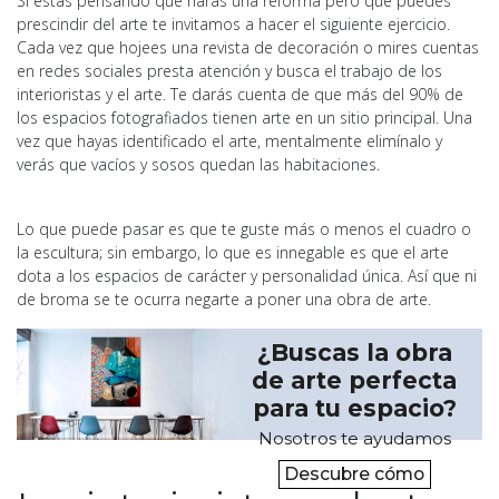
Si estas pensando que harás una reforma pero que puedes
prescindir del arte te invitamos a hacer el siguiente ejercicio.
Cada vez que hojees una revista de decoración o mires cuentas
en redes sociales presta atención y busca el trabajo de los
interioristas y el arte. Te darás cuenta de que más del 90% de
los espacios fotografiados tienen arte en un sitio principal. Una
vez que hayas identificado el arte, mentalmente elimínalo y
verás que vacíos y sosos quedan las habitaciones.
Lo que puede pasar es que te guste más o menos el cuadro o
la escultura; sin embargo, lo que es innegable es que el arte
dota a los espacios de carácter y personalidad única. Así que ni
de broma se te ocurra negarte a poner una obra de arte.
¿Buscas la obra
de arte perfecta
para tu espacio?
Nosotros te ayudamos
Descubre cómo