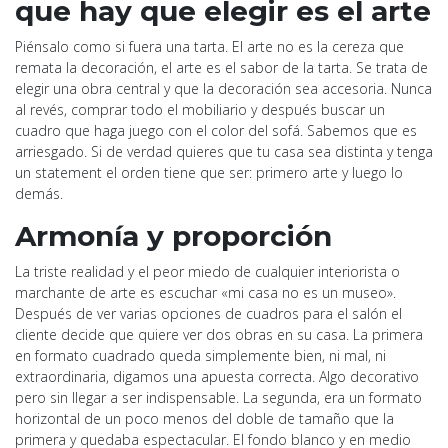
que hay que elegir es el arte
Piénsalo como si fuera una tarta. El arte no es la cereza que
remata la decoración, el arte es el sabor de la tarta. Se trata de
elegir una obra central y que la decoración sea accesoria. Nunca
al revés, comprar todo el mobiliario y después buscar un
cuadro que haga juego con el color del sofá. Sabemos que es
arriesgado. Si de verdad quieres que tu casa sea distinta y tenga
un statement el orden tiene que ser: primero arte y luego lo
demás.
Armonía y proporción
La triste realidad y el peor miedo de cualquier interiorista o
marchante de arte es escuchar «mi casa no es un museo».
Después de ver varias opciones de cuadros para el salón el
cliente decide que quiere ver dos obras en su casa. La primera
en formato cuadrado queda simplemente bien, ni mal, ni
extraordinaria, digamos una apuesta correcta. Algo decorativo
pero sin llegar a ser indispensable. La segunda, era un formato
horizontal de un poco menos del doble de tamaño que la
primera y quedaba espectacular. El fondo blanco y en medio