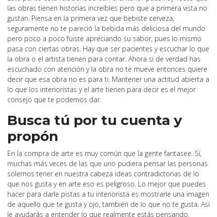
las obras tienen historias increíbles pero que a primera vista no
gustan. Piensa en la primera vez que bebiste cerveza,
seguramente no te pareció la bebida más deliciosa del mundo
pero poco a poco fuiste apreciando su sabor, pues lo mismo
pasa con ciertas obras. Hay que ser pacientes y escuchar lo que
la obra o el artista tienen para contar. Ahora si de verdad has
escuchado con atención y la obra no te mueve entonces quiere
decir que esa obra no es para ti. Mantener una actitud abierta a
lo que los interioristas y el arte tienen para decir es el mejor
consejo que te podemos dar.
Busca tú por tu cuenta y
propón
En la compra de arte es muy común que la gente fantasee. Sí,
muchas más veces de las que uno pudiera pensar las personas
solemos tener en nuestra cabeza ideas contradictorias de lo
que nos gusta y en arte eso es peligroso. Lo mejor que puedes
hacer para darle pistas a tu interiorista es mostrarle una imagen
de aquello que te gusta y ojo, también de lo que no te gusta. Así
le ayudarás a entender lo que realmente estás pensando.