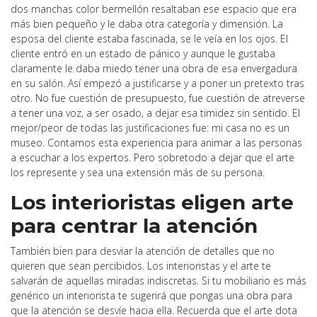
dos manchas color bermellón resaltaban ese espacio que era
más bien pequeño y le daba otra categoría y dimensión. La
esposa del cliente estaba fascinada, se le veía en los ojos. El
cliente entró en un estado de pánico y aunque le gustaba
claramente le daba miedo tener una obra de esa envergadura
en su salón. Así empezó a justificarse y a poner un pretexto tras
otro. No fue cuestión de presupuesto, fue cuestión de atreverse
a tener una voz, a ser osado, a dejar esa timidez sin sentido. El
mejor/peor de todas las justificaciones fue: mi casa no es un
museo. Contamos esta experiencia para animar a las personas
a escuchar a los expertos. Pero sobretodo a dejar que el arte
los represente y sea una extensión más de su persona.
Los interioristas eligen arte
para centrar la atención
También bien para desviar la atención de detalles que no
quieren que sean percibidos. Los interioristas y el arte te
salvarán de aquellas miradas indiscretas. Si tu mobiliario es más
genérico un interiorista te sugerirá que pongas una obra para
que la atención se desvíe hacia ella. Recuerda que el arte dota