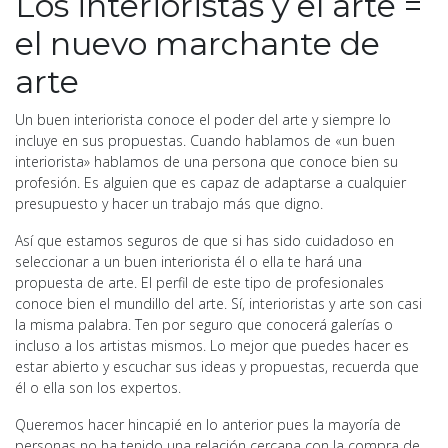
Los interioristas y el arte =
el nuevo marchante de
arte
Un buen interiorista conoce el poder del arte y siempre lo
incluye en sus propuestas. Cuando hablamos de «un buen
interiorista» hablamos de una persona que conoce bien su
profesión. Es alguien que es capaz de adaptarse a cualquier
presupuesto y hacer un trabajo más que digno.
Así que estamos seguros de que si has sido cuidadoso en
seleccionar a un buen interiorista él o ella te hará una
propuesta de arte. El perfil de este tipo de profesionales
conoce bien el mundillo del arte. Sí, interioristas y arte son casi
la misma palabra. Ten por seguro que conocerá galerías o
incluso a los artistas mismos. Lo mejor que puedes hacer es
estar abierto y escuchar sus ideas y propuestas, recuerda que
él o ella son los expertos.
Queremos hacer hincapié en lo anterior pues la mayoría de
personas no ha tenido una relación cercana con la compra de