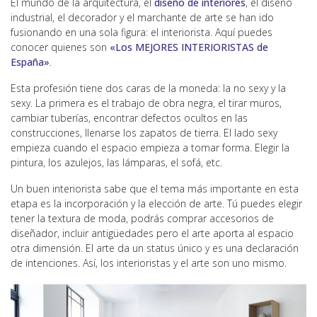
El mundo de la arquitectura, el
diseño de interiores
, el diseño
industrial, el decorador y el marchante de arte se han ido
fusionando en una sola figura: el interiorista. Aquí puedes
conocer quienes son
«Los MEJORES INTERIORISTAS de
España»
.
Esta profesión tiene dos caras de la moneda: la no sexy y la
sexy. La primera es el trabajo de obra negra, el tirar muros,
cambiar tuberías, encontrar defectos ocultos en las
construcciones, llenarse los zapatos de tierra. El lado sexy
empieza cuando el espacio empieza a tomar forma. Elegir la
pintura, los azulejos, las lámparas, el sofá, etc.
Un buen interiorista sabe que el tema más importante en esta
etapa es la incorporación y la elección de arte. Tú puedes elegir
tener la textura de moda, podrás comprar accesorios de
diseñador, incluir antigüedades pero el arte aporta al espacio
otra dimensión. El arte da un status único y es una declaración
de intenciones. Así, los interioristas y el arte son uno mismo.