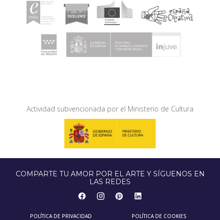
Actividad subvencionada por el Ministerio de Cultura
COMPARTE TU AMOR POR EL ARTE Y SÍGUENOS EN
LAS REDES
POLÍTICA DE PRIVACIDAD
POLÍTICA DE COOKIES