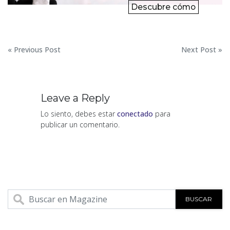
Descubre cómo
Navegación
« Previous Post
Next Post »
de
entradas
Leave a Reply
Lo siento, debes estar
conectado
para
publicar un comentario.
BUSCAR