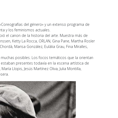
«Coreografías del género» y un extenso programa de
nta y los feminismos actuales.
bió el canon de la historia del arte. Muestra más de
enssen, Ketty La Rocca, ORLAN, Gina Pane, Martha Rosler
hordà, Marisa González, Eulàlia Grau, Fina Miralles,
as muchas posibles. Los focos temáticos que la orientan
estaban presentes todavía en la escena artística de
aría Llopis, Jesús Martínez Oliva, Julia Montilla,
osera.