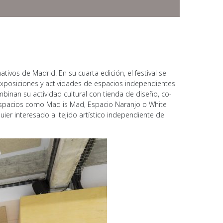
ativos de Madrid. En su cuarta edición, el festival se
exposiciones y actividades de espacios independientes
binan su actividad cultural con tienda de diseño, co-
n espacios como Mad is Mad, Espacio Naranjo o White
ier interesado al tejido artístico independiente de