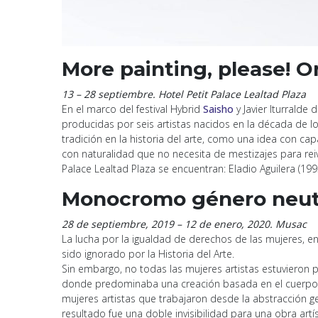
More painting, please! O
13 – 28 septiembre. Hotel Petit Palace Lealtad Plaza
En el marco del festival Hybrid
Saisho
y Javier Iturralde
producidas por seis artistas nacidos en la década de l
tradición en la historia del arte, como una idea con ca
con naturalidad que no necesita de mestizajes para reivi
Palace Lealtad Plaza se encuentran: Eladio Aguilera (1995
Monocromo género neut
28 de septiembre, 2019 – 12 de enero, 2020. Musac
La lucha por la igualdad de derechos de las mujeres, en 
sido ignorado por la Historia del Arte.
Sin embargo, no todas las mujeres artistas estuvieron 
donde predominaba una creación basada en el cuerpo y e
mujeres artistas que trabajaron desde la abstracción ge
resultado fue una doble invisibilidad para una obra ar