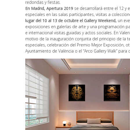
redondas y fiestas.
En Madrid, Apertura 2019
se desarrollará entre el 12 y
especiales en las salas participantes, visitas a coleccio
lugar del 10 al 13 de octubre el Gallery Weekend,
un eve
exposiciones en galerías de arte y una programación par
e internacional visitas guiadas y actos sociales. En Val
motivo de la inauguración conjunta del principio de la
especiales, celebración del Premio Mejor Exposición, oto
Ayuntamiento de València o el “Arco Gallery Walk” para c