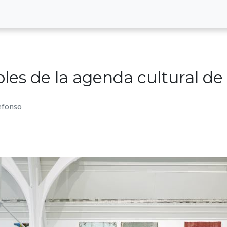
bles de la agenda cultural d
defonso