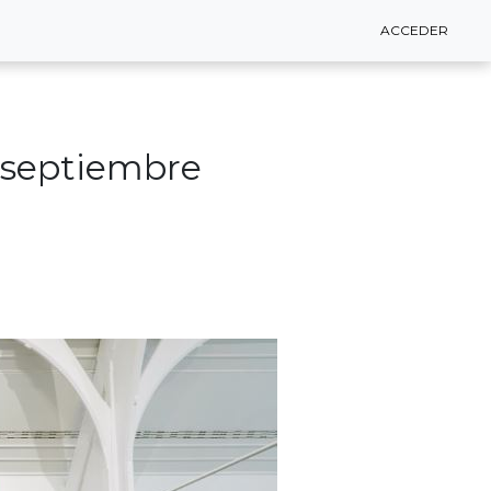
ACCEDER
ACCEDER
e septiembre