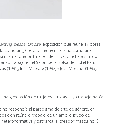
inting, please! On site
, exposición que reúne 17 obras
sólo como un género o una técnica, sino como una
 sí misma. Una pintura, en definitiva, que ha asumido
r su trabajo en el Salón de la Bolsa del hotel Petit
as (1991), Inés Maestre (1992) y Jesu Moratiel (1993).
da una generación de mujeres artistas cuyo trabajo había
bra no respondía al paradigma de arte de género, en
posición reúne el trabajo de un amplío grupo de
 heteronormativa y patriarcal al creador masculino. El