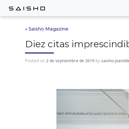
« Saisho Magazine
Diez citas imprescindi
Posted on
2 de septiembre de 2019
by
saisho.jsanil