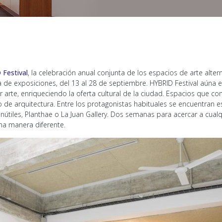
Festival
, la celebración anual conjunta de los espacios de arte altern
de exposiciones, del 13 al 28 de septiembre. HYBRID Festival aúna 
arte, enriqueciendo la oferta cultural de la ciudad. Espacios que com
dio de arquitectura. Entre los protagonistas habituales se encuentra
útiles, Planthae o La Juan Gallery. Dos semanas para acercar a cualqu
 una manera diferente.