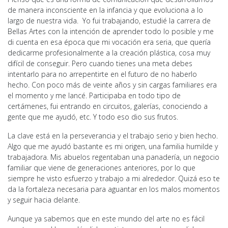
de manera inconsciente en la infancia y que evoluciona a lo
largo de nuestra vida. Yo fui trabajando, estudié la carrera de
Bellas Artes con la intención de aprender todo lo posible y me
di cuenta en esa época que mi vocación era seria, que quería
dedicarme profesionalmente a la creación plástica, cosa muy
difícil de conseguir. Pero cuando tienes una meta debes
intentarlo para no arrepentirte en el futuro de no haberlo
hecho. Con poco más de veinte años y sin cargas familiares era
el momento y me lancé. Participaba en todo tipo de
certámenes, fui entrando en circuitos, galerías, conociendo a
gente que me ayudó, etc. Y todo eso dio sus frutos.
La clave está en la perseverancia y el trabajo serio y bien hecho.
Algo que me ayudó bastante es mi origen, una familia humilde y
trabajadora. Mis abuelos regentaban una panadería, un negocio
familiar que viene de generaciones anteriores, por lo que
siempre he visto esfuerzo y trabajo a mi alrededor. Quizá eso te
da la fortaleza necesaria para aguantar en los malos momentos
y seguir hacia delante.
Aunque ya sabemos que en este mundo del arte no es fácil