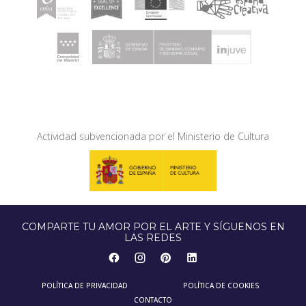
Actividad subvencionada por el Ministerio de Cultura
COMPARTE TU AMOR POR EL ARTE Y SÍGUENOS EN
LAS REDES
POLÍTICA DE PRIVACIDAD
POLÍTICA DE COOKIES
CONTACTO