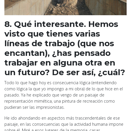
8. Qué interesante. Hemos
visto que tienes varias
líneas de trabajo (que nos
encantan), ¿has pensado
trabajar en alguna otra en
un futuro? De ser así, ¿cuál?
Todo lo que hago hoy es consecuencia lógica (entendiendo
como lógica la que yo impongo a mi obra) de lo que hice en el
pasado. Ya he explicado que vengo de un paisaje de
representación mimética, una pintura de recreación como
pudieran ser las impresionistas.
He ido ahondando en aspectos más trascendentales de ese
paisaje, en las consecuencias que la actividad humana impone
sobre él. Miré a esos lugares de la memoria, casas