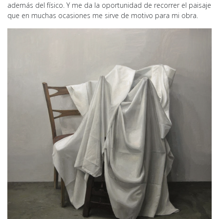
además del físico. Y me da la oportunidad de recorrer el paisaje
que en muchas ocasiones me sirve de motivo para mi obra.