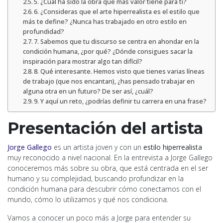
5. ¿Cuál ha sido la obra que más valor tiene para ti?
6. ¿Consideras que el arte hiperrealista es el estilo que
más te define? ¿Nunca has trabajado en otro estilo en
profundidad?
7. Sabemos que tu discurso se centra en ahondar en la
condición humana, ¿por qué? ¿Dónde consigues sacar la
inspiración para mostrar algo tan difícil?
8. Qué interesante. Hemos visto que tienes varias líneas
de trabajo (que nos encantan), ¿has pensado trabajar en
alguna otra en un futuro? De ser así, ¿cuál?
9. Y aquí un reto, ¿podrías definir tu carrera en una frase?
Presentación del artista
Jorge Gallego
es un artista joven y con un
estilo hiperrealista
muy reconocido a nivel nacional. En la entrevista a Jorge Gallego
conoceremos más sobre su obra, que está centrada en el ser
humano y su complejidad, buscando profundizar en la
condición humana para descubrir cómo conectamos con el
mundo, cómo lo utilizamos y qué nos condiciona.
Vamos a conocer un poco más a Jorge para entender su