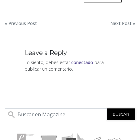
Navegación
« Previous Post
Next Post »
de
entradas
Leave a Reply
Lo siento, debes estar
conectado
para
publicar un comentario.
BUSCAR