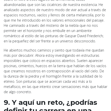
abandonadas que son las cicatrices de nuestra existencia. He
analizado aspectos de nuestro modo de vivir actual a través de
espacios nocturnos, vacíos y llenos de cierta melancolía, por lo
que me he introducido en los valores emocionales del paisaje.
He caminado a través del misterio de la niebla que no nos
permite ver el horizonte y nos embulle en un ambiente
romántico al estilo de las pinturas de Gaspar David Friederich;
en la pequeñez del ser frente a un universo desconocido.
He abiertos muchos caminos y siento que todavía me quedan
más por descubrir. Ahora estoy investigando en estructuras
imposibles que coloco en espacios abiertos. Suelen aparecer
piscinas, cimientos, huecos en la tierra que hablan de los vacíos
que creamos nosotros en contraposición al vacío del cielo. De
la dureza de la piedra y el hormigón frente a la sutilidad de lo
etéreo. Son pinturas que se acercan cada vez más a lo
metafísico, en las que intento crear sensaciones más que hablar
de algo concreto.
9. Y aquí un reto, ¿podrías
definir tu carrera en una