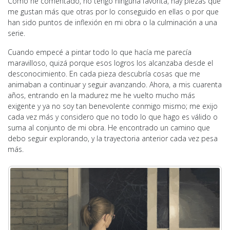
Como he comentado, no tengo ninguna favorita, hay piezas que
me gustan más que otras por lo conseguido en ellas o por que
han sido puntos de inflexión en mi obra o la culminación a una
serie.
Cuando empecé a pintar todo lo que hacía me parecía
maravilloso, quizá porque esos logros los alcanzaba desde el
desconocimiento. En cada pieza descubría cosas que me
animaban a continuar y seguir avanzando. Ahora, a mis cuarenta
años, entrando en la madurez me he vuelto mucho más
exigente y ya no soy tan benevolente conmigo mismo; me exijo
cada vez más y considero que no todo lo que hago es válido o
suma al conjunto de mi obra. He encontrado un camino que
debo seguir explorando, y la trayectoria anterior cada vez pesa
más.