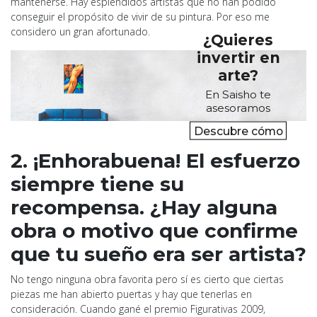
mantenerse. Hay espléndidos artistas que no han podido
conseguir el propósito de vivir de su pintura. Por eso me
considero un gran afortunado.
¿Quieres
invertir en
arte?
En Saisho te
asesoramos
Descubre cómo
2. ¡Enhorabuena! El esfuerzo
siempre tiene su
recompensa. ¿Hay alguna
obra o motivo que confirme
que tu sueño era ser artista?
No tengo ninguna obra favorita pero sí es cierto que ciertas
piezas me han abierto puertas y hay que tenerlas en
consideración. Cuando gané el premio Figurativas 2009,