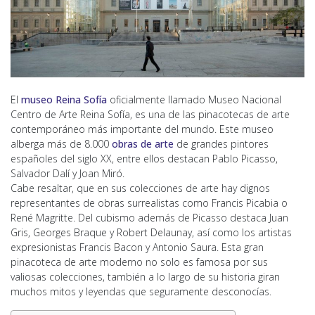
El
museo Reina Sofía
oficialmente llamado Museo Nacional
Centro de Arte Reina Sofía, es una de las pinacotecas de arte
contemporáneo más importante del mundo. Este museo
alberga más de 8.000
obras de arte
de grandes pintores
españoles del siglo XX, entre ellos destacan Pablo Picasso,
Salvador Dalí y Joan Miró.
Cabe resaltar, que en sus colecciones de arte hay dignos
representantes de obras surrealistas como Francis Picabia o
René Magritte. Del cubismo además de Picasso destaca Juan
Gris, Georges Braque y Robert Delaunay, así como los artistas
expresionistas Francis Bacon y Antonio Saura. Esta gran
pinacoteca de arte moderno no solo es famosa por sus
valiosas colecciones, también a lo largo de su historia giran
muchos mitos y leyendas que seguramente desconocías.