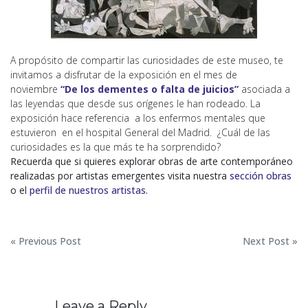
A propósito de compartir las curiosidades de este museo, te
invitamos a disfrutar de la exposición en el mes de
noviembre
“De los dementes o falta de juicios”
asociada a
las leyendas que desde sus orígenes le han rodeado. La
exposición hace referencia a los enfermos mentales que
estuvieron en el hospital General del Madrid. ¿Cuál de las
curiosidades es la que más te ha sorprendido?
Recuerda que si quieres explorar obras de arte contemporáneo
realizadas por artistas emergentes visita nuestra
sección obras
o el
perfil de nuestros artistas.
Navegación
« Previous Post
Next Post »
de
entradas
Leave a Reply