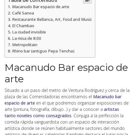
Macanudo Bar espacio de arte
Café Sanoa
Restaurante Bellanca, Art, Food and Music
El Chambao
La ciudad invisible
La misa de 8:00
Metropolitain
Rhino bar (antiguo Pepa Tencha)
Macanudo Bar espacio de
arte
Situado a un paso del metro de Ventura Rodríguez y cerca de la
plaza de las Comendadoras encontramos el
Macanudo bar
espacio de arte
en el que podremos organizar exposiciones de
arte (pintura, fotografía, dibujo…) y dar a conocer a
artistas
tanto noveles como consagrados
. Conjuga a la perfección la
comida rápida vanguardista con un espacio de interacción
artística donde se reúnen habitualmente sectores del mundo
artístico de diversas categorías (también destaca el lugar por la