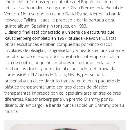
uno de los máximos representantes del Pop-Art y el primer
artista estadounidense en ganar el Gran Premio en la Bienal de
Venecia. No tuvo dudas cuando David Byrne, líder de la banda
new-wave Talking Heads, le propuso crear la portada de su
quinto album, Speaking in tongues, en 1983.
El diseño final está conectado a un serie de esculturas que
Rauschenberg completó en 1967, titulada «Revolver»
. Estas
obras escultóricas estaban compuestas por cinco discos
circulares de plexiglás, serigrafiados y alineados en una cuna de
metal. Cuando el espectador activaba los interruptores de la
caja de control, pequeños motores incrustados en la base
rotaban los discos y permitían al espectador determinar la
composición. El álbum de Talking Heads, por su parte,
presentaba un disco de vinilo transparente en un paquete de
plástico transparente junto con tres discos de plástico
transparentes impresos con collages similares en tres colores
diferentes. Rauschenberg ganó un premio Grammy por su
diseño, sin embargo, la banda nunca recibió un Grammy por su
música.