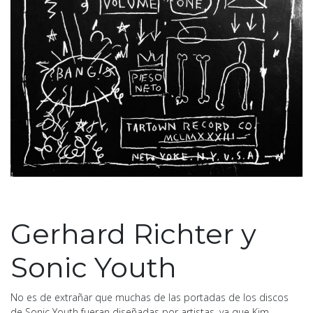
Gerhard Richter y
Sonic Youth
No es de extrañar que muchas de las portadas de los discos
de Sonic Youth fueran diseñadas por artistas, ya que Kim