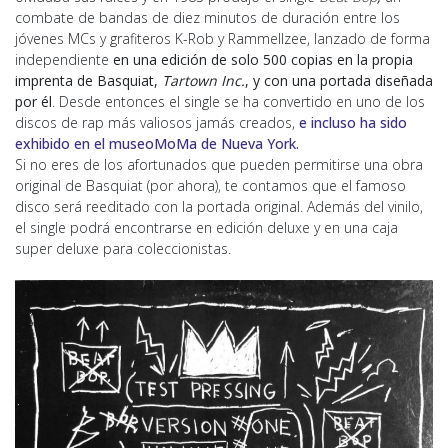
combate de bandas de diez minutos de duración entre los
jóvenes MCs y grafiteros K-Rob y Rammellzee, lanzado de forma
independiente
en una edición de solo 500 copias en la propia
imprenta de Basquiat,
Tartown Inc.
, y con una portada diseñada
por él
. Desde entonces el single se ha convertido en uno de los
discos de rap más valiosos jamás creados,
e incluso ha sido
exhibido en el museoMoMa de Nueva York.
Si no eres de los afortunados que pueden permitirse una obra
original de Basquiat (por ahora), te contamos que el famoso
disco será reeditado con la portada original. Además del vinilo,
el single podrá encontrarse en edición deluxe y en una caja
super deluxe para coleccionistas.