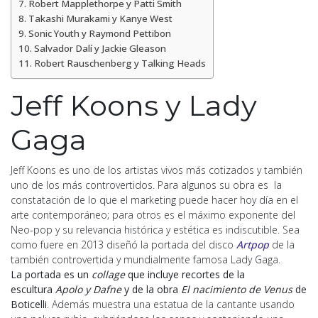
Robert Mapplethorpe y Patti Smith
Takashi Murakami y Kanye West
Sonic Youth y Raymond Pettibon
Salvador Dalí y Jackie Gleason
Robert Rauschenberg y Talking Heads
Jeff Koons y Lady
Gaga
Jeff Koons es uno de los artistas vivos más cotizados y también
uno de los más controvertidos. Para algunos su obra es la
constatación de lo que el marketing puede hacer hoy día en el
arte contemporáneo; para otros es el máximo exponente del
Neo-pop y su relevancia histórica y estética es indiscutible. Sea
como fuere en 2013 diseñó la portada del disco
Artpop
de la
también controvertida y mundialmente famosa Lady Gaga.
La portada es un
collage
que incluye recortes de la
escultura
Apolo y Dafne
y de la obra
El nacimiento de Venus
de
Boticelli
. Además muestra una estatua de la cantante usando