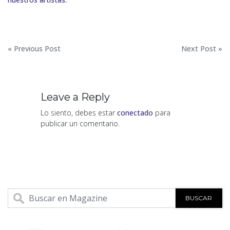
Navegación
« Previous Post
Next Post »
de
entradas
Leave a Reply
Lo siento, debes estar
conectado
para
publicar un comentario.
BUSCAR