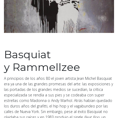
Basquiat
y Rammellzee
A principios de los años 80 el joven artista Jean Michel Basquiat
era ya una de las grandes promesas del arte: las exposiciones y
las portadas de los grandes medios se sucedían, la crítica
especializada se rendía a sus pies y se codeaba con super
estrellas como Madonna o Andy Warhol. Atrás habían quedado
los duros años del grafitti, el hip hop y el vagabundeo por las
calles de Nueva York. Sin embargo, pese al éxito Basquiat no
olvidaba sus raíces y en 1983 produjo el single
Beat Bop
,
un