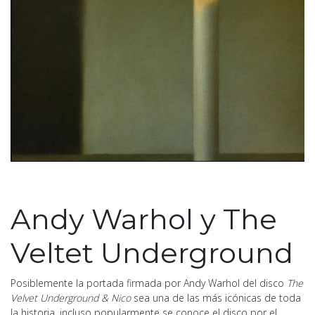
Andy Warhol y The
Veltet Underground
Posiblemente la portada firmada por Andy Warhol del disco
The
Velvet Underground & Nico
sea una de las más icónicas de toda
la historia, incluso popularmente se conoce el disco por el