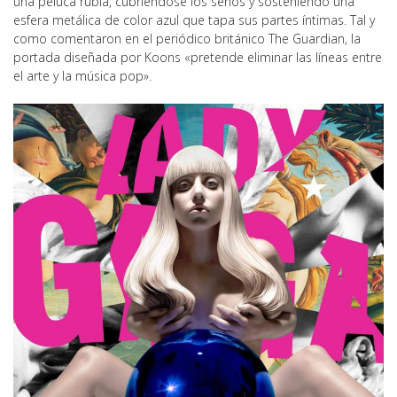
una peluca rubia, cubriéndose los senos y sosteniendo una
esfera metálica de color azul que tapa sus partes íntimas. Tal y
como comentaron en el periódico británico The Guardian, la
portada diseñada por Koons «pretende eliminar las líneas entre
el arte y la música pop».