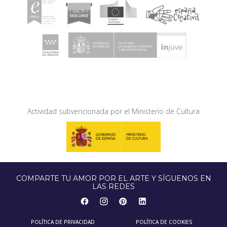
Actividad subvencionada por el Ministerio de Cultura
COMPARTE TU AMOR POR EL ARTE Y SÍGUENOS EN
LAS REDES
POLÍTICA DE PRIVACIDAD
POLÍTICA DE COOKIES