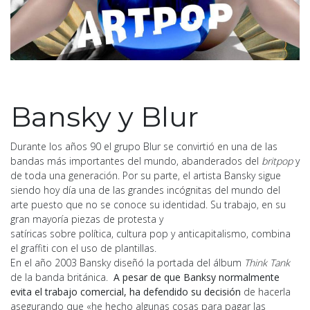
Bansky y Blur
Durante los años 90 el grupo Blur se convirtió en una de las
bandas más importantes del mundo, abanderados del
britpop
y
de toda una generación. Por su parte, el artista Bansky sigue
siendo hoy día una de las grandes incógnitas del mundo del
arte puesto que no se conoce su identidad. Su trabajo, en su
gran mayoría piezas de protesta y
satíricas sobre política, cultura pop y anticapitalismo, combina
el graffiti con el uso de plantillas.
En el año 2003 Bansky diseñó la portada del álbum
Think Tank
de la banda británica.
A pesar de que Banksy normalmente
evita el trabajo comercial, ha defendido su decisión
de hacerla
asegurando que «he hecho algunas cosas para pagar las