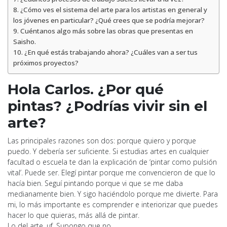
¿Cómo ves el sistema del arte para los artistas en general y
los jóvenes en particular? ¿Qué crees que se podría mejorar?
Cuéntanos algo más sobre las obras que presentas en
Saisho.
¿En qué estás trabajando ahora? ¿Cuáles van a ser tus
próximos proyectos?
Hola Carlos. ¿Por qué
pintas? ¿Podrías vivir sin el
arte?
Las principales razones son dos: porque quiero y porque
puedo. Y debería ser suficiente. Si estudias artes en cualquier
facultad o escuela te dan la explicación de ‘pintar como pulsión
vital’. Puede ser. Elegí pintar porque me convencieron de que lo
hacía bien. Seguí pintando porque vi que se me daba
medianamente bien. Y sigo haciéndolo porque me divierte. Para
mi, lo más importante es comprender e interiorizar que puedes
hacer lo que quieras, más allá de pintar.
Lo del arte, uf. Supongo que no.