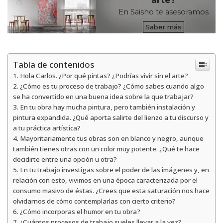
En Saisho te asesoramos
Saber más
Tabla de contenidos
Hola Carlos. ¿Por qué pintas? ¿Podrías vivir sin el arte?
¿Cómo es tu proceso de trabajo? ¿Cómo sabes cuando algo
se ha convertido en una buena idea sobre la que trabajar?
En tu obra hay mucha pintura, pero también instalación y
pintura expandida. ¿Qué aporta salirte del lienzo a tu discurso y
a tu práctica artística?
Mayoritariamente tus obras son en blanco y negro, aunque
también tienes otras con un color muy potente. ¿Qué te hace
decidirte entre una opción u otra?
En tu trabajo investigas sobre el poder de las imágenes y, en
relación con esto, vivimos en una época caracterizada por el
consumo masivo de éstas. ¿Crees que esta saturación nos hace
olvidarnos de cómo contemplarlas con cierto criterio?
¿Cómo incorporas el humor en tu obra?
¿Cuántos procesos de trabajo sueles llevar a la vez?