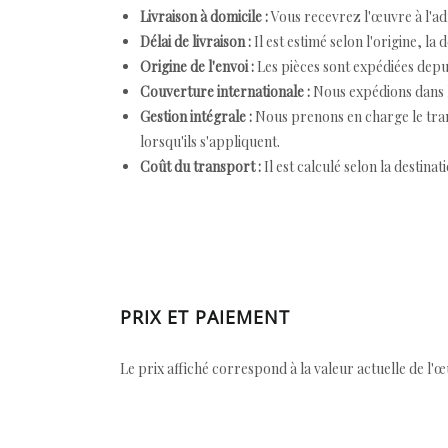
Livraison à domicile :
Vous recevrez l'œuvre à l'ad
Délai de livraison :
Il est estimé selon l'origine, la 
Origine de l'envoi :
Les pièces sont expédiées depuis
Couverture internationale :
Nous expédions dans l
Gestion intégrale :
Nous prenons en charge le trans
lorsqu'ils s'appliquent.
Coût du transport :
Il est calculé selon la destinat
PRIX ET PAIEMENT
Le prix affiché correspond à la valeur actuelle de l'