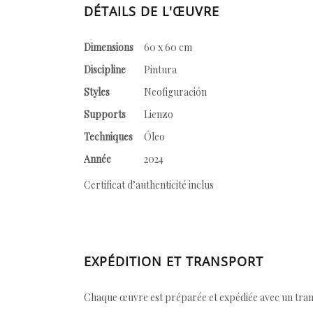
DÉTAILS DE L'ŒUVRE
Dimensions
60 x 60 cm
Discipline
Pintura
Styles
Neofiguración
Supports
Lienzo
Techniques
Óleo
Année
2024
Certificat d’authenticité inclus
EXPÉDITION ET TRANSPORT
Chaque œuvre est préparée et expédiée avec un transp