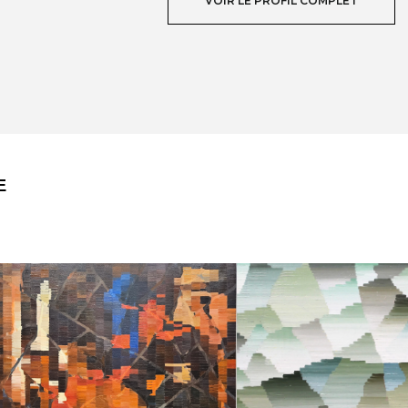
VOIR LE PROFIL COMPLET
E