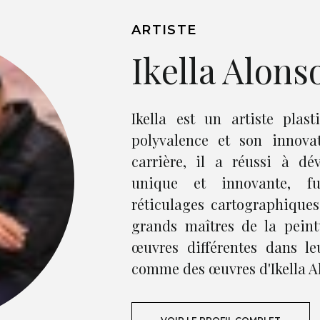
ARTISTE
Ikella Alons
Ikella est un artiste plas
polyvalence et son innov
carrière, il a réussi à dé
unique et innovante, fu
réticulages cartographiques
grands maîtres de la peint
œuvres différentes dans l
comme des œuvres d'Ikella A