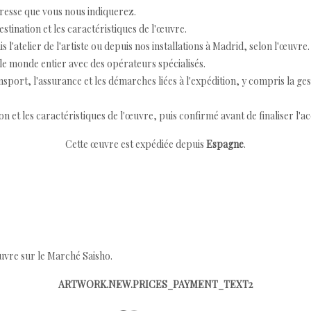
resse que vous nous indiquerez.
destination et les caractéristiques de l'œuvre.
 l'atelier de l'artiste ou depuis nos installations à Madrid, selon l'œuvre.
e monde entier avec des opérateurs spécialisés.
port, l'assurance et les démarches liées à l'expédition, y compris la ges
ion et les caractéristiques de l'œuvre, puis confirmé avant de finaliser l'ac
Cette œuvre est expédiée depuis
Espagne
.
œuvre sur le Marché Saisho.
ARTWORK.NEW.PRICES_PAYMENT_TEXT2