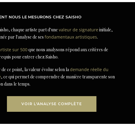
NT NOUS LE MESURONS CHEZ SAISHO
isho, chaque artiste part d'une
valeur de signature
initiale,
née par l'analyse de ses
fondamentaux artistiques
.
artiste sur 500
que nous analysons répond aux critères de
 requis pour entrer chez Saisho.
r de ce point, la valeur évolue selon la
demande réelle du
é
, ce qui permet de comprendre de manière transparente son
on dans le temps.
VOIR L'ANALYSE COMPLÈTE