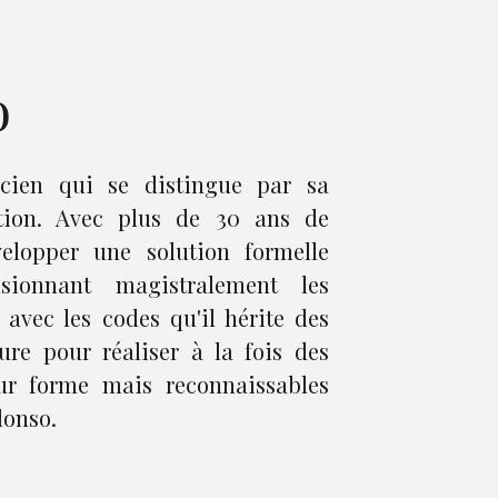
o
ticien qui se distingue par sa
ation. Avec plus de 30 ans de
velopper une solution formelle
sionnant magistralement les
 avec les codes qu'il hérite des
ure pour réaliser à la fois des
eur forme mais reconnaissables
lonso.