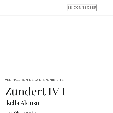
SE CONNECTER
VÉRIFICATION DE LA DISPONIBILITÉ
Zundert IV I
Ikella Alonso
2024 · Óleo · 60 x 60 cm