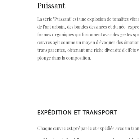
Puissant
La série "Puissant" est une explosion de tonalités vi
de l'art urbain, des bandes dessinées et du néo-expr
formes organiques qui fusionnent avec des gestes spont
œuvres agit comme un moyen d'évoquer des émotions et
transparentes, obtenant une riche diversité d'effets v
plonge dans la composition.
EXPÉDITION ET TRANSPORT
Chaque œuvre est préparée et expédiée avec un transp