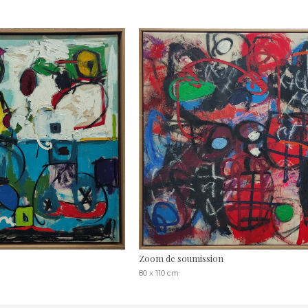
Zoom de soumission
80 x 110 cm