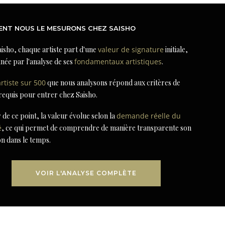
NT NOUS LE MESURONS CHEZ SAISHO
isho, chaque artiste part d'une
valeur de signature
initiale,
née par l'analyse de ses
fondamentaux artistiques
.
artiste sur 500
que nous analysons répond aux critères de
 requis pour entrer chez Saisho.
r de ce point, la valeur évolue selon la
demande réelle du
é
, ce qui permet de comprendre de manière transparente son
on dans le temps.
VOIR L'ANALYSE COMPLÈTE