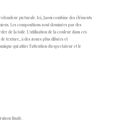
profondeur picturale. Ici, Jaoui combine des éléments
onieux. Les compositions sont dominées par des
r de la toile. L'utilisation de la couleur dans ces
e texture, à des zones plus diluées et
mique qui attire l'attention du spectateur et le
aison finale.