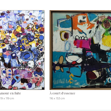
Amour en fuite
À court d'essence
19 x 119 cm
116 x 153 cm