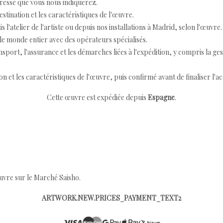
resse que vous nous indiquerez.
destination et les caractéristiques de l'œuvre.
 l'atelier de l'artiste ou depuis nos installations à Madrid, selon l'œuvre.
e monde entier avec des opérateurs spécialisés.
port, l'assurance et les démarches liées à l'expédition, y compris la ges
ion et les caractéristiques de l'œuvre, puis confirmé avant de finaliser l'ac
Cette œuvre est expédiée depuis
Espagne
.
œuvre sur le Marché Saisho.
ARTWORK.NEW.PRICES_PAYMENT_TEXT2