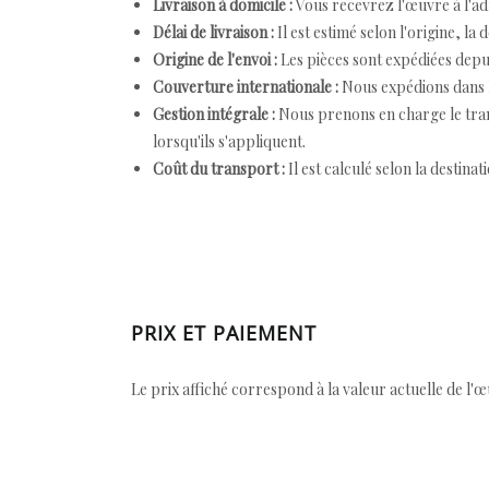
Livraison à domicile :
Vous recevrez l'œuvre à l'ad
Délai de livraison :
Il est estimé selon l'origine, la 
Origine de l'envoi :
Les pièces sont expédiées depuis
Couverture internationale :
Nous expédions dans l
Gestion intégrale :
Nous prenons en charge le trans
lorsqu'ils s'appliquent.
Coût du transport :
Il est calculé selon la destinat
PRIX ET PAIEMENT
Le prix affiché correspond à la valeur actuelle de l'