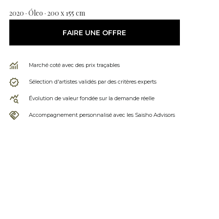
2020 · Óleo · 200 x 155 cm
FAIRE UNE OFFRE
Marché coté avec des prix traçables
Sélection d'artistes validés par des critères experts
Évolution de valeur fondée sur la demande réelle
Accompagnement personnalisé avec les Saisho Advisors