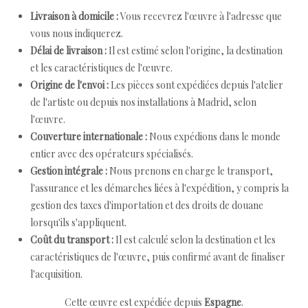
Livraison à domicile :
Vous recevrez l'œuvre à l'adresse que
vous nous indiquerez.
Délai de livraison :
Il est estimé selon l'origine, la destination
et les caractéristiques de l'œuvre.
Origine de l'envoi :
Les pièces sont expédiées depuis l'atelier
de l'artiste ou depuis nos installations à Madrid, selon
l'œuvre.
Couverture internationale :
Nous expédions dans le monde
entier avec des opérateurs spécialisés.
Gestion intégrale :
Nous prenons en charge le transport,
l'assurance et les démarches liées à l'expédition, y compris la
gestion des taxes d'importation et des droits de douane
lorsqu'ils s'appliquent.
Coût du transport :
Il est calculé selon la destination et les
caractéristiques de l'œuvre, puis confirmé avant de finaliser
l'acquisition.
Cette œuvre est expédiée depuis
Espagne
.