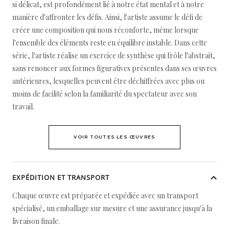
si délicat, est profondément lié à notre état mental et à notre
manière d'affronter les défis. Ainsi, l'artiste assume le défi de
créer une composition qui nous réconforte, même lorsque
l'ensemble des éléments reste en équilibre instable. Dans cette
série, l'artiste réalise un exercice de synthèse qui frôle l'abstrait,
sans renoncer aux formes figuratives présentes dans ses œuvres
antérieures, lesquelles peuvent être déchiffrées avec plus ou
moins de facilité selon la familiarité du spectateur avec son
travail.
VOIR TOUTES LES ŒUVRES
EXPÉDITION ET TRANSPORT
Chaque œuvre est préparée et expédiée avec un transport
spécialisé, un emballage sur mesure et une assurance jusqu'à la
livraison finale.