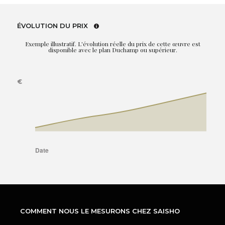
ÉVOLUTION DU PRIX
Exemple illustratif. L'évolution réelle du prix de cette œuvre est
disponible avec le plan Duchamp ou supérieur.
COMMENT NOUS LE MESURONS CHEZ SAISHO