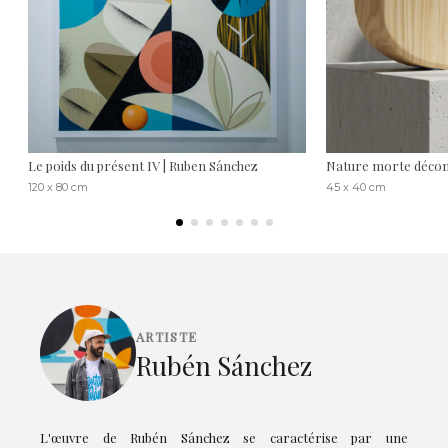
Le poids du présent IV | Ruben Sánchez
Nature morte décon
120 x 80 cm
45 x 40 cm
ARTISTE
Rubén Sánchez
L'œuvre de Rubén Sánchez se caractérise par une