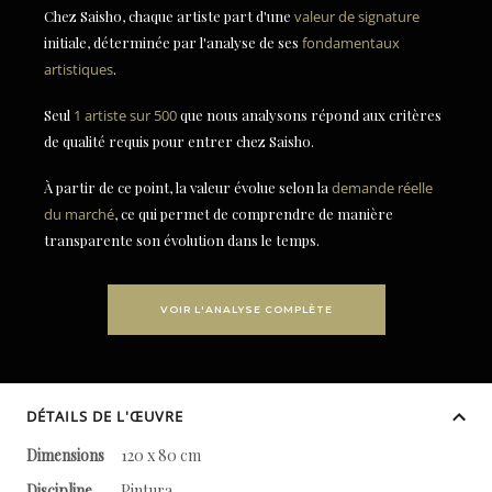
Chez Saisho, chaque artiste part d'une
valeur de signature
initiale, déterminée par l'analyse de ses
fondamentaux
artistiques
.
Seul
1 artiste sur 500
que nous analysons répond aux critères
de qualité requis pour entrer chez Saisho.
À partir de ce point, la valeur évolue selon la
demande réelle
du marché
, ce qui permet de comprendre de manière
transparente son évolution dans le temps.
VOIR L'ANALYSE COMPLÈTE
DÉTAILS DE L'ŒUVRE
Dimensions
120 x 80 cm
Discipline
Pintura