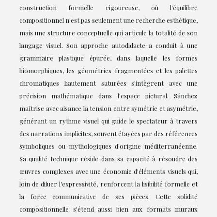
construction formelle rigoureuse, où l'équilibre
compositionnel n'est pas seulement une recherche esthétique,
mais une structure conceptuelle qui articule la totalité de son
langage visuel. Son approche autodidacte a conduit à une
grammaire plastique épurée, dans laquelle les formes
biomorphiques, les géométries fragmentées et les palettes
chromatiques hautement saturées s'intègrent avec une
précision mathématique dans l'espace pictural. Sánchez
maîtrise avec aisance la tension entre symétrie et asymétrie,
générant un rythme visuel qui guide le spectateur à travers
des narrations implicites, souvent étayées par des références
symboliques ou mythologiques d'origine méditerranéenne.
Sa qualité technique réside dans sa capacité à résoudre des
œuvres complexes avec une économie d'éléments visuels qui,
loin de diluer l'expressivité, renforcent la lisibilité formelle et
la force communicative de ses pièces. Cette solidité
compositionnelle s'étend aussi bien aux formats muraux