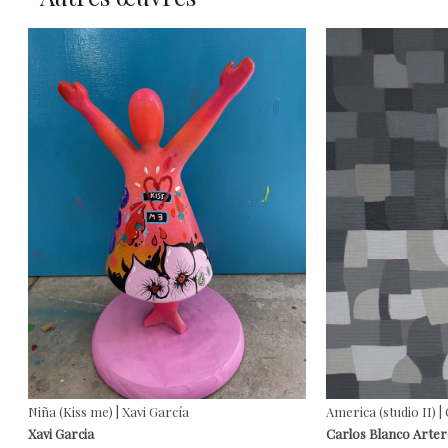
Niña (Kiss me) | Xavi García
America (studio II) 
Xavi Garcia
Carlos Blanco Arte