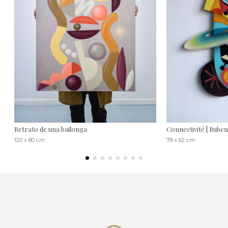
Retrato de una bailonga
Connectivité | Rube
120 x 80 cm
78 x 62 cm