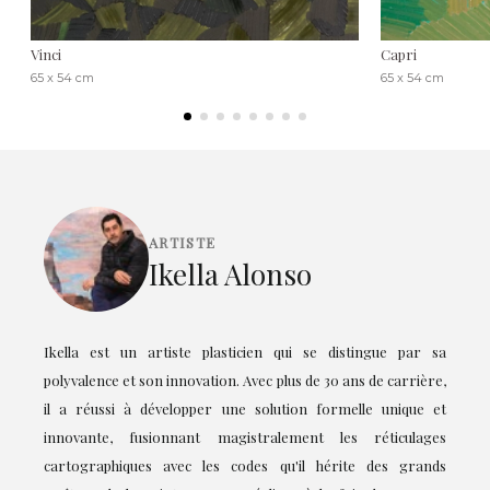
Vinci
Capri
65 x 54 cm
65 x 54 cm
ARTISTE
Ikella Alonso
Ikella est un artiste plasticien qui se distingue par sa
polyvalence et son innovation. Avec plus de 30 ans de carrière,
il a réussi à développer une solution formelle unique et
innovante, fusionnant magistralement les réticulages
cartographiques avec les codes qu'il hérite des grands