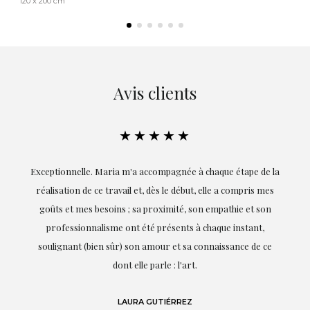
120 x 200 cm
Avis clients
★★★★★
ie
Exceptionnelle. Maria m'a accompagnée à chaque étape de la
on
réalisation de ce travail et, dès le début, elle a compris mes
it.
goûts et mes besoins ; sa proximité, son empathie et son
s
professionnalisme ont été présents à chaque instant,
te
soulignant (bien sûr) son amour et sa connaissance de ce
,
dont elle parle : l'art.
de
LAURA GUTIÉRREZ