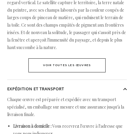
regard vertical. Le satellite capture le territoire, la terre natale
du peintre, avec ses champs labourés par la couleur coupés de
larges coups de pinceau de matière, qui enduisent le terrain de
la toile. Ce sont des champs empâtés de pigment aux frontières
irisées. Et de nouveau la solitude, le passager qui s'assoit près de
la fenêtre et aperçoit l'immensité du paysage, et depuis le plus
haut succombe à la nature.
VOIR TOUTES LES ŒUVRES
EXPÉDITION ET TRANSPORT
Chaque œuvre est préparée et expédiée avec un transport
spécialisé, un emballage sur mesure et une assurance jusqu'à la
livraison finale.
Livraison à domicile :
Vous recevrez l'œuvre à l'adresse que
vous nous indiquerez.