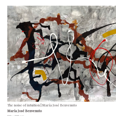
The noise of intuition | María José Benvenuto
María José Benvenuto