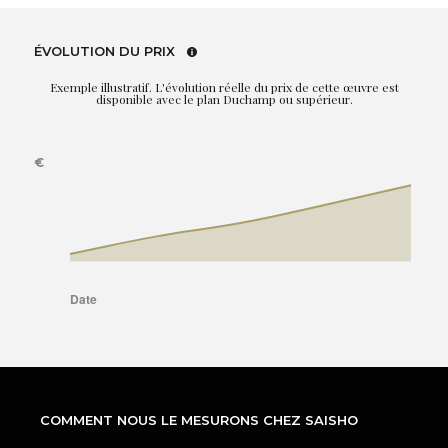
ÉVOLUTION DU PRIX
Exemple illustratif. L'évolution réelle du prix de cette œuvre est
disponible avec le plan Duchamp ou supérieur.
COMMENT NOUS LE MESURONS CHEZ SAISHO