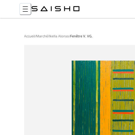
Accueil
/
Marché
/
Ikella Alonso
/
Fenêtre V. VG.