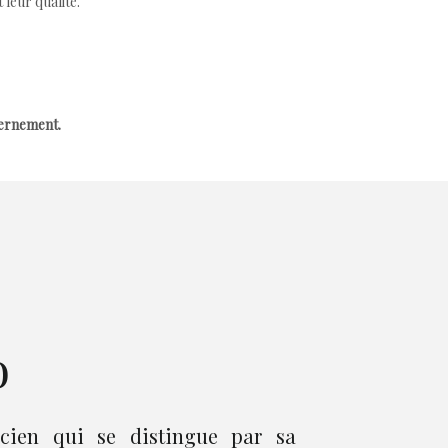
leur qualité.
cernement.
o
ticien qui se distingue par sa