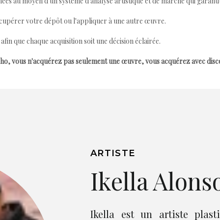
ées au moyen d'un système d'analyse artistique et de marché qui garantit 
cupérer votre dépôt ou l'appliquer à une autre œuvre.
n que chaque acquisition soit une décision éclairée.
ho, vous n'acquérez pas seulement une œuvre, vous acquérez avec dis
ARTISTE
Ikella Alons
Ikella est un artiste plas