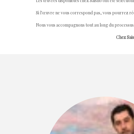
Les œuvres disponibles chez Saisho ont été sélectionn
Si l'œuvre ne vous correspond pas, vous pourrez ré
Nous vous accompagnons tout au long du processus afi
Chez Sais