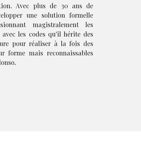
ation. Avec plus de 30 ans de
velopper une solution formelle
sionnant magistralement les
 avec les codes qu'il hérite des
ure pour réaliser à la fois des
eur forme mais reconnaissables
lonso.