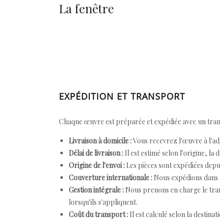
La fenêtre
EXPÉDITION ET TRANSPORT
Chaque œuvre est préparée et expédiée avec un transp
Livraison à domicile :
Vous recevrez l'œuvre à l'ad
Délai de livraison :
Il est estimé selon l'origine, la 
Origine de l'envoi :
Les pièces sont expédiées depuis
Couverture internationale :
Nous expédions dans l
Gestion intégrale :
Nous prenons en charge le trans
lorsqu'ils s'appliquent.
Coût du transport :
Il est calculé selon la destinat