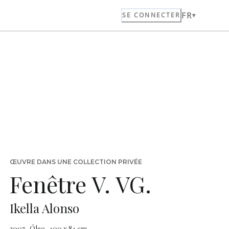
FR
SE CONNECTER
ŒUVRE DANS UNE COLLECTION PRIVÉE
Fenêtre V. VG.
Ikella Alonso
2007 · Óleo · 100 x 81 cm