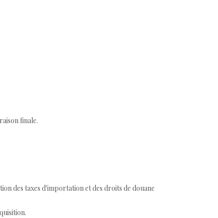
aison finale.
tion des taxes d'importation et des droits de douane
quisition.