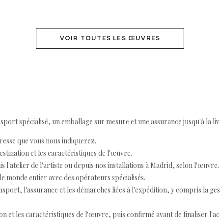
VOIR TOUTES LES ŒUVRES
ort spécialisé, un emballage sur mesure et une assurance jusqu'à la livr
resse que vous nous indiquerez.
destination et les caractéristiques de l'œuvre.
 l'atelier de l'artiste ou depuis nos installations à Madrid, selon l'œuvre.
e monde entier avec des opérateurs spécialisés.
port, l'assurance et les démarches liées à l'expédition, y compris la ges
ion et les caractéristiques de l'œuvre, puis confirmé avant de finaliser l'ac