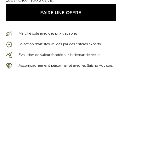
FAIRE UNE OFFRE
Marché coté avec des prix traçables
Sélection d'artistes validés par des critères experts
Évolution de valeur fondée sur la demande réelle
Accompagnement personnalisé avec les Saisho Advisors