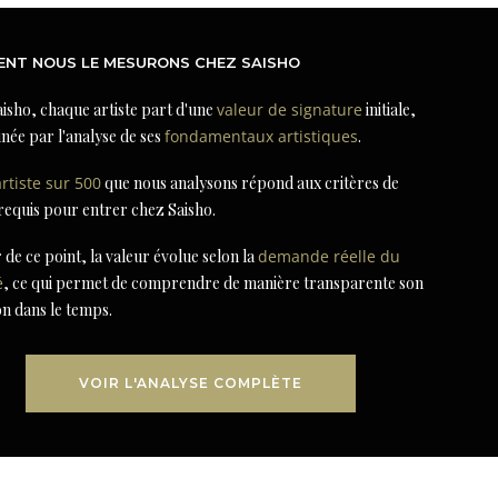
NT NOUS LE MESURONS CHEZ SAISHO
isho, chaque artiste part d'une
valeur de signature
initiale,
née par l'analyse de ses
fondamentaux artistiques
.
artiste sur 500
que nous analysons répond aux critères de
 requis pour entrer chez Saisho.
r de ce point, la valeur évolue selon la
demande réelle du
é
, ce qui permet de comprendre de manière transparente son
on dans le temps.
VOIR L'ANALYSE COMPLÈTE