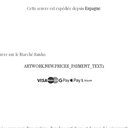
Cette œuvre est expédiée depuis
Espagne
.
œuvre sur le Marché Saisho.
ARTWORK.NEW.PRICES_PAYMENT_TEXT2