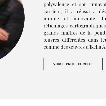
polyvalence et son innov
carrière, il a réussi à dé
unique et innovante, fu
réticulages cartographiques
grands maîtres de la peint
œuvres différentes dans l
comme des œuvres d'Ikella A
VOIR LE PROFIL COMPLET