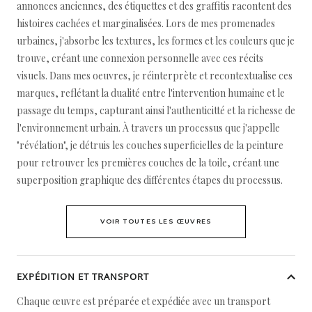
annonces anciennes, des étiquettes et des graffitis racontent des
histoires cachées et marginalisées. Lors de mes promenades
urbaines, j'absorbe les textures, les formes et les couleurs que je
trouve, créant une connexion personnelle avec ces récits
visuels. Dans mes oeuvres, je réinterprète et recontextualise ces
marques, reflétant la dualité entre l'intervention humaine et le
passage du temps, capturant ainsi l'authenticitté et la richesse de
l'environnement urbain. À travers un processus que j'appelle
"révélation", je détruis les couches superficielles de la peinture
pour retrouver les premières couches de la toile, créant une
superposition graphique des différentes étapes du processus.
VOIR TOUTES LES ŒUVRES
EXPÉDITION ET TRANSPORT
Chaque œuvre est préparée et expédiée avec un transport