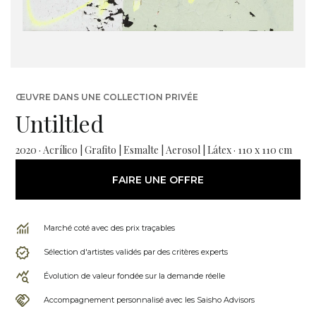
ŒUVRE DANS UNE COLLECTION PRIVÉE
Untiltled
2020 · Acrílico | Grafito | Esmalte | Aerosol | Látex · 110 x 110 cm
FAIRE UNE OFFRE
Marché coté avec des prix traçables
Sélection d'artistes validés par des critères experts
Évolution de valeur fondée sur la demande réelle
Accompagnement personnalisé avec les Saisho Advisors