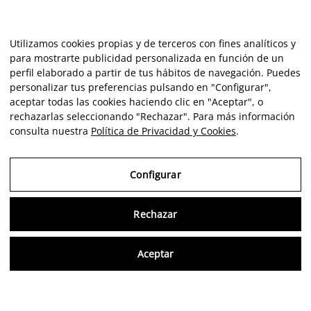
Utilizamos cookies propias y de terceros con fines analíticos y
para mostrarte publicidad personalizada en función de un
perfil elaborado a partir de tus hábitos de navegación. Puedes
personalizar tus preferencias pulsando en "Configurar",
aceptar todas las cookies haciendo clic en "Aceptar", o
rechazarlas seleccionando "Rechazar". Para más información
consulta nuestra
Política de Privacidad y Cookies
.
Configurar
Rechazar
Consu
Aceptar