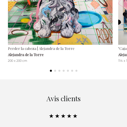
Perder la cabeza | Alejandra de la Torre
"Caja
Alejandra de la Torre
Aleja
200 x 200 cm
114 x
Avis clients
★★★★★