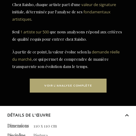
Chez Saisho, chaque artiste part d'une
valeur de signature
initiale, déterminée par l'analyse de ses
fondamentaux
artistiques
.
Seul
1 artiste sur 500
que nous analysons répond aux critères
de qualité requis pour entrer chez Saisho.
À partir de ce point, la valeur évolue selon la
demande réelle
du marché
, ce qui permet de comprendre de manière
transparente son évolution dans le temps.
VOIR L'ANALYSE COMPLÈTE
DÉTAILS DE L'ŒUVRE
Dimensions
110 x 110 cm
Discipline
Pintura