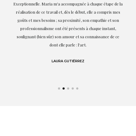
ie
Exceptionnelle. Maria m'a accompagnée à chaque étape de la
on
réalisation de ce travail et, dès le début, elle a compris mes
it.
goûts et mes besoins ; sa proximité, son empathie et son
s
professionnalisme ont été présents à chaque instant,
te
soulignant (bien sûr) son amour et sa connaissance de ce
,
dont elle parle : l'art.
de
LAURA GUTIÉRREZ