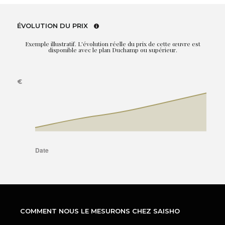
ÉVOLUTION DU PRIX
Exemple illustratif. L'évolution réelle du prix de cette œuvre est
disponible avec le plan Duchamp ou supérieur.
COMMENT NOUS LE MESURONS CHEZ SAISHO