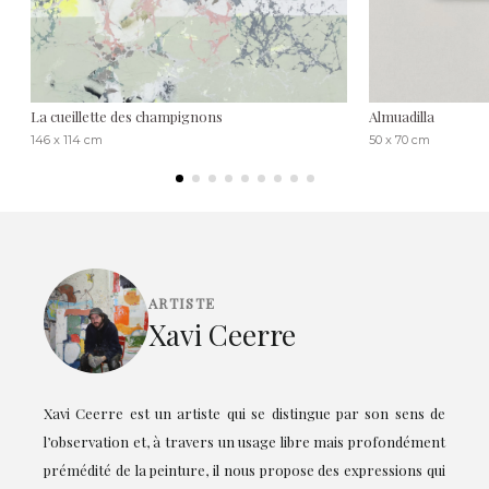
La cueillette des champignons
Almuadilla
146 x 114 cm
50 x 70 cm
ARTISTE
Xavi Ceerre
Xavi Ceerre est un artiste qui se distingue par son sens de
l’observation et, à travers un usage libre mais profondément
prémédité de la peinture, il nous propose des expressions qui