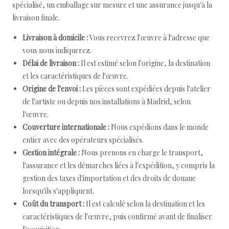
spécialisé, un emballage sur mesure et une assurance jusqu'à la
livraison finale.
Livraison à domicile :
Vous recevrez l'œuvre à l'adresse que
vous nous indiquerez.
Délai de livraison :
Il est estimé selon l'origine, la destination
et les caractéristiques de l'œuvre.
Origine de l'envoi :
Les pièces sont expédiées depuis l'atelier
de l'artiste ou depuis nos installations à Madrid, selon
l'œuvre.
Couverture internationale :
Nous expédions dans le monde
entier avec des opérateurs spécialisés.
Gestion intégrale :
Nous prenons en charge le transport,
l'assurance et les démarches liées à l'expédition, y compris la
gestion des taxes d'importation et des droits de douane
lorsqu'ils s'appliquent.
Coût du transport :
Il est calculé selon la destination et les
caractéristiques de l'œuvre, puis confirmé avant de finaliser