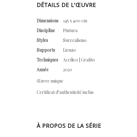
DÉTAILS DE L'ŒUVRE
Dimensions
145 x 400 cm
Discipline
Pintura
Styles
Surrealismo
Supports
Lienzo
Techniques
Acrílico | Grafito
Année
2020
Œuvre unique
Certificat d’authenticité inclus
À PROPOS DE LA SÉRIE