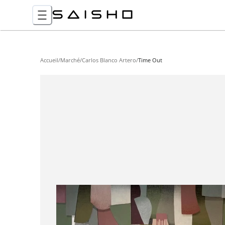
Accueil
/
Marché
/
Carlos Blanco Artero
/
Time Out