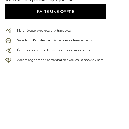
FAIRE UNE OFFRE
Marché coté avec des prix traçables
Sélection d'artistes validés par des critères experts
Évolution de valeur fondée sur la demande réelle
Accompagnement personnalisé avec les Saisho Advisors