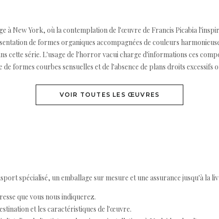
e à New York, où la contemplation de l'œuvre de Francis Picabia l'inspire
ésentation de formes organiques accompagnées de couleurs harmonieuses. "S
s cette série. L'usage de l'horror vacui charge d'informations ces compo
 de formes courbes sensuelles et de l'absence de plans droits excessifs o
VOIR TOUTES LES ŒUVRES
ort spécialisé, un emballage sur mesure et une assurance jusqu'à la livr
resse que vous nous indiquerez.
destination et les caractéristiques de l'œuvre.