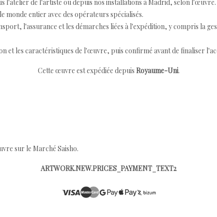
 l'atelier de l'artiste ou depuis nos installations à Madrid, selon l'œuvre.
e monde entier avec des opérateurs spécialisés.
port, l'assurance et les démarches liées à l'expédition, y compris la ges
ion et les caractéristiques de l'œuvre, puis confirmé avant de finaliser l'ac
Cette œuvre est expédiée depuis
Royaume-Uni
.
œuvre sur le Marché Saisho.
ARTWORK.NEW.PRICES_PAYMENT_TEXT2