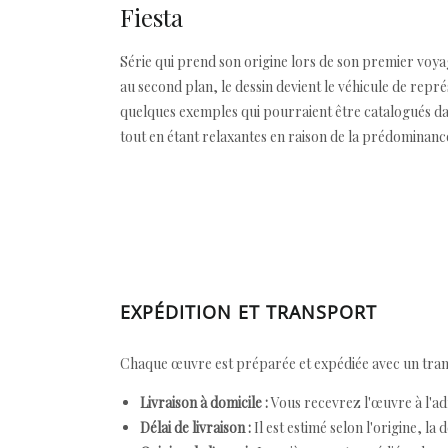
Fiesta
Série qui prend son origine lors de son premier voyag
au second plan, le dessin devient le véhicule de repr
quelques exemples qui pourraient être catalogués dan
tout en étant relaxantes en raison de la prédominance
EXPÉDITION ET TRANSPORT
Chaque œuvre est préparée et expédiée avec un transp
Livraison à domicile :
Vous recevrez l'œuvre à l'ad
Délai de livraison :
Il est estimé selon l'origine, la 