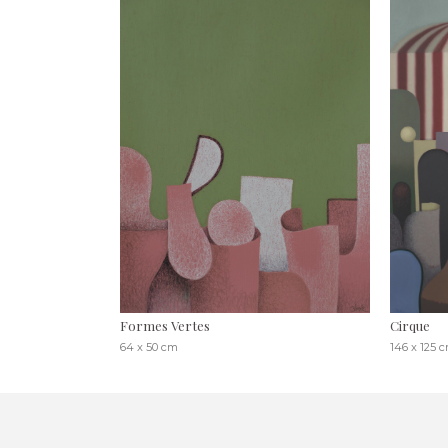
Formes Vertes
Cirque
64 x 50 cm
146 x 125 