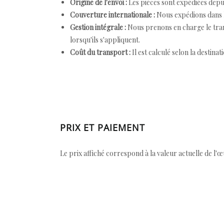
Origine de l'envoi :
Les pièces sont expédiées depuis
Couverture internationale :
Nous expédions dans l
Gestion intégrale :
Nous prenons en charge le trans
lorsqu'ils s'appliquent.
Coût du transport :
Il est calculé selon la destinat
PRIX ET PAIEMENT
Le prix affiché correspond à la valeur actuelle de l'