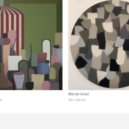
Miroir brisé
cm
110 x 110 cm