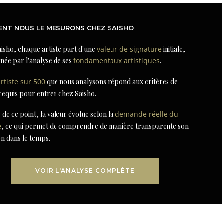
NT NOUS LE MESURONS CHEZ SAISHO
isho, chaque artiste part d'une
valeur de signature
initiale,
née par l'analyse de ses
fondamentaux artistiques
.
artiste sur 500
que nous analysons répond aux critères de
 requis pour entrer chez Saisho.
r de ce point, la valeur évolue selon la
demande réelle du
é
, ce qui permet de comprendre de manière transparente son
on dans le temps.
VOIR L'ANALYSE COMPLÈTE