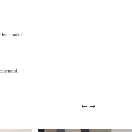
leur qualité.
cernement.