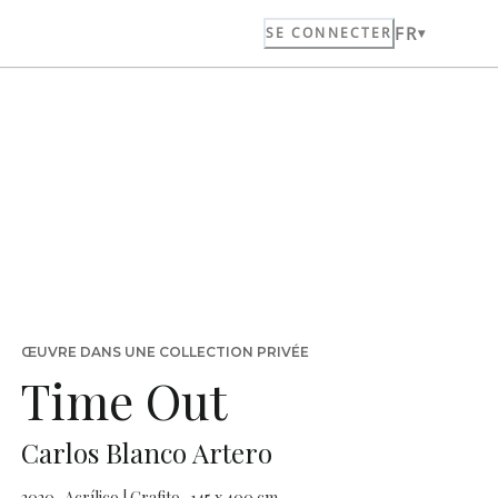
FR
SE CONNECTER
ŒUVRE DANS UNE COLLECTION PRIVÉE
Time Out
Carlos Blanco Artero
2020 · Acrílico | Grafito · 145 x 400 cm