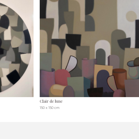
Clair de lune
150 x 150 cm