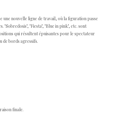
 une nouvelle ligne de travail, où la figuration passe
obredosis", "Fiesta", "Blue in pink", etc. sont
sitions qui résultent épuisantes pour le spectateur
u de bords agressifs.
aison finale.