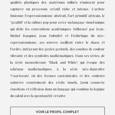
qualités plastiques des matériaux utilisés s'unissent pour
capturer un processus créatif riche et intense. L'artiste
fusionne l'expressionnisme abstrait, l'art primitif africain, le
"graffiti" et la culture pop pour créer un langage visuel unique
qui défie les conventions académiques. Influencé par Jean-
Michel Basquiat, Jean Dubuffet et l'ésthétique du néo-
expressionnisme, ses œuvres oscillent entre le chaos et
l'ordre, intégrant des gestes gestuels, des couches de couleur
vibrante et des symboles mathématiques. Dans ses séries, de
la série monochrome "Black and White", qui évoque des
schémas mathématiques, à la série néo-figurative
"Caartoons", où des formes caricaturales et des couleurs
saturées construisent des récits visuels, Jaoui connecte
émotions et réflexion dans un langage qui combine la logique
du calcul avec la spontanéité créative
VOIR LE PROFIL COMPLET