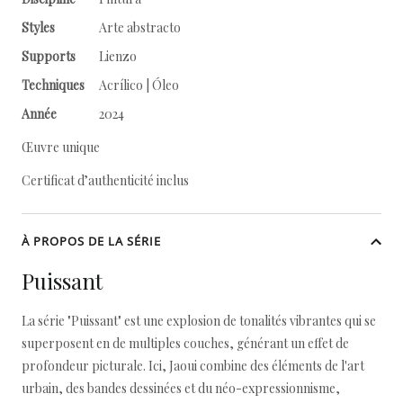
Styles
Arte abstracto
Supports
Lienzo
Techniques
Acrílico | Óleo
Année
2024
Œuvre unique
Certificat d’authenticité inclus
À PROPOS DE LA SÉRIE
Puissant
La série "Puissant" est une explosion de tonalités vibrantes qui se
superposent en de multiples couches, générant un effet de
profondeur picturale. Ici, Jaoui combine des éléments de l'art
urbain, des bandes dessinées et du néo-expressionnisme,