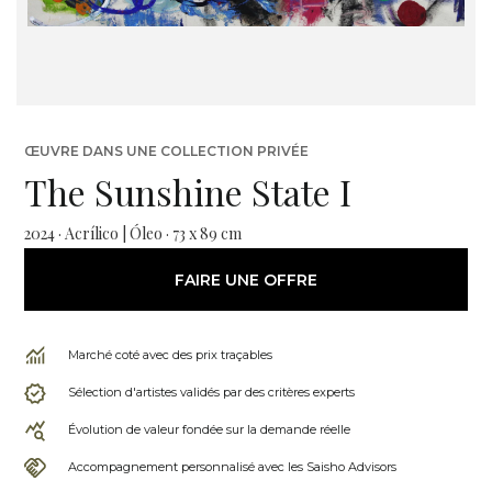
ŒUVRE DANS UNE COLLECTION PRIVÉE
The Sunshine State I
2024 · Acrílico | Óleo · 73 x 89 cm
FAIRE UNE OFFRE
Marché coté avec des prix traçables
Sélection d'artistes validés par des critères experts
Évolution de valeur fondée sur la demande réelle
Accompagnement personnalisé avec les Saisho Advisors