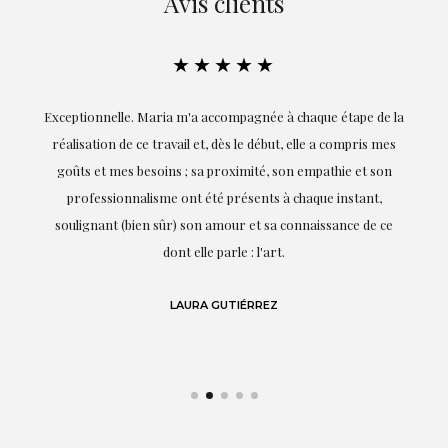
Avis clients
★★★★★
ie
Exceptionnelle. Maria m'a accompagnée à chaque étape de la
on
réalisation de ce travail et, dès le début, elle a compris mes
it.
goûts et mes besoins ; sa proximité, son empathie et son
s
professionnalisme ont été présents à chaque instant,
te
soulignant (bien sûr) son amour et sa connaissance de ce
,
dont elle parle : l'art.
de
LAURA GUTIÉRREZ