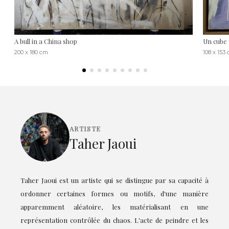
A bull in a China shop
Un cube
200 x 180 cm
108 x 153
ARTISTE
Taher Jaoui
Taher Jaoui est un artiste qui se distingue par sa capacité à
ordonner certaines formes ou motifs, d'une manière
apparemment aléatoire, les matérialisant en une
représentation contrôlée du chaos. L'acte de peindre et les