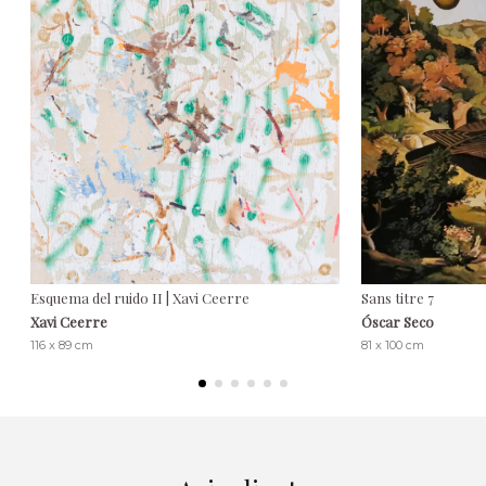
Esquema del ruido II | Xavi Ceerre
Sans titre 7
Xavi Ceerre
Óscar Seco
116 x 89 cm
81 x 100 cm