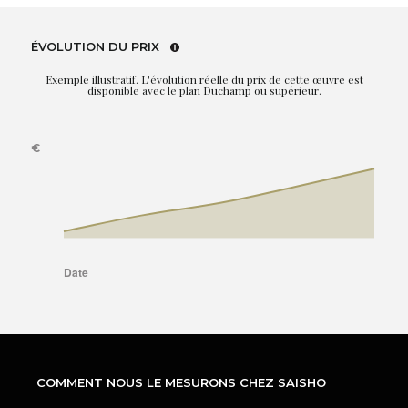
ÉVOLUTION DU PRIX
Exemple illustratif. L'évolution réelle du prix de cette œuvre est
disponible avec le plan Duchamp ou supérieur.
COMMENT NOUS LE MESURONS CHEZ SAISHO