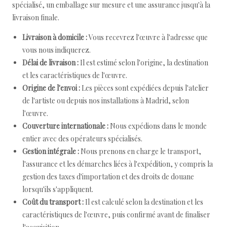
spécialisé, un emballage sur mesure et une assurance jusqu'à la
livraison finale.
Livraison à domicile :
Vous recevrez l'œuvre à l'adresse que
vous nous indiquerez.
Délai de livraison :
Il est estimé selon l'origine, la destination
et les caractéristiques de l'œuvre.
Origine de l'envoi :
Les pièces sont expédiées depuis l'atelier
de l'artiste ou depuis nos installations à Madrid, selon
l'œuvre.
Couverture internationale :
Nous expédions dans le monde
entier avec des opérateurs spécialisés.
Gestion intégrale :
Nous prenons en charge le transport,
l'assurance et les démarches liées à l'expédition, y compris la
gestion des taxes d'importation et des droits de douane
lorsqu'ils s'appliquent.
Coût du transport :
Il est calculé selon la destination et les
caractéristiques de l'œuvre, puis confirmé avant de finaliser