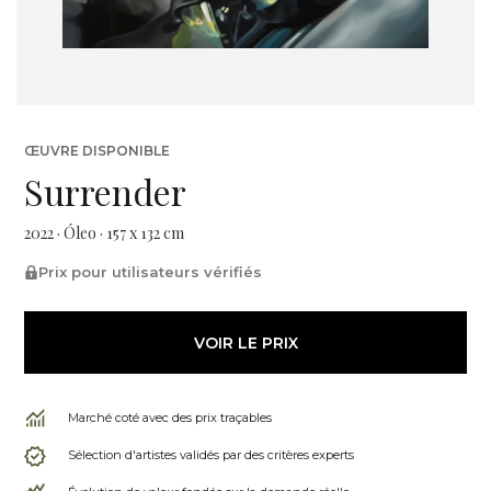
ŒUVRE DISPONIBLE
Surrender
2022 · Óleo · 157 x 132 cm
Prix pour utilisateurs vérifiés
VOIR LE PRIX
Marché coté avec des prix traçables
Sélection d'artistes validés par des critères experts