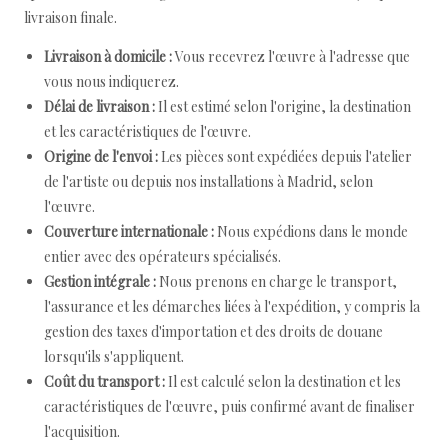
livraison finale.
Livraison à domicile :
Vous recevrez l'œuvre à l'adresse que
vous nous indiquerez.
Délai de livraison :
Il est estimé selon l'origine, la destination
et les caractéristiques de l'œuvre.
Origine de l'envoi :
Les pièces sont expédiées depuis l'atelier
de l'artiste ou depuis nos installations à Madrid, selon
l'œuvre.
Couverture internationale :
Nous expédions dans le monde
entier avec des opérateurs spécialisés.
Gestion intégrale :
Nous prenons en charge le transport,
l'assurance et les démarches liées à l'expédition, y compris la
gestion des taxes d'importation et des droits de douane
lorsqu'ils s'appliquent.
Coût du transport :
Il est calculé selon la destination et les
caractéristiques de l'œuvre, puis confirmé avant de finaliser
l'acquisition.