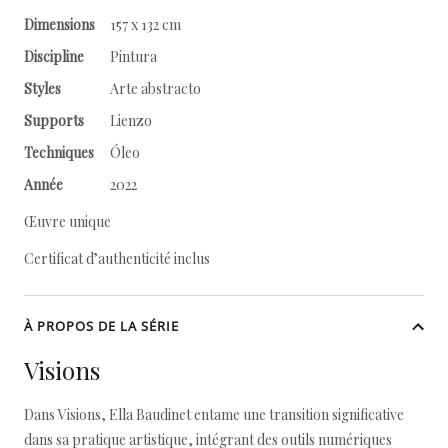
Dimensions
157 x 132 cm
Discipline
Pintura
Styles
Arte abstracto
Supports
Lienzo
Techniques
Óleo
Année
2022
Œuvre unique
Certificat d’authenticité inclus
À PROPOS DE LA SÉRIE
Visions
Dans Visions, Ella Baudinet entame une transition significative
dans sa pratique artistique, intégrant des outils numériques