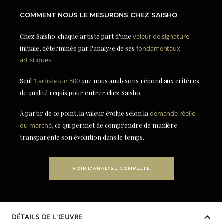
COMMENT NOUS LE MESURONS CHEZ SAISHO
Chez Saisho, chaque artiste part d'une
valeur de signature
initiale, déterminée par l'analyse de ses
fondamentaux
artistiques
.
Seul
1 artiste sur 500
que nous analysons répond aux critères
de qualité requis pour entrer chez Saisho.
À partir de ce point, la valeur évolue selon la
demande réelle
du marché
, ce qui permet de comprendre de manière
transparente son évolution dans le temps.
VOIR L'ANALYSE COMPLÈTE
DÉTAILS DE L'ŒUVRE