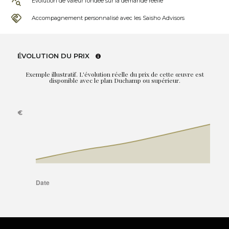
Évolution de valeur fondée sur la demande réelle
Accompagnement personnalisé avec les Saisho Advisors
ÉVOLUTION DU PRIX
Exemple illustratif. L'évolution réelle du prix de cette œuvre est
disponible avec le plan Duchamp ou supérieur.