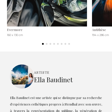
Evermore
Antithèse
160 x 130 cm
194 x 286 cm
ARTISTE
Ella Baudinet
Ella Baudinet est une artiste qui se distingue par sa recherche
d'expériences esthétiques propres à Stendhal avec son œuvre,
à travers la représentation du sublime, la génération de