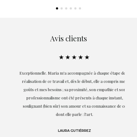
Avis clients
★★★★★
ie
Exceptionnelle. Maria m'a accompagnée à chaque étape de la
on
réalisation de ce travail et, dès le début, elle a compris mes
it.
goûts et mes besoins ; sa proximité, son empathie et son
s
professionnalisme ont été présents à chaque instant,
te
soulignant (bien sûr) son amour et sa connaissance de ce
,
dont elle parle : l'art.
de
LAURA GUTIÉRREZ