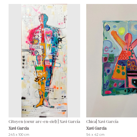
Citoyen (cœur arc-en-ciel) | Xavi García
Chica| Xavi García
Xavi Garcia
Xavi Garcia
245 x 100 cm
54 x 42 cm