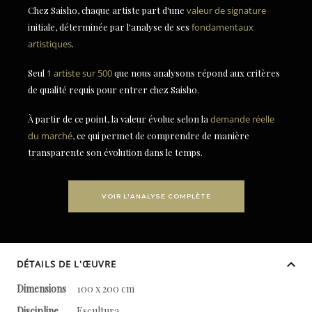
Chez Saisho, chaque artiste part d'une
valeur de signature
initiale, déterminée par l'analyse de ses
fondamentaux
artistiques
.
Seul
1 artiste sur 500
que nous analysons répond aux critères
de qualité requis pour entrer chez Saisho.
À partir de ce point, la valeur évolue selon la
demande réelle
du marché
, ce qui permet de comprendre de manière
transparente son évolution dans le temps.
VOIR L'ANALYSE COMPLÈTE
DÉTAILS DE L'ŒUVRE
Dimensions
100 x 200 cm
Discipline
Escultura