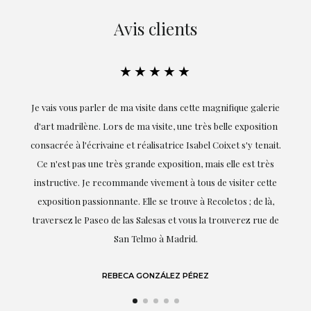
Avis clients
★★★★★
Je vais vous parler de ma visite dans cette magnifique galerie
E
d'art madrilène. Lors de ma visite, une très belle exposition
consacrée à l'écrivaine et réalisatrice Isabel Coixet s'y tenait.
Ce n'est pas une très grande exposition, mais elle est très
instructive. Je recommande vivement à tous de visiter cette
exposition passionnante. Elle se trouve à Recoletos ; de là,
traversez le Paseo de las Salesas et vous la trouverez rue de
San Telmo à Madrid.
REBECA GONZÁLEZ PÉREZ