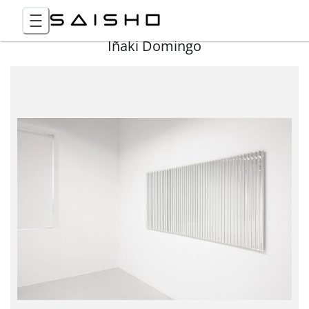
Iñaki Domingo