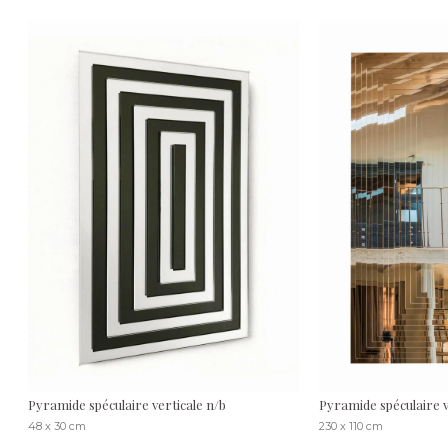
Pyramide spéculaire verticale n/b
Pyramide spéculaire v
48 x 30 cm
230 x 110 cm