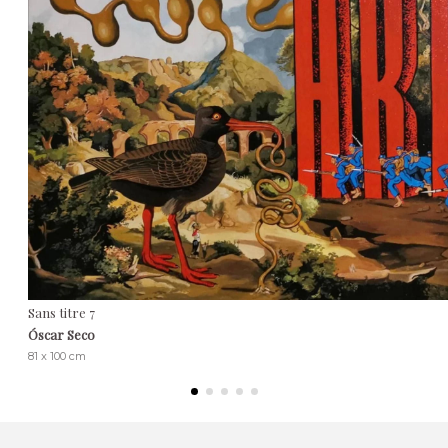
Sans titre 7
Óscar Seco
81 x 100 cm