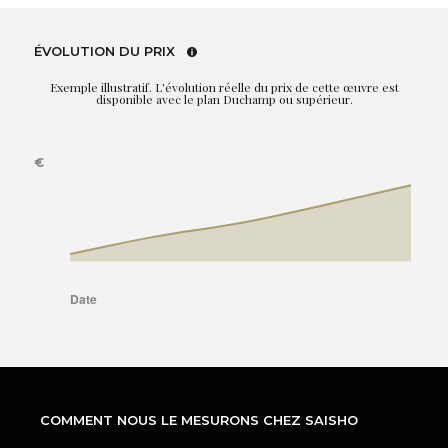
ÉVOLUTION DU PRIX
Exemple illustratif. L'évolution réelle du prix de cette œuvre est
disponible avec le plan Duchamp ou supérieur.
COMMENT NOUS LE MESURONS CHEZ SAISHO