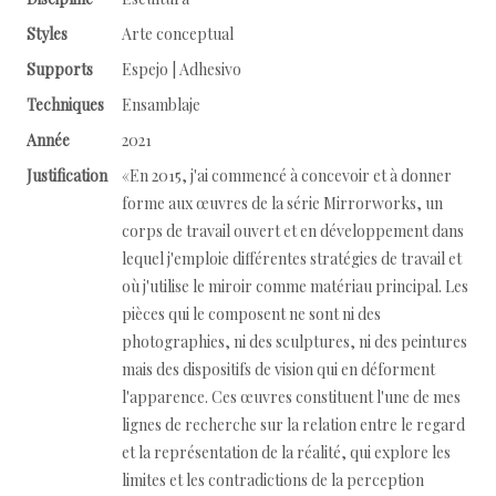
Styles
Arte conceptual
Supports
Espejo | Adhesivo
Techniques
Ensamblaje
Année
2021
Justification
«En 2015, j'ai commencé à concevoir et à donner
forme aux œuvres de la série Mirrorworks, un
corps de travail ouvert et en développement dans
lequel j'emploie différentes stratégies de travail et
où j'utilise le miroir comme matériau principal. Les
pièces qui le composent ne sont ni des
photographies, ni des sculptures, ni des peintures
mais des dispositifs de vision qui en déforment
l'apparence. Ces œuvres constituent l'une de mes
lignes de recherche sur la relation entre le regard
et la représentation de la réalité, qui explore les
limites et les contradictions de la perception