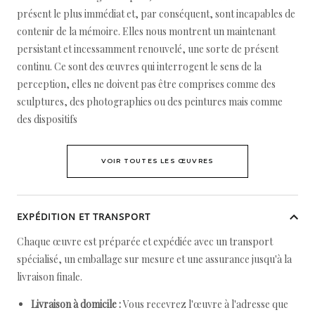
présent le plus immédiat et, par conséquent, sont incapables de
contenir de la mémoire. Elles nous montrent un maintenant
persistant et incessamment renouvelé, une sorte de présent
continu. Ce sont des œuvres qui interrogent le sens de la
perception, elles ne doivent pas être comprises comme des
sculptures, des photographies ou des peintures mais comme
des dispositifs
VOIR TOUTES LES ŒUVRES
EXPÉDITION ET TRANSPORT
Chaque œuvre est préparée et expédiée avec un transport
spécialisé, un emballage sur mesure et une assurance jusqu'à la
livraison finale.
Livraison à domicile :
Vous recevrez l'œuvre à l'adresse que