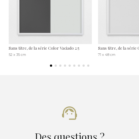
Sans titre, de la série Color Vaciado 2.5
Sans titre, de la série
52 x 35 cm
71 x 48 cm
Des questions ?