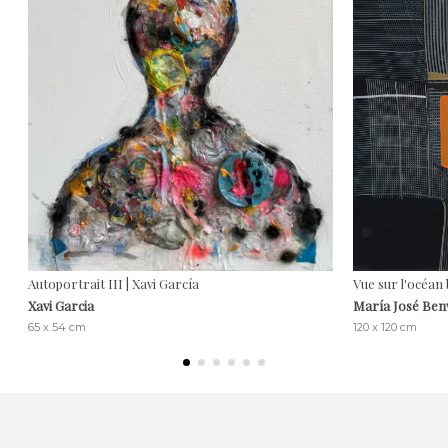
Autoportrait III | Xavi García
Vue sur l'océan 
Xavi Garcia
María José Ben
65 x 54 cm
120 x 120 cm