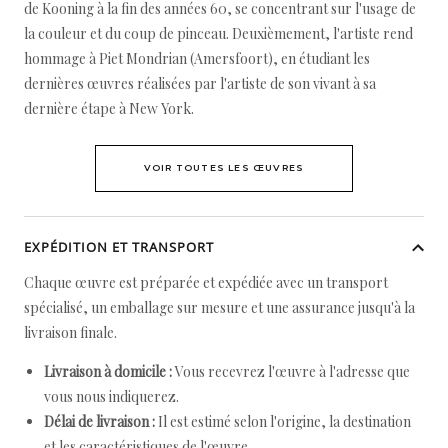
de Kooning à la fin des années 60, se concentrant sur l'usage de
la couleur et du coup de pinceau. Deuxièmement, l'artiste rend
hommage à Piet Mondrian (Amersfoort), en étudiant les
dernières œuvres réalisées par l'artiste de son vivant à sa
dernière étape à New York.
VOIR TOUTES LES ŒUVRES
EXPÉDITION ET TRANSPORT
Chaque œuvre est préparée et expédiée avec un transport
spécialisé, un emballage sur mesure et une assurance jusqu'à la
livraison finale.
Livraison à domicile :
Vous recevrez l'œuvre à l'adresse que
vous nous indiquerez.
Délai de livraison :
Il est estimé selon l'origine, la destination
et les caractéristiques de l'œuvre.