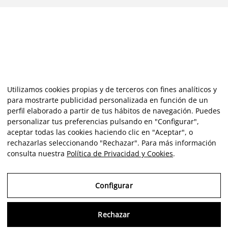
Utilizamos cookies propias y de terceros con fines analíticos y
para mostrarte publicidad personalizada en función de un
perfil elaborado a partir de tus hábitos de navegación. Puedes
personalizar tus preferencias pulsando en "Configurar",
aceptar todas las cookies haciendo clic en "Aceptar", o
rechazarlas seleccionando "Rechazar". Para más información
consulta nuestra
Política de Privacidad y Cookies
.
Configurar
Rechazar