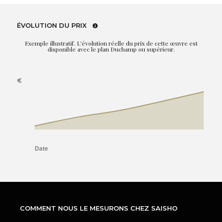
ÉVOLUTION DU PRIX
Exemple illustratif. L'évolution réelle du prix de cette œuvre est
disponible avec le plan Duchamp ou supérieur.
COMMENT NOUS LE MESURONS CHEZ SAISHO