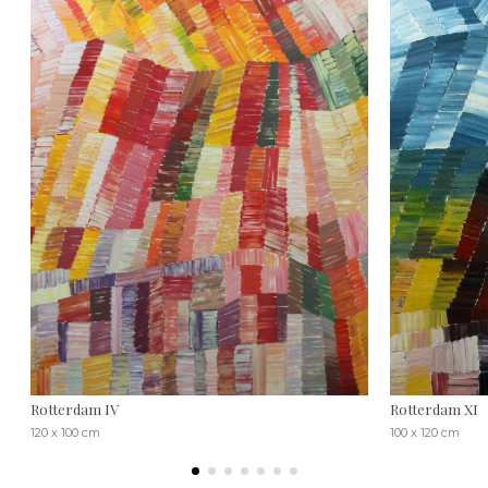
Rotterdam IV
Rotterdam XI
120 x 100 cm
100 x 120 cm