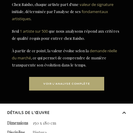
Chez Saisho, chaque artiste part d'une
valeur de signature
initiale, déterminée par l'analyse de ses
fondamentaux
artistiques
.
Seul
1 artiste sur 500
que nous analysons répond aux critères
de qualité requis pour entrer chez Saisho.
À partir de ce point, la valeur évolue selon la
demande réelle
du marché
, ce qui permet de comprendre de manière
transparente son évolution dans le temps.
VOIR L'ANALYSE COMPLÈTE
DÉTAILS DE L'ŒUVRE
Dimensions
150 x 180 cm
Discipline
Pintura