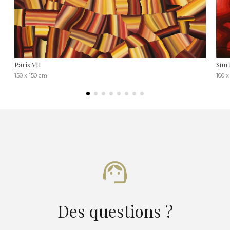
Paris VII
Sun 
150 x 150 cm
100 
Des questions ?