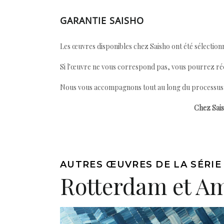
GARANTIE SAISHO
Les œuvres disponibles chez Saisho ont été sélectionn
Si l'œuvre ne vous correspond pas, vous pourrez ré
Nous vous accompagnons tout au long du processus afi
Chez Sais
AUTRES ŒUVRES DE LA SÉRIE
Rotterdam et Am