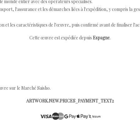
e monde entier avec des opérateurs spécialisés.
port, l'assurance et les démarches liées à l'expédition, y compris la ges
ion et les caractéristiques de l'œuvre, puis confirmé avant de finaliser l'ac
Cette œuvre est expédiée depuis
Espagne
.
œuvre sur le Marché Saisho.
ARTWORK.NEW.PRICES_PAYMENT_TEXT2