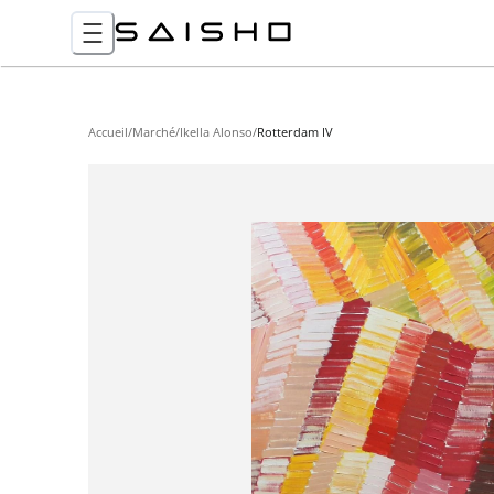
Accueil
/
Marché
/
Ikella Alonso
/
Rotterdam IV