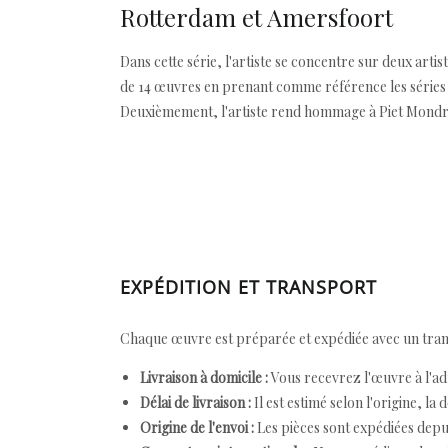
Rotterdam et Amersfoort
Dans cette série, l'artiste se concentre sur deux art
de 14 œuvres en prenant comme référence les séries d
Deuxièmement, l'artiste rend hommage à Piet Mondrian
EXPÉDITION ET TRANSPORT
Chaque œuvre est préparée et expédiée avec un transp
Livraison à domicile :
Vous recevrez l'œuvre à l'ad
Délai de livraison :
Il est estimé selon l'origine, la 
Origine de l'envoi :
Les pièces sont expédiées depuis