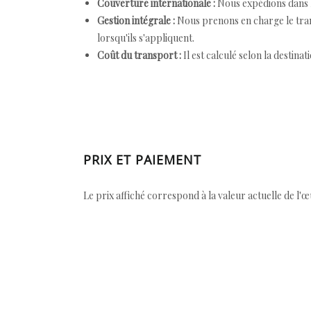
Couverture internationale :
Nous expédions dans l
Gestion intégrale :
Nous prenons en charge le trans
lorsqu'ils s'appliquent.
Coût du transport :
Il est calculé selon la destinat
PRIX ET PAIEMENT
Le prix affiché correspond à la valeur actuelle de l'