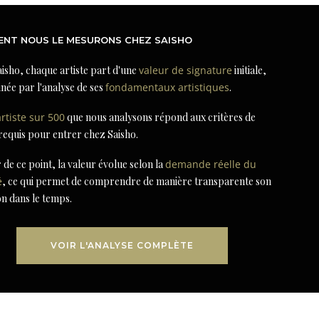
NT NOUS LE MESURONS CHEZ SAISHO
isho, chaque artiste part d'une
valeur de signature
initiale,
née par l'analyse de ses
fondamentaux artistiques
.
artiste sur 500
que nous analysons répond aux critères de
 requis pour entrer chez Saisho.
r de ce point, la valeur évolue selon la
demande réelle du
é
, ce qui permet de comprendre de manière transparente son
on dans le temps.
VOIR L'ANALYSE COMPLÈTE