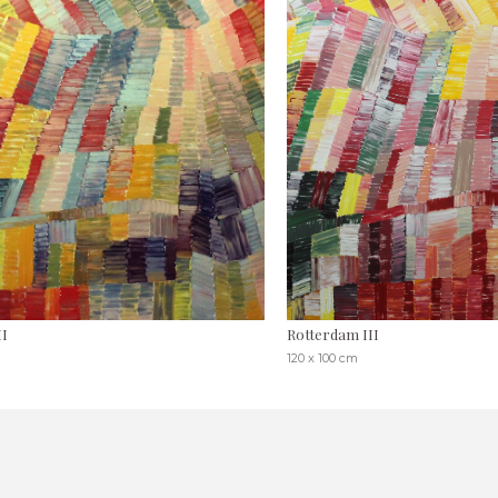
II
Rotterdam III
120 x 100 cm