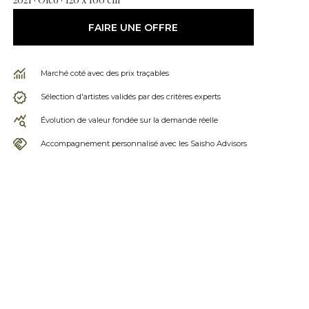
FAIRE UNE OFFRE
Marché coté avec des prix traçables
Sélection d'artistes validés par des critères experts
Évolution de valeur fondée sur la demande réelle
Accompagnement personnalisé avec les Saisho Advisors