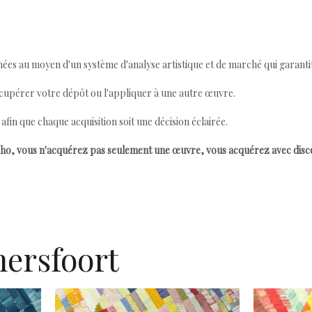
ées au moyen d'un système d'analyse artistique et de marché qui garantit 
cupérer votre dépôt ou l'appliquer à une autre œuvre.
n que chaque acquisition soit une décision éclairée.
ho, vous n'acquérez pas seulement une œuvre, vous acquérez avec dis
ersfoort