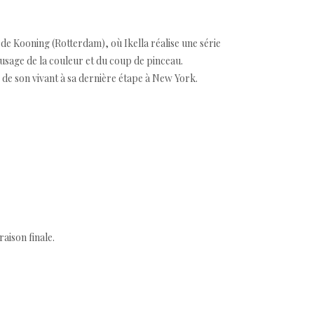
 de Kooning (Rotterdam), où Ikella réalise une série
usage de la couleur et du coup de pinceau.
 de son vivant à sa dernière étape à New York.
aison finale.