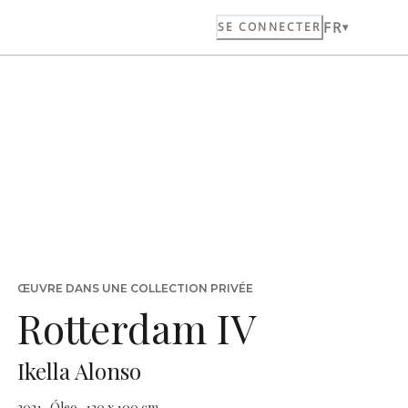
FR
SE CONNECTER
ŒUVRE DANS UNE COLLECTION PRIVÉE
Rotterdam IV
Ikella Alonso
2021 · Óleo · 120 x 100 cm