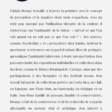
Fabián Monge travaille à travers la peinture avec le concept
de perception et la manière dont nous regardons. Avec un
style pop marqué par l'utilisation vibrante de la couleur, il
s'interroge sur l'ambiguïté de la vision : « Qu'est-ce que l'on
voit quand on ne sait pas ce que l'on voit ? ». Ses œuvres,
comme Borderline 1 et 2 présentées chez Saisho, invitent le
spectateur à retrouver un regard d'enfant, libre de préjugés,
qui souligne l'ambiguïté inhérente à toute interprétation. Son
parcours inclut des expositions individuelles et collectives dans
des lieux comme le Museo Municipal de Cartago, ainsi que des
participations à des biennales et des festivals locaux. Son
travail fait partie de collections privées au Costa Rica, au Chili,
en Espagne, aux États-Unis, au Guatemala, en Belgique et en
Italie. Issu d'une famille de paysans, humble et conservatrice,
Monge a fait de la controverse et de la recherche de regards
alternatifs un moteur vital et artistique. Son intérêt à