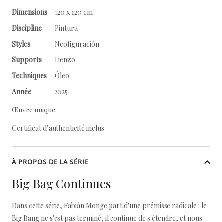
Dimensions
120 x 120 cm
Discipline
Pintura
Styles
Neofiguración
Supports
Lienzo
Techniques
Óleo
Année
2025
Œuvre unique
Certificat d’authenticité inclus
À PROPOS DE LA SÉRIE
Big Bag Continues
Dans cette série, Fabián Monge part d'une prémisse radicale : le
Big Bang ne s'est pas terminé, il continue de s'étendre, et nous