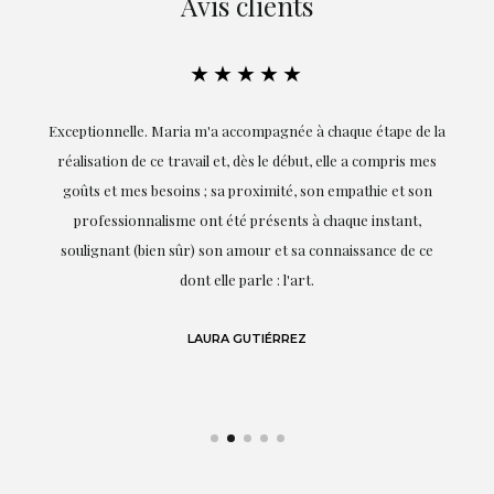
Avis clients
★★★★★
ie
Exceptionnelle. Maria m'a accompagnée à chaque étape de la
on
réalisation de ce travail et, dès le début, elle a compris mes
it.
goûts et mes besoins ; sa proximité, son empathie et son
s
professionnalisme ont été présents à chaque instant,
te
soulignant (bien sûr) son amour et sa connaissance de ce
,
dont elle parle : l'art.
de
LAURA GUTIÉRREZ