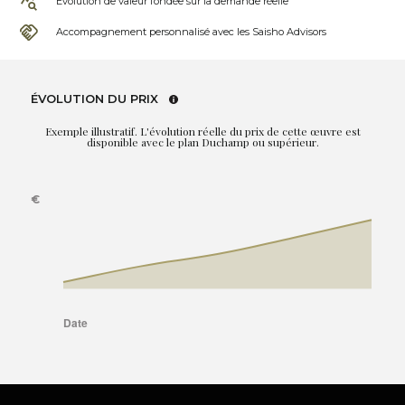
Évolution de valeur fondée sur la demande réelle
Accompagnement personnalisé avec les Saisho Advisors
ÉVOLUTION DU PRIX
Exemple illustratif. L'évolution réelle du prix de cette œuvre est
disponible avec le plan Duchamp ou supérieur.