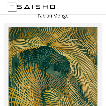
Fabián Monge