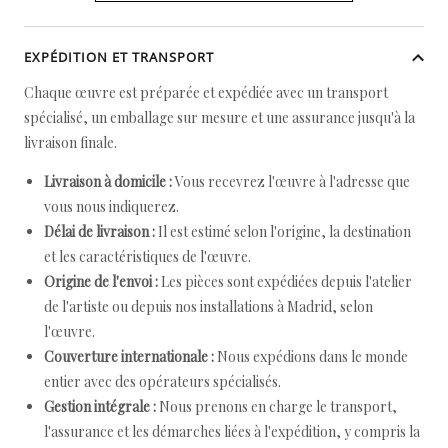
EXPÉDITION ET TRANSPORT
Chaque œuvre est préparée et expédiée avec un transport
spécialisé, un emballage sur mesure et une assurance jusqu'à la
livraison finale.
Livraison à domicile :
Vous recevrez l'œuvre à l'adresse que
vous nous indiquerez.
Délai de livraison :
Il est estimé selon l'origine, la destination
et les caractéristiques de l'œuvre.
Origine de l'envoi :
Les pièces sont expédiées depuis l'atelier
de l'artiste ou depuis nos installations à Madrid, selon
l'œuvre.
Couverture internationale :
Nous expédions dans le monde
entier avec des opérateurs spécialisés.
Gestion intégrale :
Nous prenons en charge le transport,
l'assurance et les démarches liées à l'expédition, y compris la