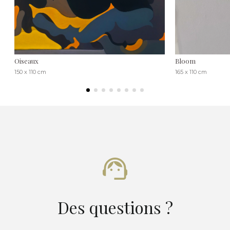
Oiseaux
Bloom
150 x 110 cm
165 x 110 cm
Des questions ?