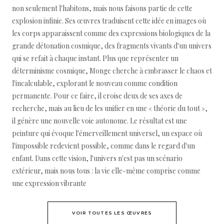
non seulement l'habitons, mais nous faisons partie de cette
explosion infinie. Ses œuvres traduisent cette idée en images où
les corps apparaissent comme des expressions biologiques de la
grande détonation cosmique, des fragments vivants d'un univers
qui se refait à chaque instant. Plus que représenter un
déterminisme cosmique, Monge cherche à embrasser le chaos et
l'incalculable, explorant le nouveau comme condition
permanente. Pour ce faire, il croise deux de ses axes de
recherche, mais au lieu de les unifier en une « théorie du tout »,
il génère une nouvelle voie autonome. Le résultat est une
peinture qui évoque l'émerveillement universel, un espace où
l'impossible redevient possible, comme dans le regard d'un
enfant. Dans cette vision, l'univers n'est pas un scénario
extérieur, mais nous tous : la vie elle-même comprise comme
une expression vibrante
VOIR TOUTES LES ŒUVRES