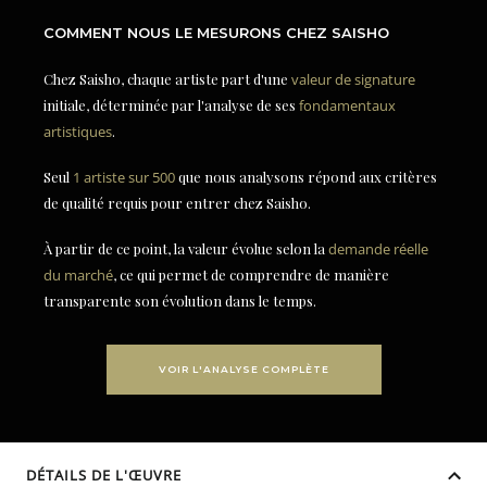
COMMENT NOUS LE MESURONS CHEZ SAISHO
Chez Saisho, chaque artiste part d'une
valeur de signature
initiale, déterminée par l'analyse de ses
fondamentaux
artistiques
.
Seul
1 artiste sur 500
que nous analysons répond aux critères
de qualité requis pour entrer chez Saisho.
À partir de ce point, la valeur évolue selon la
demande réelle
du marché
, ce qui permet de comprendre de manière
transparente son évolution dans le temps.
VOIR L'ANALYSE COMPLÈTE
DÉTAILS DE L'ŒUVRE