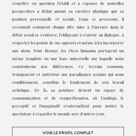
remettre en question l'établi et à exposer de nouvelles
perspectives a défini autant sa carrière plastique que sa
position personnelle et sociale. Dans ce processus, il
reconnaît comment chaque idée mise à l'épreuve dans le
débat social se renforce, l'obligeant à s'ouvrir au dialogue, à
respecter les points de vue opposés et même à les incorporer
aux siens. Pour Monge, les êtres humains partagent un
même template ou une base universelle sur laquelle nous
construisons nos différences. Ce terrain commun,
transparent et antérieur aux paradigmes sociaux qui nous
conditionnent, constitue le fondement de son travail
artistique. De là, sa peinture devient un espace de
communication et de compréhension, où l'ambigu, le
perceptif et l'imaginatif s'entremêlent pour inviter le
spectateur à regarder le monde avec d'autres yeux.
VOIR LE PROFIL COMPLET