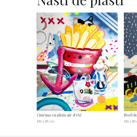
Cinéma en plein air d'été
Noël d
100 x 81 cm
100 x 81