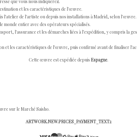
resse que vous nous indiquerez.
destination et les caractéristiques de l'œuvre.
 l'atelier de l'artiste ou depuis nos installations à Madrid, selon l'œuvre.
e monde entier avec des opérateurs spécialisés.
port, l'assurance et les démarches liées à l'expédition, y compris la ges
ion et les caractéristiques de l'œuvre, puis confirmé avant de finaliser l'ac
Cette œuvre est expédiée depuis
Espagne
.
œuvre sur le Marché Saisho.
ARTWORK.NEW.PRICES_PAYMENT_TEXT2