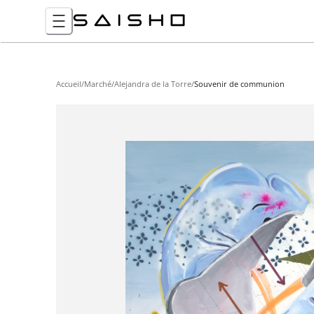
Accueil
/
Marché
/
Alejandra de la Torre
/
Souvenir de communion