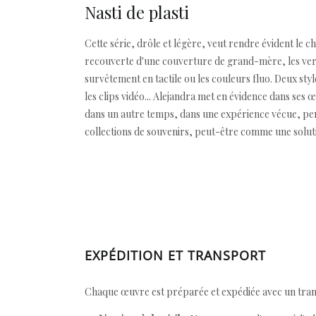
Nasti de plasti
Cette série, drôle et légère, veut rendre évident le ch
recouverte d'une couverture de grand-mère, les verr
survêtement en tactile ou les couleurs fluo. Deux styl
les clips vidéo... Alejandra met en évidence dans ses 
dans un autre temps, dans une expérience vécue, pend
collections de souvenirs, peut-être comme une soluti
EXPÉDITION ET TRANSPORT
Chaque œuvre est préparée et expédiée avec un transp