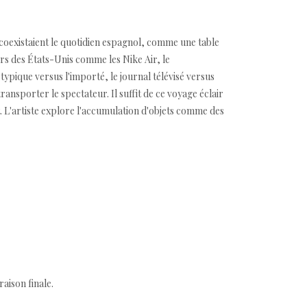
où coexistaient le quotidien espagnol, comme une table
s des États-Unis comme les Nike Air, le
 typique versus l'importé, le journal télévisé versus
ransporter le spectateur. Il suffit de ce voyage éclair
. L'artiste explore l'accumulation d'objets comme des
aison finale.