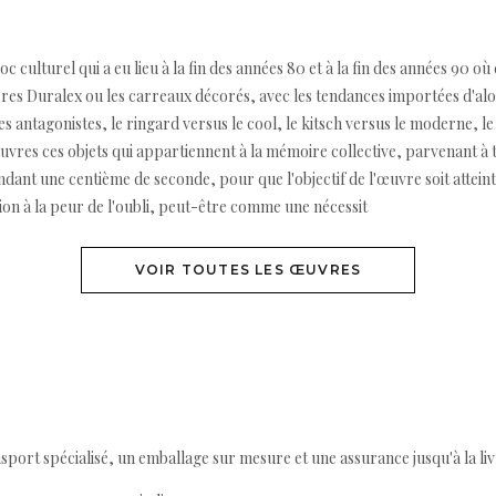
oc culturel qui a eu lieu à la fin des années 80 et à la fin des années 90 
es Duralex ou les carreaux décorés, avec les tendances importées d'alor
es antagonistes, le ringard versus le cool, le kitsch versus le moderne, le
œuvres ces objets qui appartiennent à la mémoire collective, parvenant à t
ant une centième de seconde, pour que l'objectif de l'œuvre soit atteint
on à la peur de l'oubli, peut-être comme une nécessit
VOIR TOUTES LES ŒUVRES
ort spécialisé, un emballage sur mesure et une assurance jusqu'à la livr