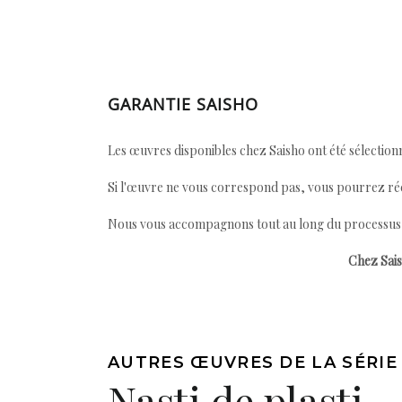
GARANTIE SAISHO
Les œuvres disponibles chez Saisho ont été sélectionn
Si l'œuvre ne vous correspond pas, vous pourrez ré
Nous vous accompagnons tout au long du processus afi
Chez Sais
AUTRES ŒUVRES DE LA SÉRIE
Nasti de plasti