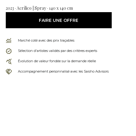
2023 · Acrílico | Spray · 140 x 140 cm
FAIRE UNE OFFRE
Marché coté avec des prix traçables
Sélection d'artistes validés par des critères experts
Évolution de valeur fondée sur la demande réelle
Accompagnement personnalisé avec les Saisho Advisors