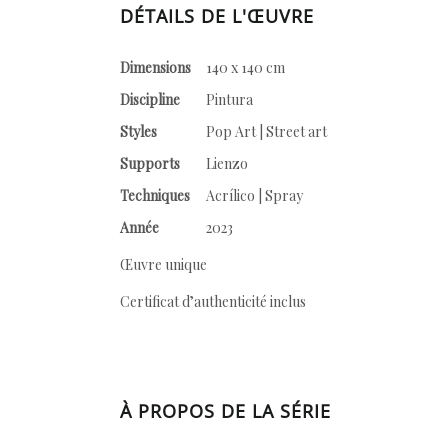
DÉTAILS DE L'ŒUVRE
Dimensions
140 x 140 cm
Discipline
Pintura
Styles
Pop Art | Street art
Supports
Lienzo
Techniques
Acrílico | Spray
Année
2023
Œuvre unique
Certificat d’authenticité inclus
À PROPOS DE LA SÉRIE