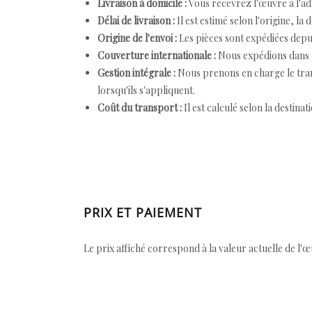
Livraison à domicile :
Vous recevrez l'œuvre à l'ad
Délai de livraison :
Il est estimé selon l'origine, la 
Origine de l'envoi :
Les pièces sont expédiées depuis
Couverture internationale :
Nous expédions dans l
Gestion intégrale :
Nous prenons en charge le trans
lorsqu'ils s'appliquent.
Coût du transport :
Il est calculé selon la destinat
PRIX ET PAIEMENT
Le prix affiché correspond à la valeur actuelle de l'