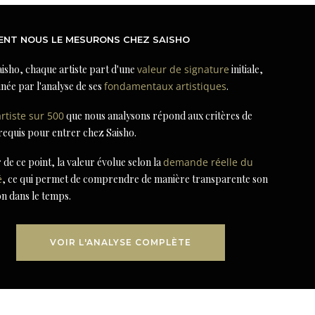
NT NOUS LE MESURONS CHEZ SAISHO
isho, chaque artiste part d'une
valeur de signature
initiale,
née par l'analyse de ses
fondamentaux artistiques
.
artiste sur 500
que nous analysons répond aux critères de
 requis pour entrer chez Saisho.
r de ce point, la valeur évolue selon la
demande réelle du
é
, ce qui permet de comprendre de manière transparente son
on dans le temps.
VOIR L'ANALYSE COMPLÈTE