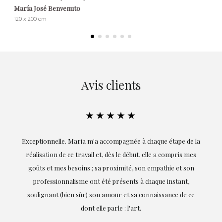
María José Benvenuto
120 x 200 cm
Avis clients
★★★★★
ie
Exceptionnelle. Maria m'a accompagnée à chaque étape de la
on
réalisation de ce travail et, dès le début, elle a compris mes
it.
goûts et mes besoins ; sa proximité, son empathie et son
s
professionnalisme ont été présents à chaque instant,
te
soulignant (bien sûr) son amour et sa connaissance de ce
,
dont elle parle : l'art.
de