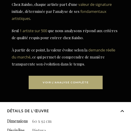
Chez Saisho, chaque artiste part d'une
valeur de signature
initiale, déterminée par l'analyse de ses
fondamentaux
artistiques
.
Seul
1 artiste sur 500
que nous analysons répond aux critères
de qualité requis pour entrer chez Saisho.
À partir de ce point, la valeur évolue selon la
demande réelle
du marché
, ce qui permet de comprendre de manière
transparente son évolution dans le temps.
VOIR L'ANALYSE COMPLÈTE
DÉTAILS DE L'ŒUVRE
Dimensions
60 x 92 cm
Discipline
Pintura