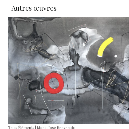
Autres œuvres
Trois Éléments | María José Benvenuto