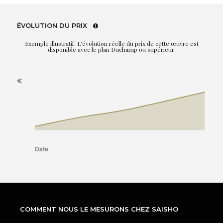
ÉVOLUTION DU PRIX
Exemple illustratif. L'évolution réelle du prix de cette œuvre est
disponible avec le plan Duchamp ou supérieur.
COMMENT NOUS LE MESURONS CHEZ SAISHO