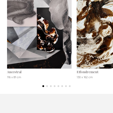
Ancestral
Effondrement
116 x 81 cm
130 x 162 cm