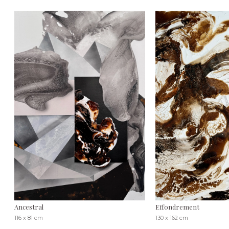
Ancestral
Effondrement
116 x 81 cm
130 x 162 cm