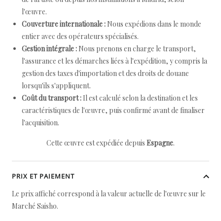
l'œuvre.
Couverture internationale :
Nous expédions dans le monde
entier avec des opérateurs spécialisés.
Gestion intégrale :
Nous prenons en charge le transport,
l'assurance et les démarches liées à l'expédition, y compris la
gestion des taxes d'importation et des droits de douane
lorsqu'ils s'appliquent.
Coût du transport :
Il est calculé selon la destination et les
caractéristiques de l'œuvre, puis confirmé avant de finaliser
l'acquisition.
Cette œuvre est expédiée depuis
Espagne
.
PRIX ET PAIEMENT
Le prix affiché correspond à la valeur actuelle de l'œuvre sur le
Marché Saisho.