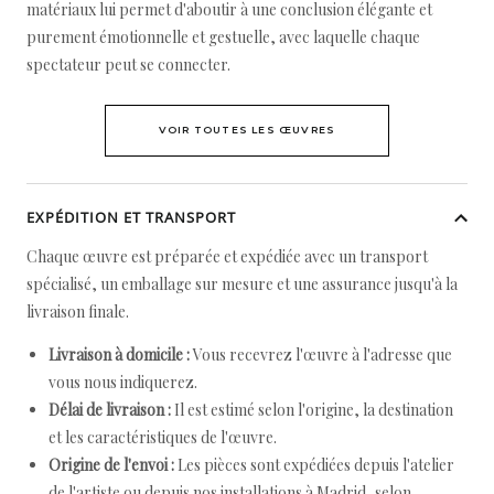
matériaux lui permet d'aboutir à une conclusion élégante et
purement émotionnelle et gestuelle, avec laquelle chaque
spectateur peut se connecter.
VOIR TOUTES LES ŒUVRES
EXPÉDITION ET TRANSPORT
Chaque œuvre est préparée et expédiée avec un transport
spécialisé, un emballage sur mesure et une assurance jusqu'à la
livraison finale.
Livraison à domicile :
Vous recevrez l'œuvre à l'adresse que
vous nous indiquerez.
Délai de livraison :
Il est estimé selon l'origine, la destination
et les caractéristiques de l'œuvre.
Origine de l'envoi :
Les pièces sont expédiées depuis l'atelier
de l'artiste ou depuis nos installations à Madrid, selon