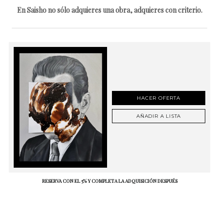
En Saisho no sólo adquieres una obra, adquieres con criterio.
HACER OFERTA
AÑADIR A LISTA
RESERVA CON EL 5% Y COMPLETA LA ADQUISICIÓN DESPUÉS