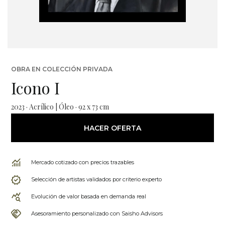
OBRA EN COLECCIÓN PRIVADA
Icono I
2023 · Acrílico | Óleo · 92 x 73 cm
HACER OFERTA
Mercado cotizado con precios trazables
Selección de artistas validados por criterio experto
Evolución de valor basada en demanda real
Asesoramiento personalizado con Saisho Advisors