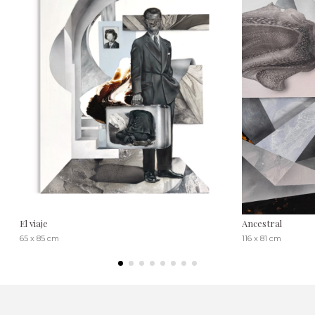
El viaje
Ancestral
65 x 85 cm
116 x 81 cm