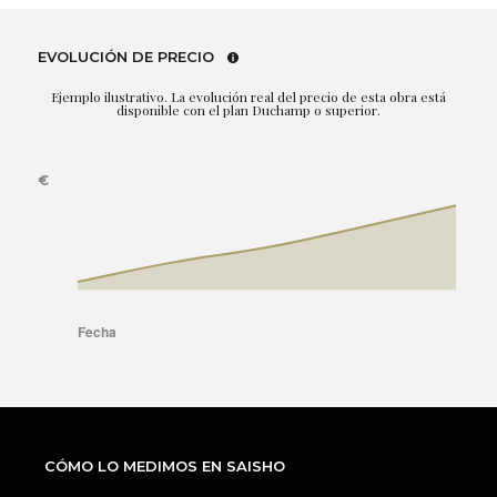
EVOLUCIÓN DE PRECIO
Ejemplo ilustrativo. La evolución real del precio de esta obra está
disponible con el plan Duchamp o superior.
CÓMO LO MEDIMOS EN SAISHO