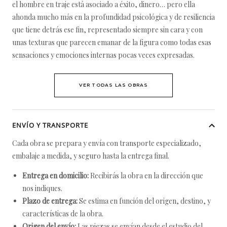
el hombre en traje está asociado a éxito, dinero… pero ella
ahonda mucho más en la profundidad psicológica y de resiliencia
que tiene detrás ese fin, representado siempre sin cara y con
unas texturas que parecen emanar de la figura como todas esas
sensaciones y emociones internas pocas veces expresadas.
VER TODAS LAS OBRAS
ENVÍO Y TRANSPORTE
Cada obra se prepara y envía con transporte especializado,
embalaje a medida, y seguro hasta la entrega final.
Entrega en domicilio:
Recibirás la obra en la dirección que
nos indiques.
Plazo de entrega:
Se estima en función del origen, destino, y
características de la obra.
Origen del envío:
Las piezas se envían desde el estudio del