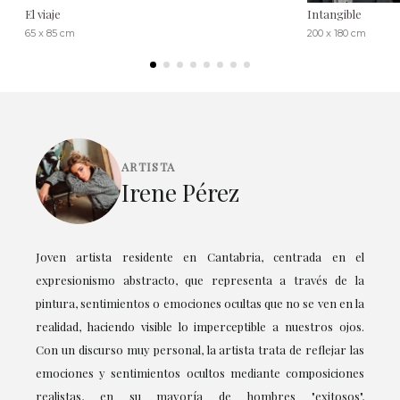
El viaje
Intangible
65 x 85 cm
200 x 180 cm
ARTISTA
Irene Pérez
Joven artista residente en Cantabria, centrada en el
expresionismo abstracto, que representa a través de la
pintura, sentimientos o emociones ocultas que no se ven en la
realidad, haciendo visible lo imperceptible a nuestros ojos.
Con un discurso muy personal, la artista trata de reflejar las
emociones y sentimientos ocultos mediante composiciones
realistas, en su mayoría de hombres "exitosos",