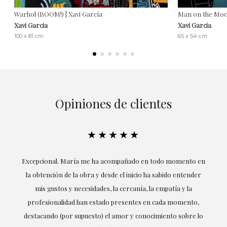
Warhol (BOOM!) | Xavi García
Man on the Moon
Xavi Garcia
Xavi Garcia
100 x 81 cm
65 x 54 cm
Opiniones de clientes
★★★★★
ría
Excepcional. María me ha acompañado en todo momento en
la obtención de la obra y desde el inicio ha sabido entender
mis gustos y necesidades, la cercanía, la empatía y la
ne
profesionalidad han estado presentes en cada momento,
r
destacando (por supuesto) el amor y conocimiento sobre lo