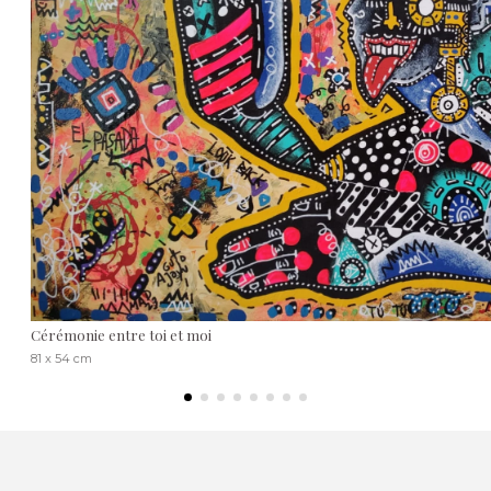
Cérémonie entre toi et moi
81 x 54 cm