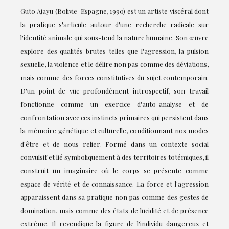
Guto Ajayu (Bolivie–Espagne, 1990) est un artiste viscéral dont
la pratique s'articule autour d'une recherche radicale sur
l'identité animale qui sous-tend la nature humaine. Son œuvre
explore des qualités brutes telles que l'agression, la pulsion
sexuelle, la violence et le délire non pas comme des déviations,
mais comme des forces constitutives du sujet contemporain.
D'un point de vue profondément introspectif, son travail
fonctionne comme un exercice d'auto-analyse et de
confrontation avec ces instincts primaires qui persistent dans
la mémoire génétique et culturelle, conditionnant nos modes
d'être et de nous relier. Formé dans un contexte social
convulsif et lié symboliquement à des territoires totémiques, il
construit un imaginaire où le corps se présente comme
espace de vérité et de connaissance. La force et l'agression
apparaissent dans sa pratique non pas comme des gestes de
domination, mais comme des états de lucidité et de présence
extrême. Il revendique la figure de l'individu dangereux et