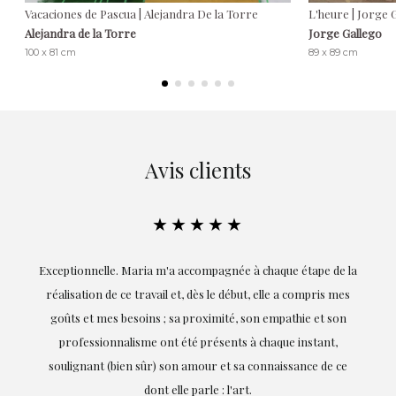
Vacaciones de Pascua | Alejandra De la Torre
L'heure | Jorge 
Alejandra de la Torre
Jorge Gallego
100 x 81 cm
89 x 89 cm
Avis clients
★★★★★
ie
Exceptionnelle. Maria m'a accompagnée à chaque étape de la
on
réalisation de ce travail et, dès le début, elle a compris mes
it.
goûts et mes besoins ; sa proximité, son empathie et son
s
professionnalisme ont été présents à chaque instant,
te
soulignant (bien sûr) son amour et sa connaissance de ce
,
dont elle parle : l'art.