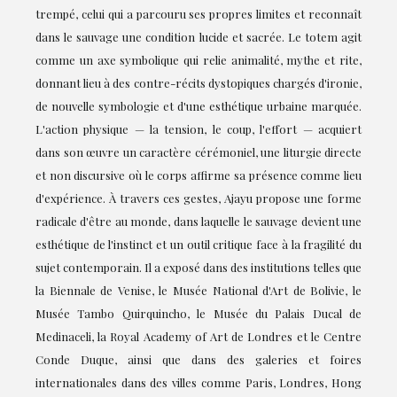
trempé, celui qui a parcouru ses propres limites et reconnaît
dans le sauvage une condition lucide et sacrée. Le totem agit
comme un axe symbolique qui relie animalité, mythe et rite,
donnant lieu à des contre-récits dystopiques chargés d'ironie,
de nouvelle symbologie et d'une esthétique urbaine marquée.
L'action physique — la tension, le coup, l'effort — acquiert
dans son œuvre un caractère cérémoniel, une liturgie directe
et non discursive où le corps affirme sa présence comme lieu
d'expérience. À travers ces gestes, Ajayu propose une forme
radicale d'être au monde, dans laquelle le sauvage devient une
esthétique de l'instinct et un outil critique face à la fragilité du
sujet contemporain. Il a exposé dans des institutions telles que
la Biennale de Venise, le Musée National d'Art de Bolivie, le
Musée Tambo Quirquincho, le Musée du Palais Ducal de
Medinaceli, la Royal Academy of Art de Londres et le Centre
Conde Duque, ainsi que dans des galeries et foires
internationales dans des villes comme Paris, Londres, Hong