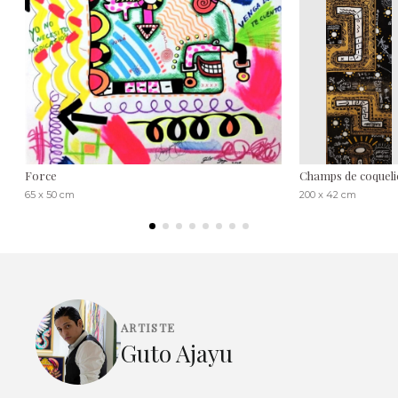
Force
Champs de coqueli
65 x 50 cm
200 x 42 cm
ARTISTE
Guto Ajayu