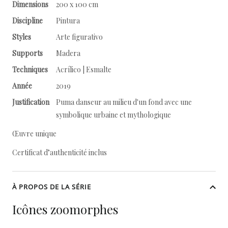
Dimensions
200 x 100 cm
Discipline
Pintura
Styles
Arte figurativo
Supports
Madera
Techniques
Acrílico | Esmalte
Année
2019
Justification
Puma danseur au milieu d'un fond avec une
symbolique urbaine et mythologique
Œuvre unique
Certificat d’authenticité inclus
À PROPOS DE LA SÉRIE
Icônes zoomorphes