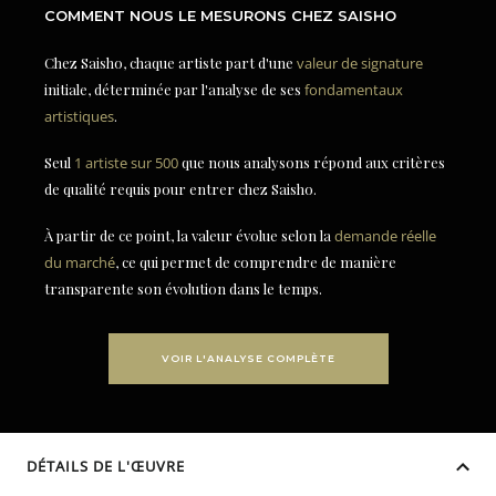
COMMENT NOUS LE MESURONS CHEZ SAISHO
Chez Saisho, chaque artiste part d'une
valeur de signature
initiale, déterminée par l'analyse de ses
fondamentaux
artistiques
.
Seul
1 artiste sur 500
que nous analysons répond aux critères
de qualité requis pour entrer chez Saisho.
À partir de ce point, la valeur évolue selon la
demande réelle
du marché
, ce qui permet de comprendre de manière
transparente son évolution dans le temps.
VOIR L'ANALYSE COMPLÈTE
DÉTAILS DE L'ŒUVRE