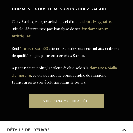
COMMENT NOUS LE MESURONS CHEZ SAISHO
Chez Saisho, chaque artiste part d'une
valeur de signature
initiale, déterminée par l'analyse de ses
fondamentaux
artistiques
.
Seul
1 artiste sur 500
que nous analysons répond aux critères
de qualité requis pour entrer chez Saisho.
À partir de ce point, la valeur évolue selon la
demande réelle
du marché
, ce qui permet de comprendre de manière
transparente son évolution dans le temps.
VOIR L'ANALYSE COMPLÈTE
DÉTAILS DE L'ŒUVRE