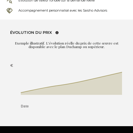
Évolution de valeur fondée sur la demande réelle
Accompagnement personnalisé avec les Saisho Advisors
ÉVOLUTION DU PRIX
Exemple illustratif. L'évolution réelle du prix de cette œuvre est
disponible avec le plan Duchamp ou supérieur.