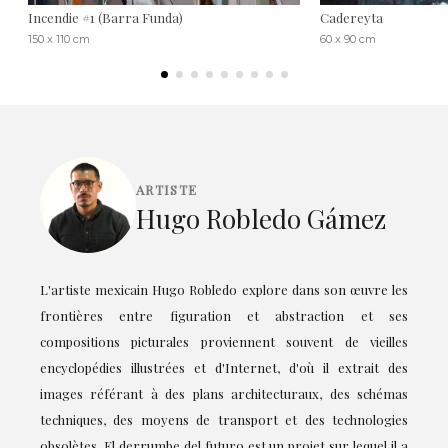
Incendie #1 (Barra Funda)
Cadereyta
150 x 110 cm
60 x 90 cm
ARTISTE
Hugo Robledo Gámez
L'artiste mexicain Hugo Robledo explore dans son œuvre les
frontières entre figuration et abstraction et ses
compositions picturales proviennent souvent de vieilles
encyclopédies illustrées et d'Internet, d'où il extrait des
images référant à des plans architecturaux, des schémas
techniques, des moyens de transport et des technologies
obsolètes. El derrumbe del futuro est un projet sur lequel il a