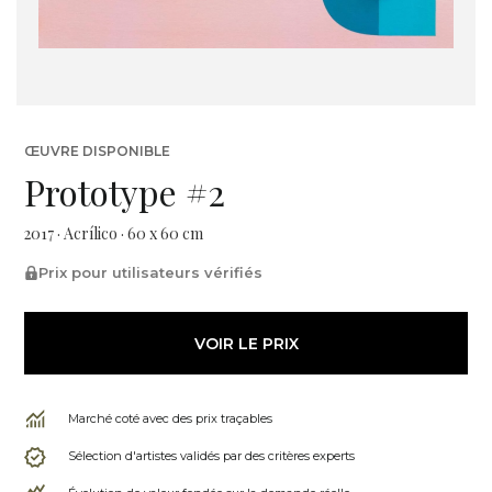
ŒUVRE DISPONIBLE
Prototype #2
2017 · Acrílico · 60 x 60 cm
Prix pour utilisateurs vérifiés
VOIR LE PRIX
Marché coté avec des prix traçables
Sélection d'artistes validés par des critères experts