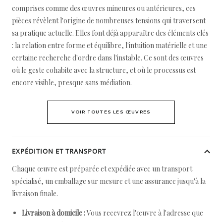
comprises comme des œuvres mineures ou antérieures, ces
pièces révèlent l'origine de nombreuses tensions qui traversent
sa pratique actuelle. Elles font déjà apparaître des éléments clés
: la relation entre forme et équilibre, l'intuition matérielle et une
certaine recherche d'ordre dans l'instable. Ce sont des œuvres
où le geste cohabite avec la structure, et où le processus est
encore visible, presque sans médiation.
VOIR TOUTES LES ŒUVRES
EXPÉDITION ET TRANSPORT
Chaque œuvre est préparée et expédiée avec un transport
spécialisé, un emballage sur mesure et une assurance jusqu'à la
livraison finale.
Livraison à domicile :
Vous recevrez l'œuvre à l'adresse que