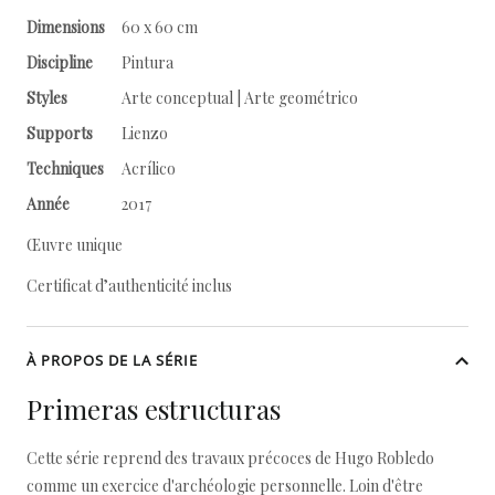
Dimensions
60 x 60 cm
Discipline
Pintura
Styles
Arte conceptual | Arte geométrico
Supports
Lienzo
Techniques
Acrílico
Année
2017
Œuvre unique
Certificat d’authenticité inclus
À PROPOS DE LA SÉRIE
Primeras estructuras
Cette série reprend des travaux précoces de Hugo Robledo
comme un exercice d'archéologie personnelle. Loin d'être