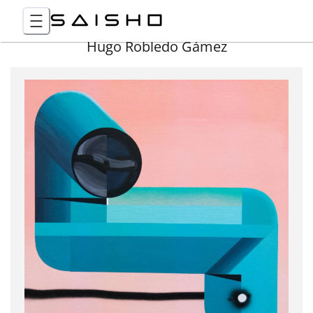
Hugo Robledo Gámez