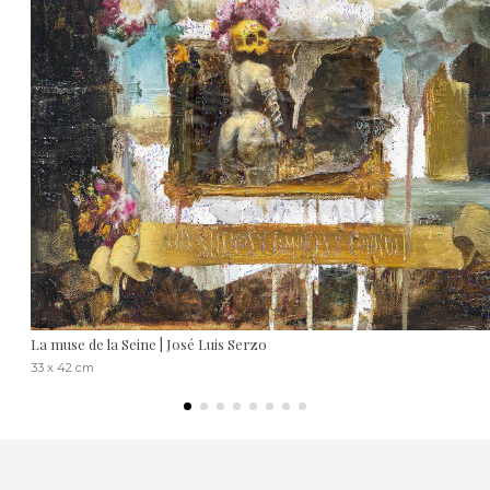
La muse de la Seine | José Luis Serzo
33 x 42 cm