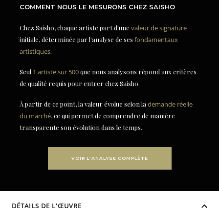
COMMENT NOUS LE MESURONS CHEZ SAISHO
Chez Saisho, chaque artiste part d'une
valeur de signature
initiale, déterminée par l'analyse de ses
fondamentaux
artistiques
.
Seul
1 artiste sur 500
que nous analysons répond aux critères
de qualité requis pour entrer chez Saisho.
À partir de ce point, la valeur évolue selon la
demande réelle
du marché
, ce qui permet de comprendre de manière
transparente son évolution dans le temps.
VOIR L'ANALYSE COMPLÈTE
DÉTAILS DE L'ŒUVRE