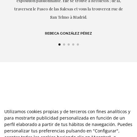
,
dont elle parle : l'art.
de
LAURA GUTIÉRREZ
Utilizamos cookies propias y de terceros con fines analíticos y
para mostrarte publicidad personalizada en función de un
perfil elaborado a partir de tus hábitos de navegación. Puedes
personalizar tus preferencias pulsando en "Configurar",