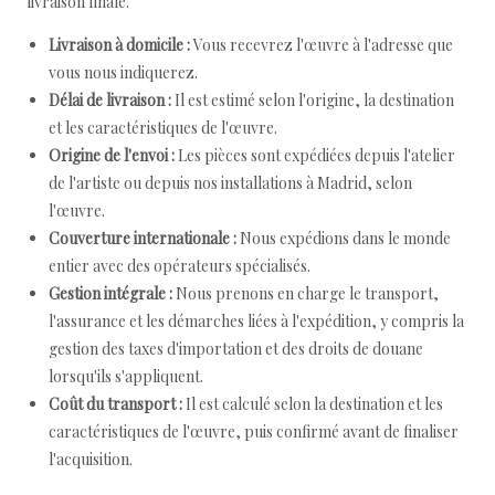
livraison finale.
Livraison à domicile :
Vous recevrez l'œuvre à l'adresse que
vous nous indiquerez.
Délai de livraison :
Il est estimé selon l'origine, la destination
et les caractéristiques de l'œuvre.
Origine de l'envoi :
Les pièces sont expédiées depuis l'atelier
de l'artiste ou depuis nos installations à Madrid, selon
l'œuvre.
Couverture internationale :
Nous expédions dans le monde
entier avec des opérateurs spécialisés.
Gestion intégrale :
Nous prenons en charge le transport,
l'assurance et les démarches liées à l'expédition, y compris la
gestion des taxes d'importation et des droits de douane
lorsqu'ils s'appliquent.
Coût du transport :
Il est calculé selon la destination et les
caractéristiques de l'œuvre, puis confirmé avant de finaliser
l'acquisition.