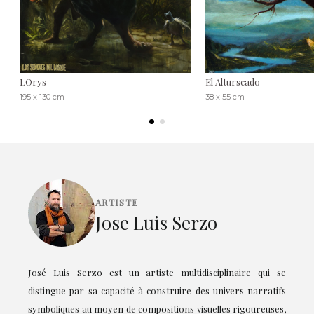
LOrys
El Alturscado
195 x 130 cm
38 x 55 cm
ARTISTE
Jose Luis Serzo
José Luis Serzo est un artiste multidisciplinaire qui se
distingue par sa capacité à construire des univers narratifs
symboliques au moyen de compositions visuelles rigoureuses,