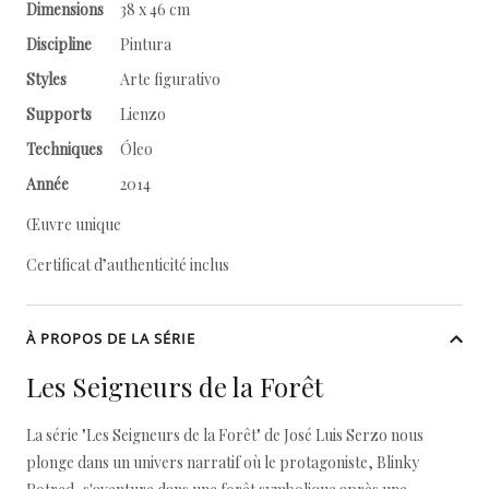
Dimensions
38 x 46 cm
Discipline
Pintura
Styles
Arte figurativo
Supports
Lienzo
Techniques
Óleo
Année
2014
Œuvre unique
Certificat d’authenticité inclus
À PROPOS DE LA SÉRIE
Les Seigneurs de la Forêt
La série "Les Seigneurs de la Forêt" de José Luis Serzo nous
plonge dans un univers narratif où le protagoniste, Blinky