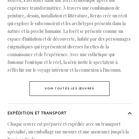
Rotred, s'aventure dans une forêt symbolique après une
expérience transformatrice. À travers une combinaison de
peinture, dessin, installation et littérature, Serzo crée un récit
qui explore le subconscient et les archétypes présents dans la
nature et la psyché humaine. La forêt se présente comme un
espace d'initiation et de découverte, habité par des personnages
énigmatiques qui représentent diverses facettes de la
connaissance et de l'expérience. Avec une esthétique qui
fusionne l'onirique et le réel, la série invite le spectateur à
réfléchir sur le voyage intérieur et la connexion à l'inconnu.
VOIR TOUTES LES ŒUVRES
EXPÉDITION ET TRANSPORT
Chaque œuvre est préparée et expédiée avec un transport
spécialisé, un emballage sur mesure et une assurance jusqu'à la