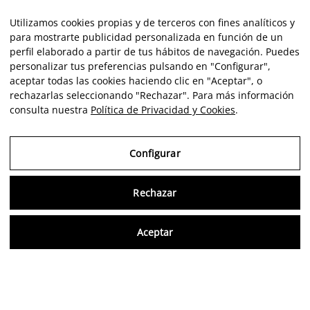
Utilizamos cookies propias y de terceros con fines analíticos y
para mostrarte publicidad personalizada en función de un
perfil elaborado a partir de tus hábitos de navegación. Puedes
personalizar tus preferencias pulsando en "Configurar",
aceptar todas las cookies haciendo clic en "Aceptar", o
rechazarlas seleccionando "Rechazar". Para más información
consulta nuestra
Política de Privacidad y Cookies
.
Configurar
Rechazar
Consu
Aceptar
FR