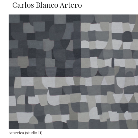
Carlos Blanco Artero
America (studio II)