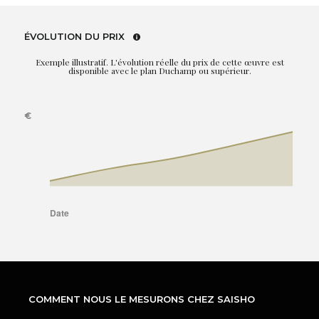
ÉVOLUTION DU PRIX
Exemple illustratif. L'évolution réelle du prix de cette œuvre est
disponible avec le plan Duchamp ou supérieur.
COMMENT NOUS LE MESURONS CHEZ SAISHO