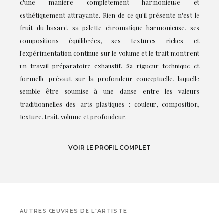
d'une manière complètement harmonieuse et
esthétiquement attrayante. Rien de ce qu'il présente n'est le
fruit du hasard, sa palette chromatique harmonieuse, ses
compositions équilibrées, ses textures riches et
l'expérimentation continue sur le volume et le trait montrent
un travail préparatoire exhaustif. Sa rigueur technique et
formelle prévaut sur la profondeur conceptuelle, laquelle
semble être soumise à une danse entre les valeurs
traditionnelles des arts plastiques : couleur, composition,
texture, trait, volume et profondeur.
VOIR LE PROFIL COMPLET
AUTRES ŒUVRES DE L'ARTISTE