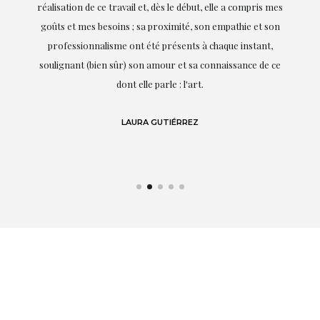
on
réalisation de ce travail et, dès le début, elle a compris mes
it.
goûts et mes besoins ; sa proximité, son empathie et son
s
professionnalisme ont été présents à chaque instant,
te
soulignant (bien sûr) son amour et sa connaissance de ce
,
dont elle parle : l'art.
de
LAURA GUTIÉRREZ