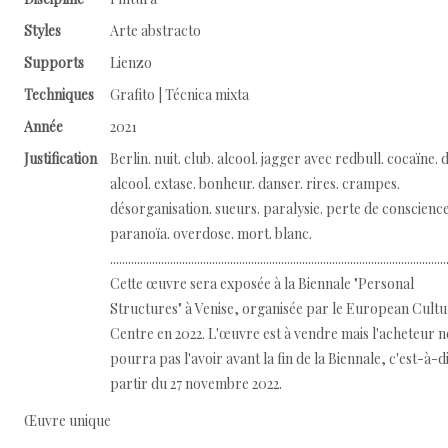
Styles
Arte abstracto
Supports
Lienzo
Techniques
Grafito | Técnica mixta
Année
2021
Justification
Berlin. nuit. club. alcool. jagger avec redbull. cocaïne. 
alcool. extase. bonheur. danser. rires. crampes.
désorganisation. sueurs. paralysie. perte de conscience
paranoïa. overdose. mort. blanc.
................................................................................................................
Cette œuvre sera exposée à la Biennale "Personal
Structures" à Venise, organisée par le European Cult
Centre en 2022. L'œuvre est à vendre mais l'acheteur n
pourra pas l'avoir avant la fin de la Biennale, c'est-à-d
partir du 27 novembre 2022.
Œuvre unique