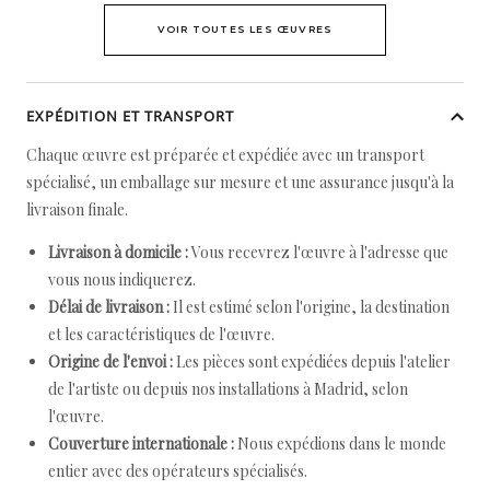
VOIR TOUTES LES ŒUVRES
EXPÉDITION ET TRANSPORT
Chaque œuvre est préparée et expédiée avec un transport
spécialisé, un emballage sur mesure et une assurance jusqu'à la
livraison finale.
Livraison à domicile :
Vous recevrez l'œuvre à l'adresse que
vous nous indiquerez.
Délai de livraison :
Il est estimé selon l'origine, la destination
et les caractéristiques de l'œuvre.
Origine de l'envoi :
Les pièces sont expédiées depuis l'atelier
de l'artiste ou depuis nos installations à Madrid, selon
l'œuvre.
Couverture internationale :
Nous expédions dans le monde
entier avec des opérateurs spécialisés.