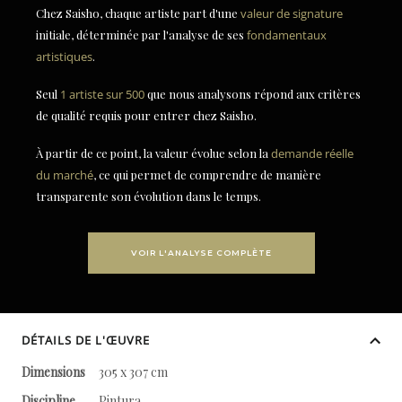
Chez Saisho, chaque artiste part d'une
valeur de signature
initiale, déterminée par l'analyse de ses
fondamentaux
artistiques
.
Seul
1 artiste sur 500
que nous analysons répond aux critères
de qualité requis pour entrer chez Saisho.
À partir de ce point, la valeur évolue selon la
demande réelle
du marché
, ce qui permet de comprendre de manière
transparente son évolution dans le temps.
VOIR L'ANALYSE COMPLÈTE
DÉTAILS DE L'ŒUVRE
Dimensions
305 x 307 cm
Discipline
Pintura