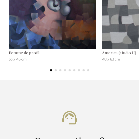
Femme de profil
America (studio II)
63 x 45 cm
48 x 63 cm