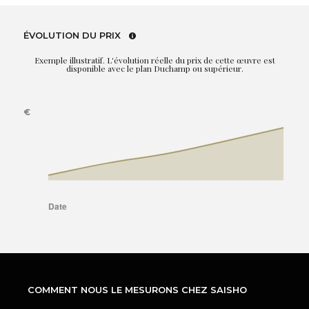
ÉVOLUTION DU PRIX
Exemple illustratif. L'évolution réelle du prix de cette œuvre est
disponible avec le plan Duchamp ou supérieur.
COMMENT NOUS LE MESURONS CHEZ SAISHO