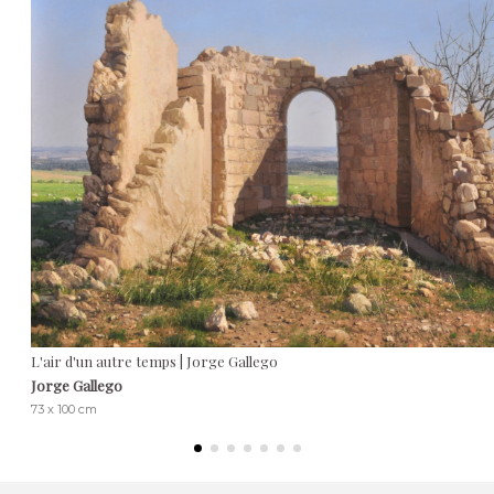
L'air d'un autre temps | Jorge Gallego
Jorge Gallego
73 x 100 cm