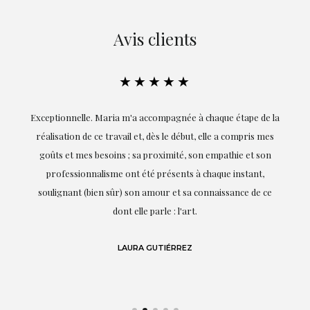
Avis clients
★★★★★
ie
Exceptionnelle. Maria m'a accompagnée à chaque étape de la
on
réalisation de ce travail et, dès le début, elle a compris mes
it.
goûts et mes besoins ; sa proximité, son empathie et son
s
professionnalisme ont été présents à chaque instant,
te
soulignant (bien sûr) son amour et sa connaissance de ce
,
dont elle parle : l'art.
de
LAURA GUTIÉRREZ