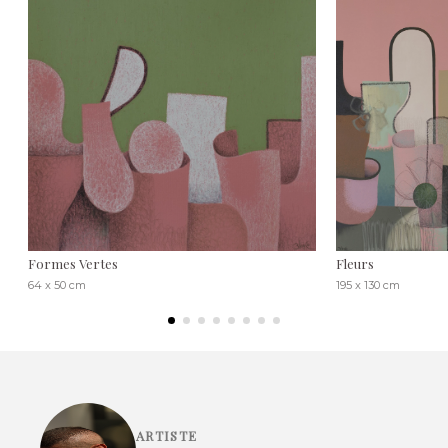
Formes Vertes
Fleurs
64 x 50 cm
195 x 130 cm
ARTISTE