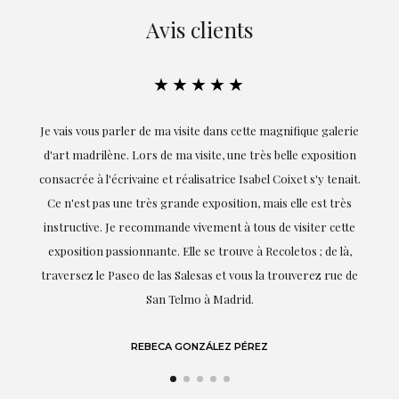
Avis clients
★★★★★
Je vais vous parler de ma visite dans cette magnifique galerie
E
d'art madrilène. Lors de ma visite, une très belle exposition
consacrée à l'écrivaine et réalisatrice Isabel Coixet s'y tenait.
Ce n'est pas une très grande exposition, mais elle est très
instructive. Je recommande vivement à tous de visiter cette
exposition passionnante. Elle se trouve à Recoletos ; de là,
traversez le Paseo de las Salesas et vous la trouverez rue de
San Telmo à Madrid.
REBECA GONZÁLEZ PÉREZ