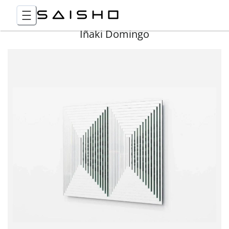
Iñaki Domingo