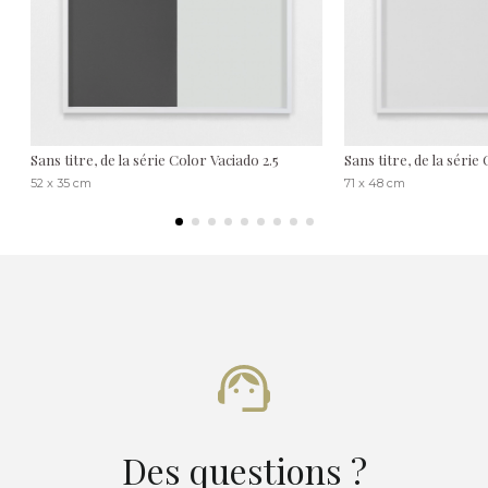
Sans titre, de la série Color Vaciado 2.5
Sans titre, de la série
52 x 35 cm
71 x 48 cm
Des questions ?