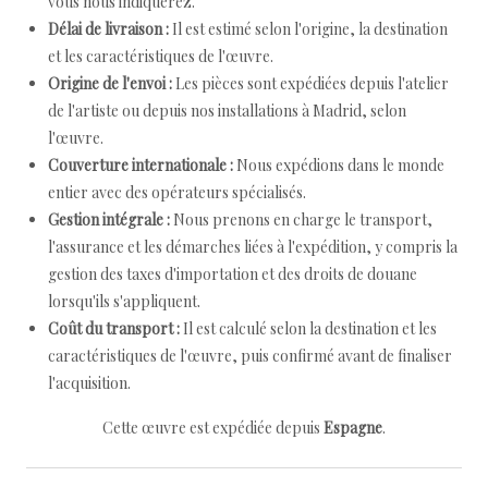
vous nous indiquerez.
Délai de livraison :
Il est estimé selon l'origine, la destination
et les caractéristiques de l'œuvre.
Origine de l'envoi :
Les pièces sont expédiées depuis l'atelier
de l'artiste ou depuis nos installations à Madrid, selon
l'œuvre.
Couverture internationale :
Nous expédions dans le monde
entier avec des opérateurs spécialisés.
Gestion intégrale :
Nous prenons en charge le transport,
l'assurance et les démarches liées à l'expédition, y compris la
gestion des taxes d'importation et des droits de douane
lorsqu'ils s'appliquent.
Coût du transport :
Il est calculé selon la destination et les
caractéristiques de l'œuvre, puis confirmé avant de finaliser
l'acquisition.
Cette œuvre est expédiée depuis
Espagne
.