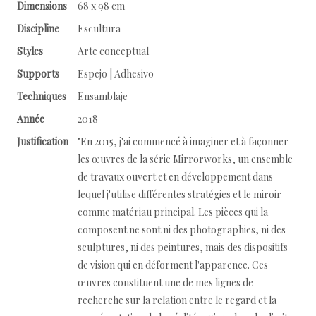
Dimensions
68 x 98 cm
Discipline
Escultura
Styles
Arte conceptual
Supports
Espejo | Adhesivo
Techniques
Ensamblaje
Année
2018
Justification
"En 2015, j'ai commencé à imaginer et à façonner
les œuvres de la série Mirrorworks, un ensemble
de travaux ouvert et en développement dans
lequel j'utilise différentes stratégies et le miroir
comme matériau principal. Les pièces qui la
composent ne sont ni des photographies, ni des
sculptures, ni des peintures, mais des dispositifs
de vision qui en déforment l'apparence. Ces
œuvres constituent une de mes lignes de
recherche sur la relation entre le regard et la