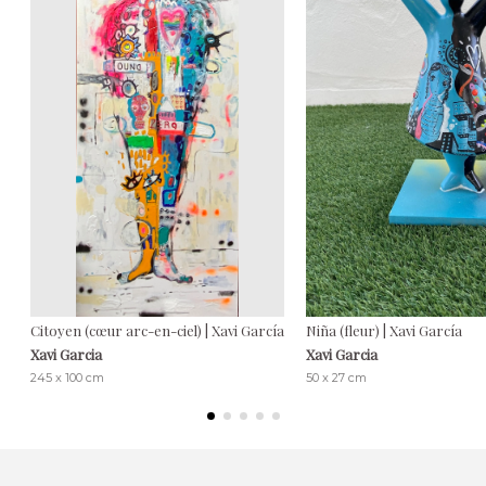
Citoyen (cœur arc-en-ciel) | Xavi García
Niña (fleur) | Xavi García
Xavi Garcia
Xavi Garcia
245 x 100 cm
50 x 27 cm