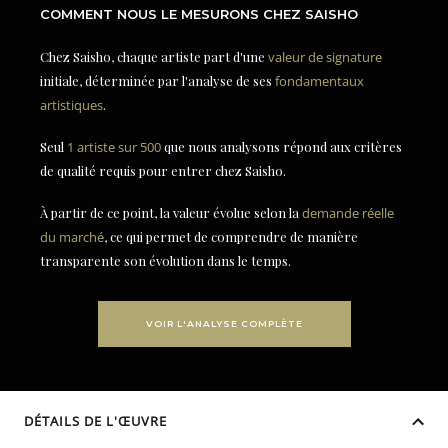
COMMENT NOUS LE MESURONS CHEZ SAISHO
Chez Saisho, chaque artiste part d'une
valeur de signature
initiale, déterminée par l'analyse de ses
fondamentaux
artistiques
.
Seul
1 artiste sur 500
que nous analysons répond aux critères
de qualité requis pour entrer chez Saisho.
À partir de ce point, la valeur évolue selon la
demande réelle
du marché
, ce qui permet de comprendre de manière
transparente son évolution dans le temps.
VOIR L'ANALYSE COMPLÈTE
DÉTAILS DE L'ŒUVRE