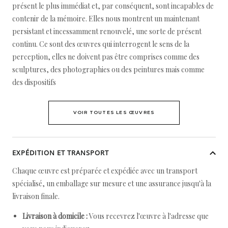
présent le plus immédiat et, par conséquent, sont incapables de
contenir de la mémoire. Elles nous montrent un maintenant
persistant et incessamment renouvelé, une sorte de présent
continu. Ce sont des œuvres qui interrogent le sens de la
perception, elles ne doivent pas être comprises comme des
sculptures, des photographies ou des peintures mais comme
des dispositifs
VOIR TOUTES LES ŒUVRES
EXPÉDITION ET TRANSPORT
Chaque œuvre est préparée et expédiée avec un transport
spécialisé, un emballage sur mesure et une assurance jusqu'à la
livraison finale.
Livraison à domicile :
Vous recevrez l'œuvre à l'adresse que