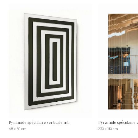
Pyramide spéculaire verticale n/b
Pyramide spéculaire v
48 x 30 cm
230 x 110 cm