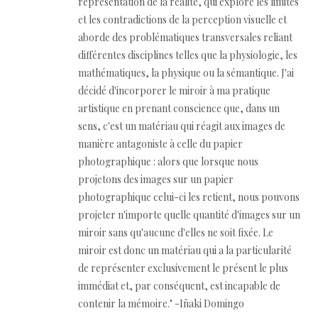
représentation de la réalité, qui explore les limites
et les contradictions de la perception visuelle et
aborde des problématiques transversales reliant
différentes disciplines telles que la physiologie, les
mathématiques, la physique ou la sémantique. J'ai
décidé d'incorporer le miroir à ma pratique
artistique en prenant conscience que, dans un
sens, c'est un matériau qui réagit aux images de
manière antagoniste à celle du papier
photographique : alors que lorsque nous
projetons des images sur un papier
photographique celui-ci les retient, nous pouvons
projeter n'importe quelle quantité d'images sur un
miroir sans qu'aucune d'elles ne soit fixée. Le
miroir est donc un matériau qui a la particularité
de représenter exclusivement le présent le plus
immédiat et, par conséquent, est incapable de
contenir la mémoire." -Iñaki Domingo