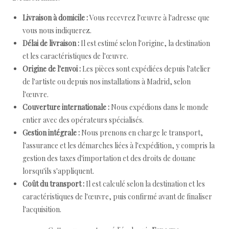
Livraison à domicile :
Vous recevrez l'œuvre à l'adresse que
vous nous indiquerez.
Délai de livraison :
Il est estimé selon l'origine, la destination
et les caractéristiques de l'œuvre.
Origine de l'envoi :
Les pièces sont expédiées depuis l'atelier
de l'artiste ou depuis nos installations à Madrid, selon
l'œuvre.
Couverture internationale :
Nous expédions dans le monde
entier avec des opérateurs spécialisés.
Gestion intégrale :
Nous prenons en charge le transport,
l'assurance et les démarches liées à l'expédition, y compris la
gestion des taxes d'importation et des droits de douane
lorsqu'ils s'appliquent.
Coût du transport :
Il est calculé selon la destination et les
caractéristiques de l'œuvre, puis confirmé avant de finaliser
l'acquisition.