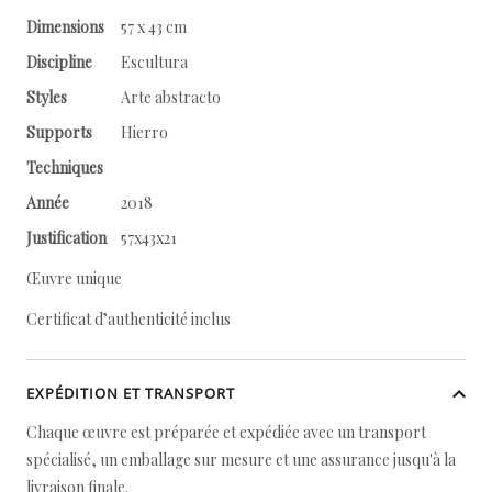
Dimensions
57 x 43 cm
Discipline
Escultura
Styles
Arte abstracto
Supports
Hierro
Techniques
Année
2018
Justification
57x43x21
Œuvre unique
Certificat d’authenticité inclus
EXPÉDITION ET TRANSPORT
Chaque œuvre est préparée et expédiée avec un transport
spécialisé, un emballage sur mesure et une assurance jusqu'à la
livraison finale.