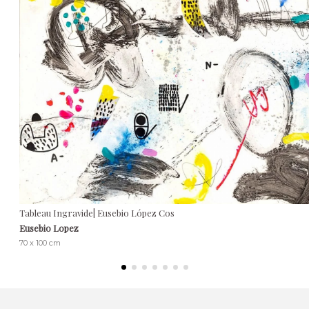
Tableau Ingravide| Eusebio López Cos
Eusebio Lopez
70 x 100 cm