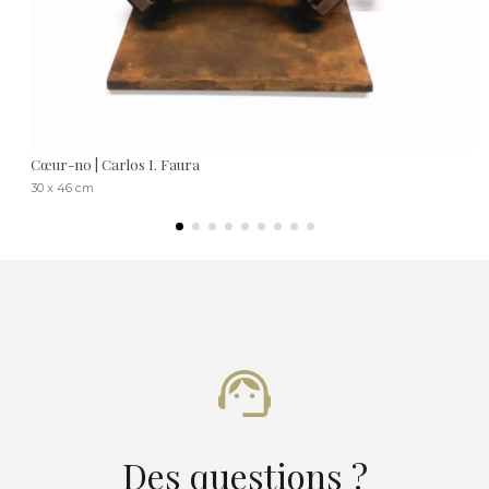
Cœur-no | Carlos I. Faura
30 x 46 cm
Des questions ?