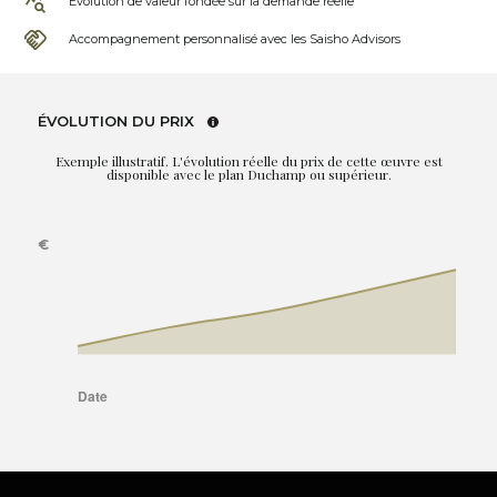
Évolution de valeur fondée sur la demande réelle
Accompagnement personnalisé avec les Saisho Advisors
ÉVOLUTION DU PRIX
Exemple illustratif. L'évolution réelle du prix de cette œuvre est
disponible avec le plan Duchamp ou supérieur.