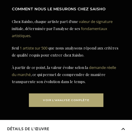
COMMENT NOUS LE MESURONS CHEZ SAISHO
Chez Saisho, chaque artiste part d'une
valeur de signature
initiale, déterminée par l'analyse de ses
fondamentaux
artistiques
.
Seul
1 artiste sur 500
que nous analysons répond aux critères
de qualité requis pour entrer chez Saisho.
À partir de ce point, la valeur évolue selon la
demande réelle
du marché
, ce qui permet de comprendre de manière
transparente son évolution dans le temps.
VOIR L'ANALYSE COMPLÈTE
DÉTAILS DE L'ŒUVRE