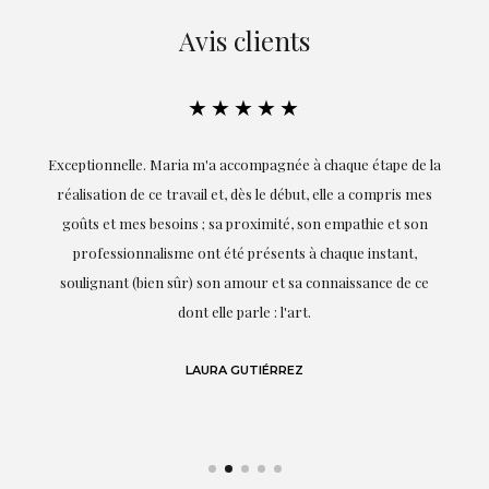
Avis clients
★★★★★
ie
Exceptionnelle. Maria m'a accompagnée à chaque étape de la
on
réalisation de ce travail et, dès le début, elle a compris mes
it.
goûts et mes besoins ; sa proximité, son empathie et son
s
professionnalisme ont été présents à chaque instant,
te
soulignant (bien sûr) son amour et sa connaissance de ce
,
dont elle parle : l'art.
de
LAURA GUTIÉRREZ