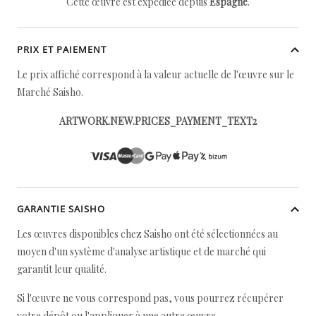
Cette œuvre est expédiée depuis
Espagne
.
PRIX ET PAIEMENT
Le prix affiché correspond à la valeur actuelle de l'œuvre sur le
Marché Saisho.
ARTWORK.NEW.PRICES_PAYMENT_TEXT2
GARANTIE SAISHO
Les œuvres disponibles chez Saisho ont été sélectionnées au
moyen d'un système d'analyse artistique et de marché qui
garantit leur qualité.
Si l'œuvre ne vous correspond pas, vous pourrez récupérer
votre dépôt ou l'appliquer à une autre œuvre.