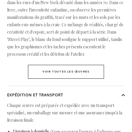
dans les rues d'un New York dévasté dans les années 70. Dans ce
livre, outre l'inventivité enfantine, on observe les premières
manifestations du graffiti, tracé sur les murs et les sols par les
enfants eux-mêmes à la craie. Ce mélange de réalités, chargé de
créativité et d'espoir, sert de point de départ à la série. Dans
"Street Play", le blanc du fond souligne le support utilisé, tandis
que les graphismes et les taches présents racontent le
processus créatif et les détritus de l'atelier.
VOIR TOUTES LES ŒUVRES
EXPÉDITION ET TRANSPORT
Chaque œuvre est préparée et expédiée avec un transport
spécialisé, un emballage sur mesure et une assurance jusqu'à la
livraison finale.
Livraison à domicile :
Vous recevrez l'œuvre à l'adresse que