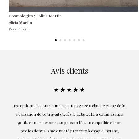
Cosmologies 5 | Alicia Martin
Alicia Martin
153 x 195 cm
Avis clients
★★★★★
ie
Exceptionnelle. Maria m'a accompagnée à chaque étape de la
on
réalisation de ce travail et, dès le début, elle a compris mes
it.
goûts et mes besoins ; sa proximité, son empathie et son
s
professionnalisme ont été présents à chaque instant,