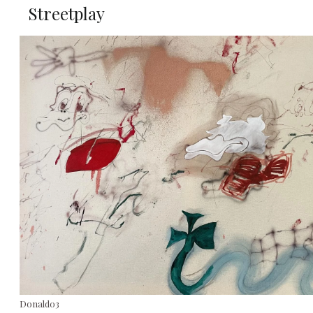
Streetplay
Donald03