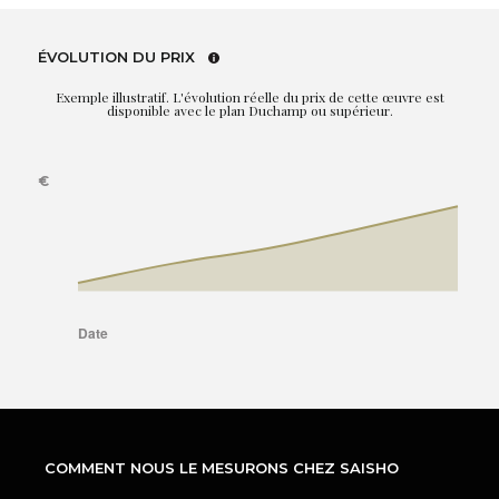
ÉVOLUTION DU PRIX
Exemple illustratif. L'évolution réelle du prix de cette œuvre est
disponible avec le plan Duchamp ou supérieur.
COMMENT NOUS LE MESURONS CHEZ SAISHO