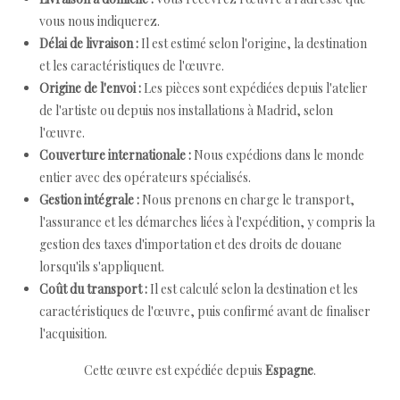
vous nous indiquerez.
Délai de livraison :
Il est estimé selon l'origine, la destination
et les caractéristiques de l'œuvre.
Origine de l'envoi :
Les pièces sont expédiées depuis l'atelier
de l'artiste ou depuis nos installations à Madrid, selon
l'œuvre.
Couverture internationale :
Nous expédions dans le monde
entier avec des opérateurs spécialisés.
Gestion intégrale :
Nous prenons en charge le transport,
l'assurance et les démarches liées à l'expédition, y compris la
gestion des taxes d'importation et des droits de douane
lorsqu'ils s'appliquent.
Coût du transport :
Il est calculé selon la destination et les
caractéristiques de l'œuvre, puis confirmé avant de finaliser
l'acquisition.
Cette œuvre est expédiée depuis
Espagne
.