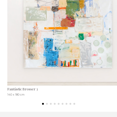
Fantàstic Brosser 3
140 x 180 cm