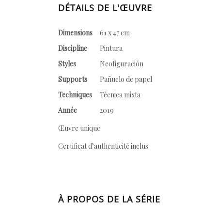
DÉTAILS DE L'ŒUVRE
Dimensions
61 x 47 cm
Discipline
Pintura
Styles
Neofiguración
Supports
Pañuelo de papel
Techniques
Técnica mixta
Année
2019
Œuvre unique
Certificat d’authenticité inclus
À PROPOS DE LA SÉRIE