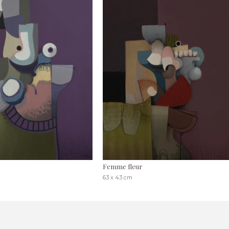
Femme fleur
63 x 43 cm