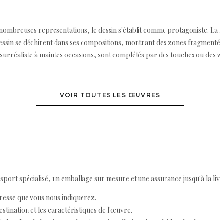
de nombreuses représentations, le dessin s'établit comme protagoniste. La 
dessin se déchirent dans ses compositions, montrant des zones fragmentée
surréaliste à maintes occasions, sont complétés par des touches ou des z
VOIR TOUTES LES ŒUVRES
ort spécialisé, un emballage sur mesure et une assurance jusqu'à la livr
resse que vous nous indiquerez.
destination et les caractéristiques de l'œuvre.