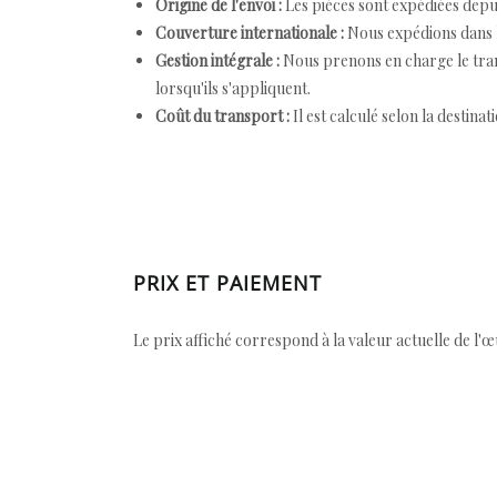
Origine de l'envoi :
Les pièces sont expédiées depuis
Couverture internationale :
Nous expédions dans l
Gestion intégrale :
Nous prenons en charge le trans
lorsqu'ils s'appliquent.
Coût du transport :
Il est calculé selon la destinat
PRIX ET PAIEMENT
Le prix affiché correspond à la valeur actuelle de l'