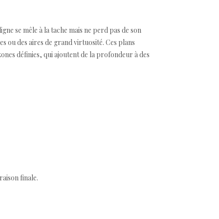
ligne se mêle à la tache mais ne perd pas de son
s ou des aires de grand virtuosité. Ces plans
ones définies, qui ajoutent de la profondeur à des
aison finale.