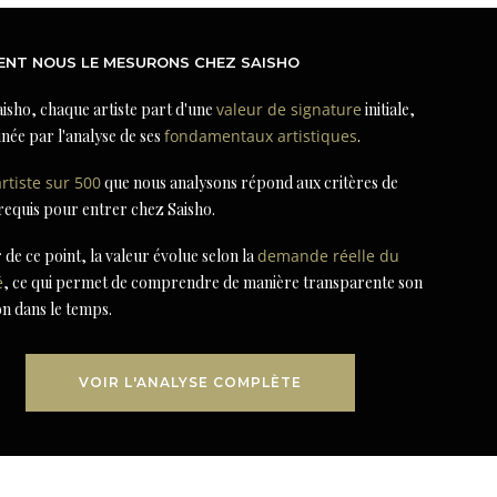
NT NOUS LE MESURONS CHEZ SAISHO
isho, chaque artiste part d'une
valeur de signature
initiale,
née par l'analyse de ses
fondamentaux artistiques
.
artiste sur 500
que nous analysons répond aux critères de
 requis pour entrer chez Saisho.
r de ce point, la valeur évolue selon la
demande réelle du
é
, ce qui permet de comprendre de manière transparente son
on dans le temps.
VOIR L'ANALYSE COMPLÈTE