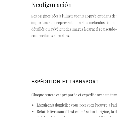
Neofiguración
Ses origines liées à l'illustration s'apprécient dans 
importance, la représentation et la méticulosité du 
détaillés qui révèlent des images à caractère pseudo-
compositions superbes.
EXPÉDITION ET TRANSPORT
Chaque œuvre est préparée et expédiée avec un transp
Livraison à domicile :
Vous recevrez l'œuvre à l'ad
Délai de livraison :
Il est estimé selon l'origine, la 