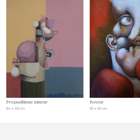
Prognathisme mineur
Boxeur
64 x 49 cm
50 x 50 cm