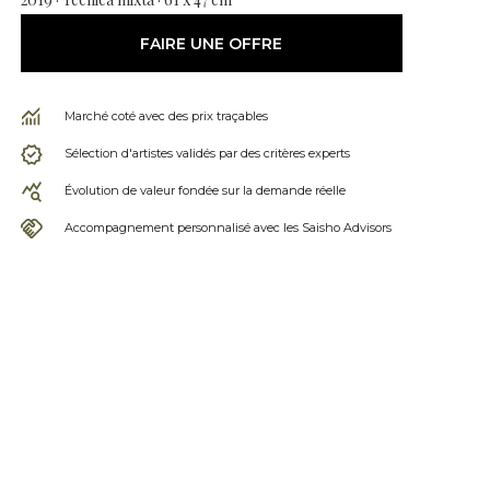
FAIRE UNE OFFRE
Marché coté avec des prix traçables
Sélection d'artistes validés par des critères experts
Évolution de valeur fondée sur la demande réelle
Accompagnement personnalisé avec les Saisho Advisors