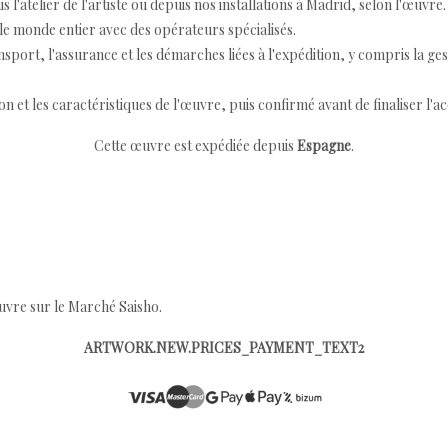
 l'atelier de l'artiste ou depuis nos installations à Madrid, selon l'œuvre.
e monde entier avec des opérateurs spécialisés.
port, l'assurance et les démarches liées à l'expédition, y compris la ges
ion et les caractéristiques de l'œuvre, puis confirmé avant de finaliser l'ac
Cette œuvre est expédiée depuis
Espagne
.
œuvre sur le Marché Saisho.
ARTWORK.NEW.PRICES_PAYMENT_TEXT2