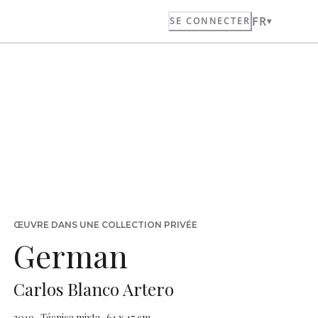
FR
SE CONNECTER
ŒUVRE DANS UNE COLLECTION PRIVÉE
German
Carlos Blanco Artero
2019 · Técnica mixta · 61 x 47 cm