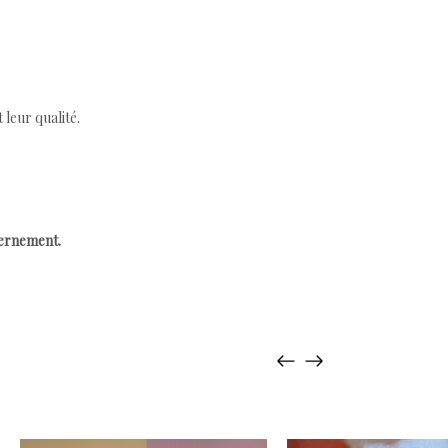
leur qualité.
cernement.