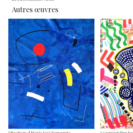
Autres œuvres
Vibrations 1| María José Benvenuto
Le journal d'un fou