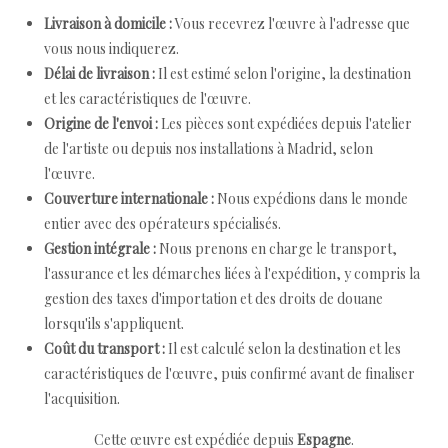
Livraison à domicile :
Vous recevrez l'œuvre à l'adresse que
vous nous indiquerez.
Délai de livraison :
Il est estimé selon l'origine, la destination
et les caractéristiques de l'œuvre.
Origine de l'envoi :
Les pièces sont expédiées depuis l'atelier
de l'artiste ou depuis nos installations à Madrid, selon
l'œuvre.
Couverture internationale :
Nous expédions dans le monde
entier avec des opérateurs spécialisés.
Gestion intégrale :
Nous prenons en charge le transport,
l'assurance et les démarches liées à l'expédition, y compris la
gestion des taxes d'importation et des droits de douane
lorsqu'ils s'appliquent.
Coût du transport :
Il est calculé selon la destination et les
caractéristiques de l'œuvre, puis confirmé avant de finaliser
l'acquisition.
Cette œuvre est expédiée depuis
Espagne
.