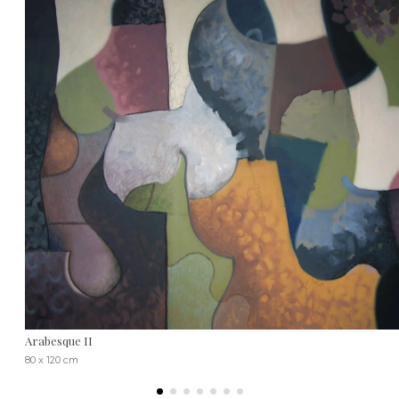
Arabesque II
80 x 120 cm