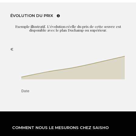
ÉVOLUTION DU PRIX
Exemple illustratif. L'évolution réelle du prix de cette œuvre est
disponible avec le plan Duchamp ou supérieur.
COMMENT NOUS LE MESURONS CHEZ SAISHO