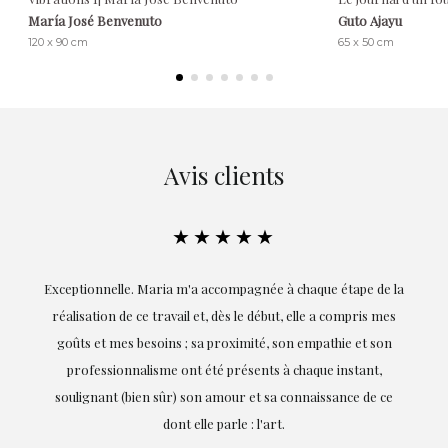
María José Benvenuto
Guto Ajayu
120 x 90 cm
65 x 50 cm
Avis clients
★★★★★
ie
Exceptionnelle. Maria m'a accompagnée à chaque étape de la
on
réalisation de ce travail et, dès le début, elle a compris mes
it.
goûts et mes besoins ; sa proximité, son empathie et son
s
professionnalisme ont été présents à chaque instant,
te
soulignant (bien sûr) son amour et sa connaissance de ce
,
dont elle parle : l'art.