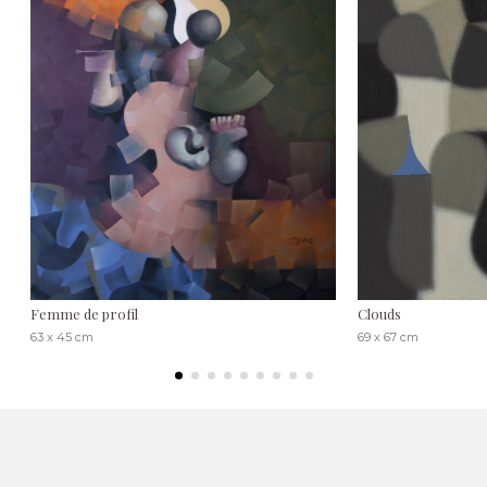
Femme de profil
Clouds
63 x 45 cm
69 x 67 cm