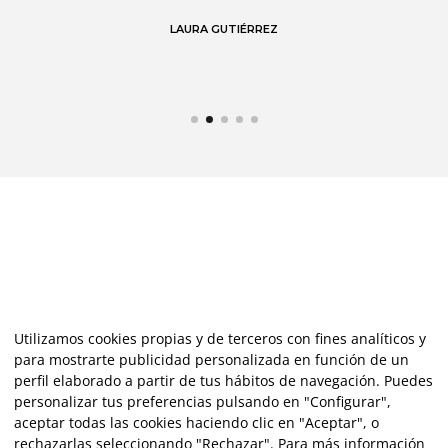
de
LAURA GUTIÉRREZ
Utilizamos cookies propias y de terceros con fines analíticos y
para mostrarte publicidad personalizada en función de un
perfil elaborado a partir de tus hábitos de navegación. Puedes
personalizar tus preferencias pulsando en "Configurar",
aceptar todas las cookies haciendo clic en "Aceptar", o
rechazarlas seleccionando "Rechazar". Para más información