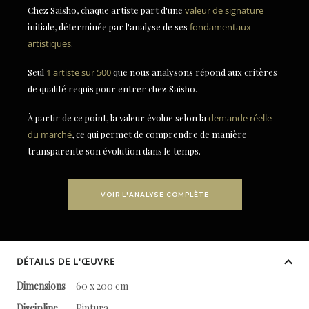
Chez Saisho, chaque artiste part d'une
valeur de signature
initiale, déterminée par l'analyse de ses
fondamentaux
artistiques
.
Seul
1 artiste sur 500
que nous analysons répond aux critères
de qualité requis pour entrer chez Saisho.
À partir de ce point, la valeur évolue selon la
demande réelle
du marché
, ce qui permet de comprendre de manière
transparente son évolution dans le temps.
VOIR L'ANALYSE COMPLÈTE
DÉTAILS DE L'ŒUVRE
Dimensions
60 x 200 cm
Discipline
Pintura