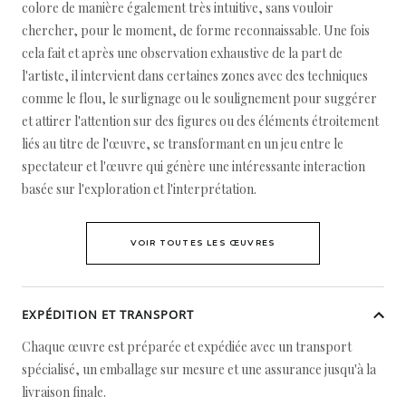
colore de manière également très intuitive, sans vouloir
chercher, pour le moment, de forme reconnaissable. Une fois
cela fait et après une observation exhaustive de la part de
l'artiste, il intervient dans certaines zones avec des techniques
comme le flou, le surlignage ou le soulignement pour suggérer
et attirer l'attention sur des figures ou des éléments étroitement
liés au titre de l'œuvre, se transformant en un jeu entre le
spectateur et l'œuvre qui génère une intéressante interaction
basée sur l'exploration et l'interprétation.
VOIR TOUTES LES ŒUVRES
EXPÉDITION ET TRANSPORT
Chaque œuvre est préparée et expédiée avec un transport
spécialisé, un emballage sur mesure et une assurance jusqu'à la
livraison finale.