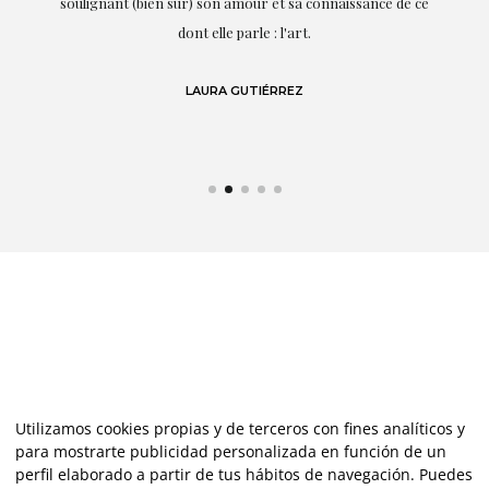
te
soulignant (bien sûr) son amour et sa connaissance de ce
,
dont elle parle : l'art.
de
LAURA GUTIÉRREZ
Utilizamos cookies propias y de terceros con fines analíticos y
para mostrarte publicidad personalizada en función de un
perfil elaborado a partir de tus hábitos de navegación. Puedes