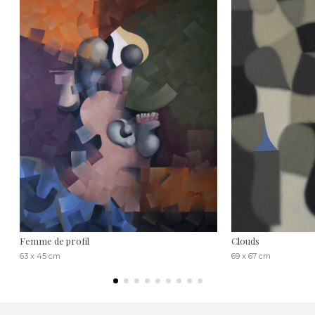
Femme de profil
Clouds
63 x 45 cm
69 x 67 cm