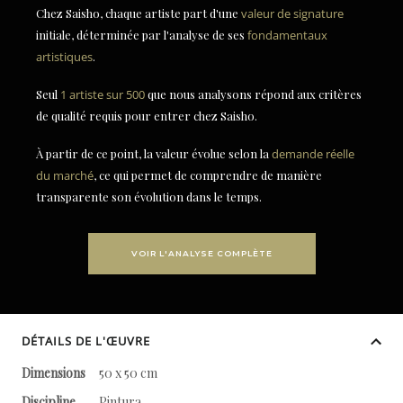
Chez Saisho, chaque artiste part d'une
valeur de signature
initiale, déterminée par l'analyse de ses
fondamentaux
artistiques
.
Seul
1 artiste sur 500
que nous analysons répond aux critères
de qualité requis pour entrer chez Saisho.
À partir de ce point, la valeur évolue selon la
demande réelle
du marché
, ce qui permet de comprendre de manière
transparente son évolution dans le temps.
VOIR L'ANALYSE COMPLÈTE
DÉTAILS DE L'ŒUVRE
Dimensions
50 x 50 cm
Discipline
Pintura