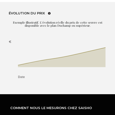
ÉVOLUTION DU PRIX
Exemple illustratif. L'évolution réelle du prix de cette œuvre est
disponible avec le plan Duchamp ou supérieur.
COMMENT NOUS LE MESURONS CHEZ SAISHO