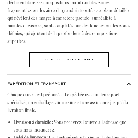
déchirent dans ses compositions, montrant des zones
fragmentées ou des aires de grand virtuosité. Ces plans détaillés
qui révèlent des images à caractère pseudo-surréaliste à
maintes occasions, sont complétés par des touches ou des zones
définies, qui ajoutent de la profondeur à des compositions
superbes.
VOIR TOUTES LES ŒUVRES
EXPÉDITION ET TRANSPORT
Chaque œuvre est préparée et expédiée avec un transport
spécialisé, un emballage sur mesure et une assurance jusqu'à la
livraison finale.
Livraison à domicile :
Vous recevrez l'œuvre à l'adresse que
vous nous indiquerez.
Délai de livraison :
Il est estimé selon l'origine, la destination