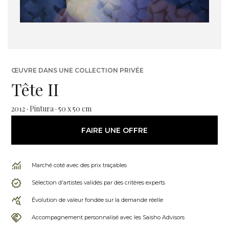
ŒUVRE DANS UNE COLLECTION PRIVÉE
Tête II
2012 · Pintura · 50 x 50 cm
FAIRE UNE OFFRE
Marché coté avec des prix traçables
Sélection d'artistes validés par des critères experts
Évolution de valeur fondée sur la demande réelle
Accompagnement personnalisé avec les Saisho Advisors