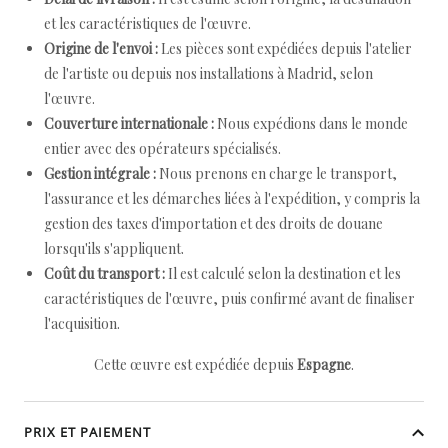
et les caractéristiques de l'œuvre.
Origine de l'envoi :
Les pièces sont expédiées depuis l'atelier
de l'artiste ou depuis nos installations à Madrid, selon
l'œuvre.
Couverture internationale :
Nous expédions dans le monde
entier avec des opérateurs spécialisés.
Gestion intégrale :
Nous prenons en charge le transport,
l'assurance et les démarches liées à l'expédition, y compris la
gestion des taxes d'importation et des droits de douane
lorsqu'ils s'appliquent.
Coût du transport :
Il est calculé selon la destination et les
caractéristiques de l'œuvre, puis confirmé avant de finaliser
l'acquisition.
Cette œuvre est expédiée depuis
Espagne
.
PRIX ET PAIEMENT