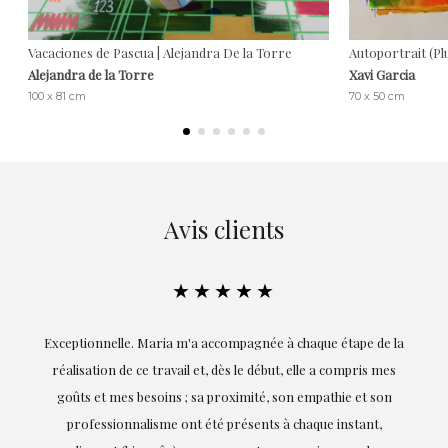
Vacaciones de Pascua | Alejandra De la Torre
Autoportrait (Plu
Alejandra de la Torre
Xavi Garcia
100 x 81 cm
70 x 50 cm
Avis clients
★★★★★
ie
Exceptionnelle. Maria m'a accompagnée à chaque étape de la
on
réalisation de ce travail et, dès le début, elle a compris mes
it.
goûts et mes besoins ; sa proximité, son empathie et son
s
professionnalisme ont été présents à chaque instant,