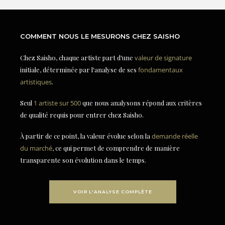
COMMENT NOUS LE MESURONS CHEZ SAISHO
Chez Saisho, chaque artiste part d'une
valeur de signature
initiale, déterminée par l'analyse de ses
fondamentaux
artistiques
.
Seul
1 artiste sur 500
que nous analysons répond aux critères
de qualité requis pour entrer chez Saisho.
À partir de ce point, la valeur évolue selon la
demande réelle
du marché
, ce qui permet de comprendre de manière
transparente son évolution dans le temps.
VOIR L'ANALYSE COMPLÈTE