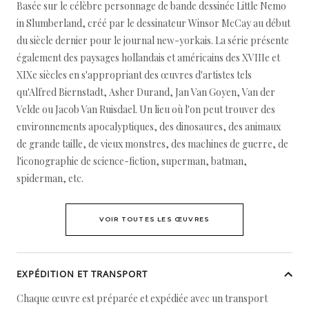
Basée sur le célèbre personnage de bande dessinée Little Nemo
in Slumberland, créé par le dessinateur Winsor McCay au début
du siècle dernier pour le journal new-yorkais. La série présente
également des paysages hollandais et américains des XVIIIe et
XIXe siècles en s'appropriant des œuvres d'artistes tels
qu'Alfred Biernstadt, Asher Durand, Jan Van Goyen, Van der
Velde ou Jacob Van Ruisdael. Un lieu où l'on peut trouver des
environnements apocalyptiques, des dinosaures, des animaux
de grande taille, de vieux monstres, des machines de guerre, de
l'iconographie de science-fiction, superman, batman,
spiderman, etc.
VOIR TOUTES LES ŒUVRES
EXPÉDITION ET TRANSPORT
Chaque œuvre est préparée et expédiée avec un transport