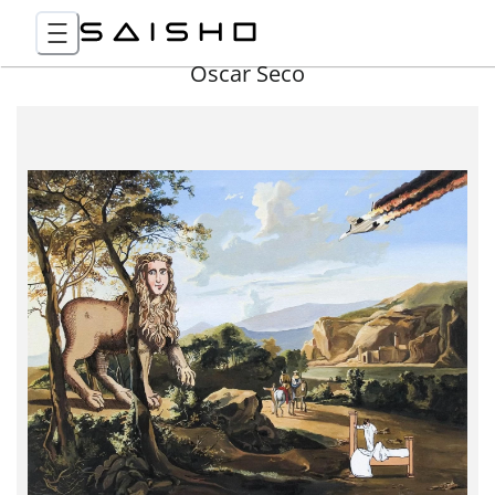
Óscar Seco