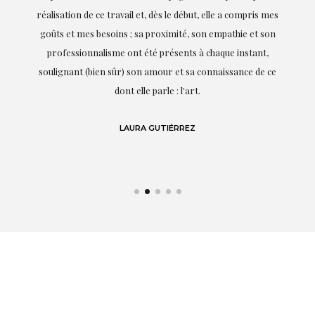
on
réalisation de ce travail et, dès le début, elle a compris mes
it.
goûts et mes besoins ; sa proximité, son empathie et son
s
professionnalisme ont été présents à chaque instant,
te
soulignant (bien sûr) son amour et sa connaissance de ce
,
dont elle parle : l'art.
de
LAURA GUTIÉRREZ