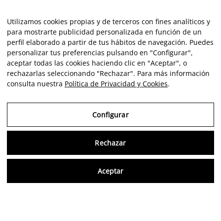
Utilizamos cookies propias y de terceros con fines analíticos y
para mostrarte publicidad personalizada en función de un
perfil elaborado a partir de tus hábitos de navegación. Puedes
personalizar tus preferencias pulsando en "Configurar",
aceptar todas las cookies haciendo clic en "Aceptar", o
rechazarlas seleccionando "Rechazar". Para más información
consulta nuestra
Política de Privacidad y Cookies
.
Configurar
Rechazar
Consu
Aceptar