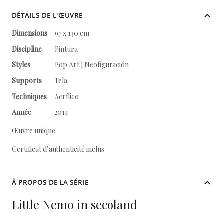
DÉTAILS DE L'ŒUVRE
Dimensions
97 x 130 cm
Discipline
Pintura
Styles
Pop Art | Neofiguración
Supports
Tela
Techniques
Acrílico
Année
2014
Œuvre unique
Certificat d’authenticité inclus
À PROPOS DE LA SÉRIE
Little Nemo in secoland