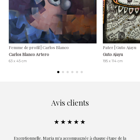
Femme de profil | Carlos Blanco
Pater | Guto Ajayu
Carlos Blanco Artero
Guto Ajayu
63 x 45 cm
195 x 114 cm
Avis clients
★★★★★
ie
Exceptionnelle. Maria m'a accompagnée à chaque étape de la