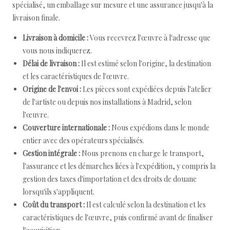
spécialisé, un emballage sur mesure et une assurance jusqu'à la
livraison finale.
Livraison à domicile :
Vous recevrez l'œuvre à l'adresse que
vous nous indiquerez.
Délai de livraison :
Il est estimé selon l'origine, la destination
et les caractéristiques de l'œuvre.
Origine de l'envoi :
Les pièces sont expédiées depuis l'atelier
de l'artiste ou depuis nos installations à Madrid, selon
l'œuvre.
Couverture internationale :
Nous expédions dans le monde
entier avec des opérateurs spécialisés.
Gestion intégrale :
Nous prenons en charge le transport,
l'assurance et les démarches liées à l'expédition, y compris la
gestion des taxes d'importation et des droits de douane
lorsqu'ils s'appliquent.
Coût du transport :
Il est calculé selon la destination et les
caractéristiques de l'œuvre, puis confirmé avant de finaliser