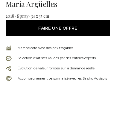
Maria Argüelles
2018 · Spray · 34 x 35 cm
FAIRE UNE OFFRE
Marché coté avec des prix traçables
Sélection d'artistes validés par des critères experts
Évolution de valeur fondée sur la demande réelle
Accompagnement personnalisé avec les Saisho Advisors