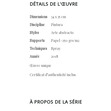
DÉTAILS DE L'ŒUVRE
Dimensions
34 x 35 cm
Discipline
Pintura
Styles
Arte abstracto
Supports
Papel -250 grs/m2
Techniques
Spray
Année
2018
Œuvre unique
Certificat d’authenticité inclus
À PROPOS DE LA SÉRIE