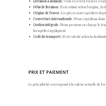
Livraison à domicile :
Vous recevrez l'œuvre à l'ad
Délai de livraison :
Il est estimé selon l'origine, la 
Origine de l'envoi :
Les pièces sont expédiées depuis
Couverture internationale :
Nous expédions dans l
Gestion intégrale :
Nous prenons en charge le trans
lorsqu'ils s'appliquent.
Coût du transport :
Il est calculé selon la destinat
PRIX ET PAIEMENT
Le prix affiché correspond à la valeur actuelle de l'