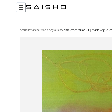
Accueil
/
Marché
/
Maria Argüelles
/
Complementarios 04 | María Argüelle