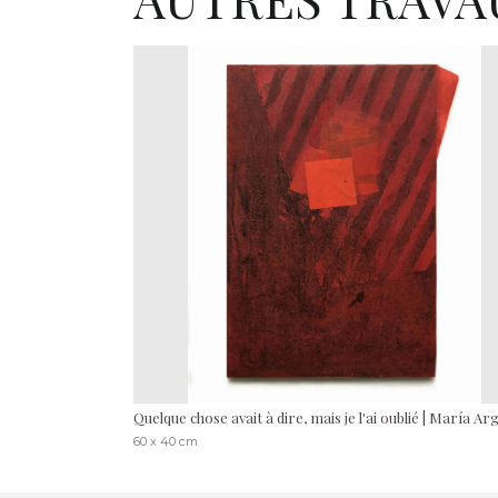
Quelque chose avait à dire, mais je l'ai oublié | María Ar
60 x 40 cm