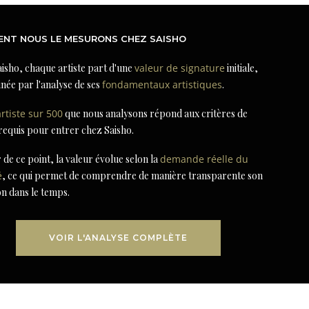
NT NOUS LE MESURONS CHEZ SAISHO
isho, chaque artiste part d'une
valeur de signature
initiale,
née par l'analyse de ses
fondamentaux artistiques
.
artiste sur 500
que nous analysons répond aux critères de
 requis pour entrer chez Saisho.
r de ce point, la valeur évolue selon la
demande réelle du
é
, ce qui permet de comprendre de manière transparente son
on dans le temps.
VOIR L'ANALYSE COMPLÈTE