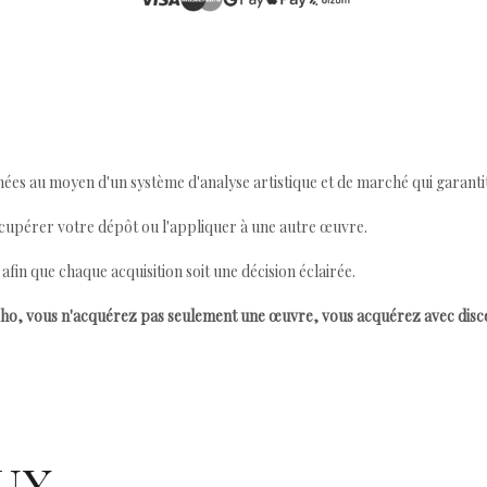
ées au moyen d'un système d'analyse artistique et de marché qui garantit 
cupérer votre dépôt ou l'appliquer à une autre œuvre.
n que chaque acquisition soit une décision éclairée.
ho, vous n'acquérez pas seulement une œuvre, vous acquérez avec dis
UX