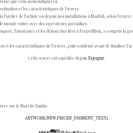
resse que vous nous indiquerez.
destination et les caractéristiques de l'œuvre.
 l'atelier de l'artiste ou depuis nos installations à Madrid, selon l'œuvre.
e monde entier avec des opérateurs spécialisés.
port, l'assurance et les démarches liées à l'expédition, y compris la ges
ion et les caractéristiques de l'œuvre, puis confirmé avant de finaliser l'ac
Cette œuvre est expédiée depuis
Espagne
.
œuvre sur le Marché Saisho.
ARTWORK.NEW.PRICES_PAYMENT_TEXT2