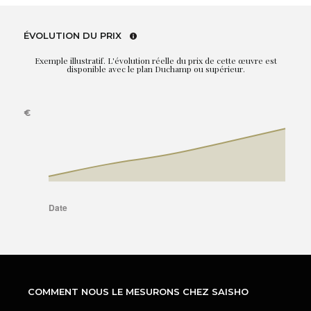
ÉVOLUTION DU PRIX
Exemple illustratif. L'évolution réelle du prix de cette œuvre est
disponible avec le plan Duchamp ou supérieur.
COMMENT NOUS LE MESURONS CHEZ SAISHO