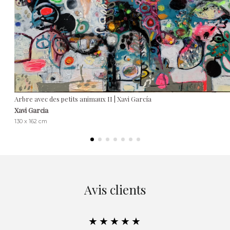
Arbre avec des petits animaux II | Xavi García
Xavi Garcia
130 x 162 cm
Avis clients
★★★★★