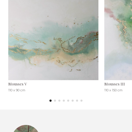
Mousses V
Mousses III
110 x 90 cm
110 x 150 cm