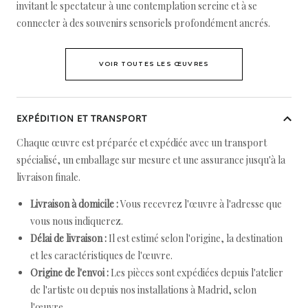
invitant le spectateur à une contemplation sereine et à se
connecter à des souvenirs sensoriels profondément ancrés.
VOIR TOUTES LES ŒUVRES
EXPÉDITION ET TRANSPORT
Chaque œuvre est préparée et expédiée avec un transport
spécialisé, un emballage sur mesure et une assurance jusqu'à la
livraison finale.
Livraison à domicile :
Vous recevrez l'œuvre à l'adresse que
vous nous indiquerez.
Délai de livraison :
Il est estimé selon l'origine, la destination
et les caractéristiques de l'œuvre.
Origine de l'envoi :
Les pièces sont expédiées depuis l'atelier
de l'artiste ou depuis nos installations à Madrid, selon
l'œuvre.