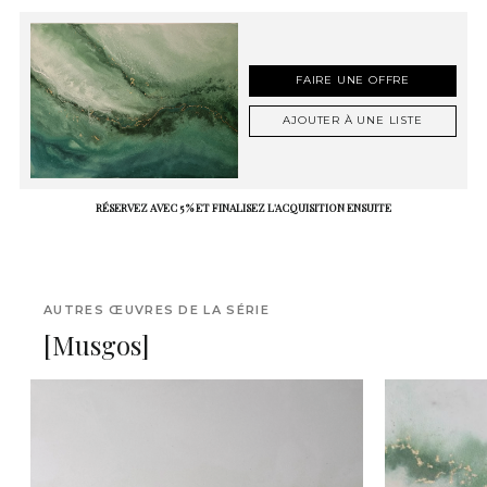
FAIRE UNE OFFRE
AJOUTER À UNE LISTE
RÉSERVEZ AVEC 5 % ET FINALISEZ L'ACQUISITION ENSUITE
AUTRES ŒUVRES DE LA SÉRIE
[Musgos]