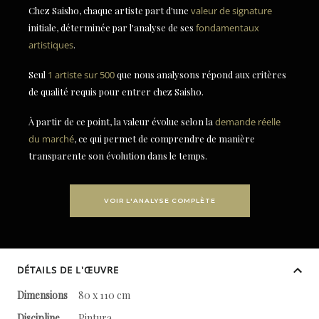
Chez Saisho, chaque artiste part d'une
valeur de signature
initiale, déterminée par l'analyse de ses
fondamentaux
artistiques
.
Seul
1 artiste sur 500
que nous analysons répond aux critères
de qualité requis pour entrer chez Saisho.
À partir de ce point, la valeur évolue selon la
demande réelle
du marché
, ce qui permet de comprendre de manière
transparente son évolution dans le temps.
VOIR L'ANALYSE COMPLÈTE
DÉTAILS DE L'ŒUVRE
Dimensions
80 x 110 cm
Discipline
Pintura