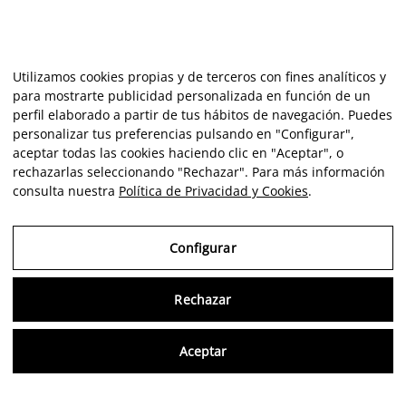
Utilizamos cookies propias y de terceros con fines analíticos y
para mostrarte publicidad personalizada en función de un
perfil elaborado a partir de tus hábitos de navegación. Puedes
personalizar tus preferencias pulsando en "Configurar",
aceptar todas las cookies haciendo clic en "Aceptar", o
rechazarlas seleccionando "Rechazar". Para más información
consulta nuestra
Política de Privacidad y Cookies
.
Configurar
Rechazar
Consu
Aceptar