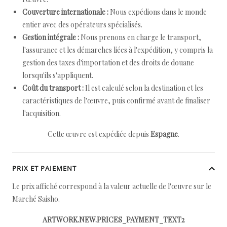
Couverture internationale :
Nous expédions dans le monde
entier avec des opérateurs spécialisés.
Gestion intégrale :
Nous prenons en charge le transport,
l'assurance et les démarches liées à l'expédition, y compris la
gestion des taxes d'importation et des droits de douane
lorsqu'ils s'appliquent.
Coût du transport :
Il est calculé selon la destination et les
caractéristiques de l'œuvre, puis confirmé avant de finaliser
l'acquisition.
Cette œuvre est expédiée depuis
Espagne
.
PRIX ET PAIEMENT
Le prix affiché correspond à la valeur actuelle de l'œuvre sur le
Marché Saisho.
ARTWORK.NEW.PRICES_PAYMENT_TEXT2