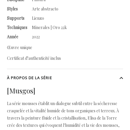
Styles
Arte abstracto
Supports
Lienzo
Techniques
Minerales | Oro 22k
Année
2022
Œuvre unique
Certificat d’authenticité inclus
À PROPOS DE LA SÉRIE
[Musgos]
La série mousses établit un dialogue subtil entre la sécheresse
craquelée et la vitalité humide de tons organiques et terreux. À
travers la peinture fluide et la cristallisation, Elisa de la Torre
crée des textures qui évoquent l'humidité et la vie des mousses,