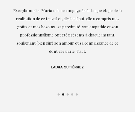
ie
Exceptionnelle. Maria m'a accompagnée à chaque étape de la
on
réalisation de ce travail et, dès le début, elle a compris mes
it.
goûts et mes besoins ; sa proximité, son empathie et son
s
professionnalisme ont été présents à chaque instant,
te
soulignant (bien sûr) son amour et sa connaissance de ce
,
dont elle parle : l'art.
de
LAURA GUTIÉRREZ