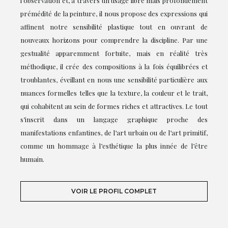
l’observation et, à travers un usage libre mais profondément
prémédité de la peinture, il nous propose des expressions qui
affinent notre sensibilité plastique tout en ouvrant de
nouveaux horizons pour comprendre la discipline. Par une
gestualité apparemment fortuite, mais en réalité très
méthodique, il crée des compositions à la fois équilibrées et
troublantes, éveillant en nous une sensibilité particulière aux
nuances formelles telles que la texture, la couleur et le trait,
qui cohabitent au sein de formes riches et attractives. Le tout
s’inscrit dans un langage graphique proche des
manifestations enfantines, de l’art urbain ou de l’art primitif,
comme un hommage à l’esthétique la plus innée de l’être
humain.
VOIR LE PROFIL COMPLET