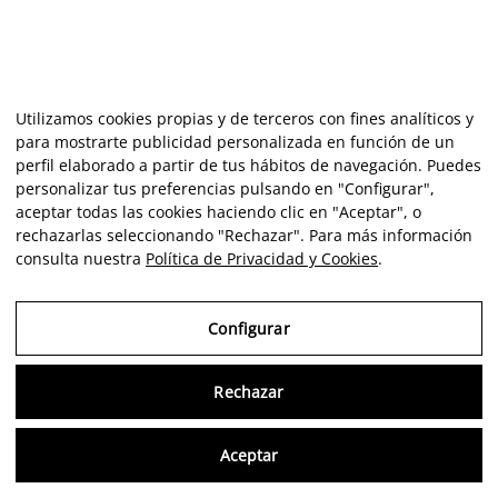
Utilizamos cookies propias y de terceros con fines analíticos y
para mostrarte publicidad personalizada en función de un
perfil elaborado a partir de tus hábitos de navegación. Puedes
personalizar tus preferencias pulsando en "Configurar",
aceptar todas las cookies haciendo clic en "Aceptar", o
rechazarlas seleccionando "Rechazar". Para más información
consulta nuestra
Política de Privacidad y Cookies
.
Configurar
Rechazar
Consu
Aceptar