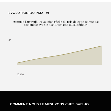
ÉVOLUTION DU PRIX
Exemple illustratif. L'évolution réelle du prix de cette œuvre est
disponible avec le plan Duchamp ou supérieur.
COMMENT NOUS LE MESURONS CHEZ SAISHO