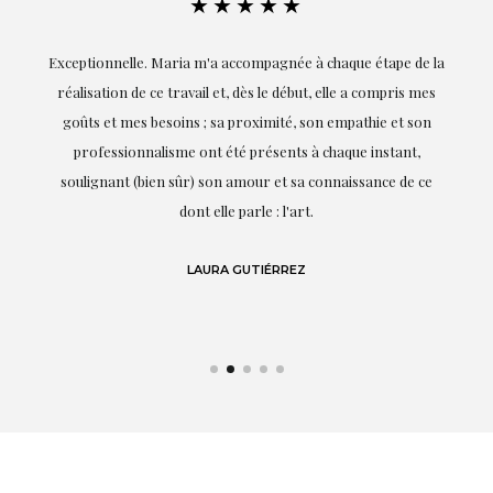
★★★★★
ie
Exceptionnelle. Maria m'a accompagnée à chaque étape de la
on
réalisation de ce travail et, dès le début, elle a compris mes
it.
goûts et mes besoins ; sa proximité, son empathie et son
s
professionnalisme ont été présents à chaque instant,
te
soulignant (bien sûr) son amour et sa connaissance de ce
,
dont elle parle : l'art.
de
LAURA GUTIÉRREZ