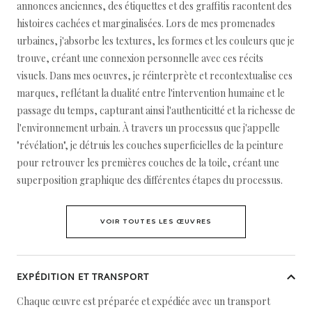
annonces anciennes, des étiquettes et des graffitis racontent des
histoires cachées et marginalisées. Lors de mes promenades
urbaines, j'absorbe les textures, les formes et les couleurs que je
trouve, créant une connexion personnelle avec ces récits
visuels. Dans mes oeuvres, je réinterprète et recontextualise ces
marques, reflétant la dualité entre l'intervention humaine et le
passage du temps, capturant ainsi l'authenticitté et la richesse de
l'environnement urbain. À travers un processus que j'appelle
"révélation", je détruis les couches superficielles de la peinture
pour retrouver les premières couches de la toile, créant une
superposition graphique des différentes étapes du processus.
VOIR TOUTES LES ŒUVRES
EXPÉDITION ET TRANSPORT
Chaque œuvre est préparée et expédiée avec un transport