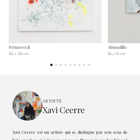
Primaveral
Almuadilla
162 x 130 cm
50 x 70 cm
ARTISTE
Xavi Ceerre
Xavi Ceerre est un artiste qui se distingue par son sens de