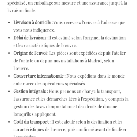
spécialisé, un emballage sur mesure et une assurance jusqu'à la
livraison finale.
Livraison à domicile :
Vous recevrez l'œuvre à l'adresse que
vous nous indiquerez.
Délai de livraison :
Il est estimé selon l'origine, la destination
et les caractéristiques de l'œuvre.
Origine de l'envoi :
Les pièces sont expédiées depuis l'atelier
de l'artiste ou depuis nos installations à Madrid, selon
l'œuvre.
Couverture internationale :
Nous expédions dans le monde
entier avec des opérateurs spécialisés.
Gestion intégrale :
Nous prenons en charge le transport,
l'assurance et les démarches liées à l'expédition, y compris la
gestion des taxes d'importation et des droits de douane
lorsqu'ils s'appliquent.
Coût du transport :
Il est calculé selon la destination et les
caractéristiques de l'œuvre, puis confirmé avant de finaliser