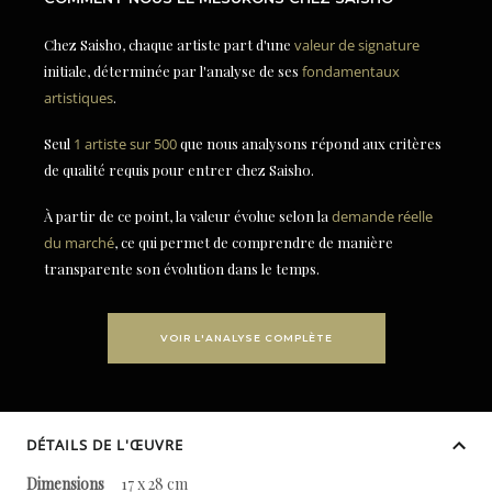
Chez Saisho, chaque artiste part d'une
valeur de signature
initiale, déterminée par l'analyse de ses
fondamentaux
artistiques
.
Seul
1 artiste sur 500
que nous analysons répond aux critères
de qualité requis pour entrer chez Saisho.
À partir de ce point, la valeur évolue selon la
demande réelle
du marché
, ce qui permet de comprendre de manière
transparente son évolution dans le temps.
VOIR L'ANALYSE COMPLÈTE
DÉTAILS DE L'ŒUVRE
Dimensions
17 x 28 cm