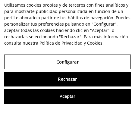
Utilizamos cookies propias y de terceros con fines analíticos y
para mostrarte publicidad personalizada en función de un
perfil elaborado a partir de tus hábitos de navegación. Puedes
personalizar tus preferencias pulsando en "Configurar",
aceptar todas las cookies haciendo clic en "Aceptar", o
rechazarlas seleccionando "Rechazar". Para más información
consulta nuestra
Política de Privacidad y Cookies
.
Configurar
Rechazar
Consu
Aceptar
FR