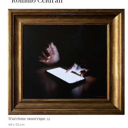
Ténérisme numérique 22
48 x 53 cm