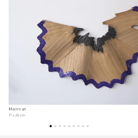
Macro 45
17 x 26 cm