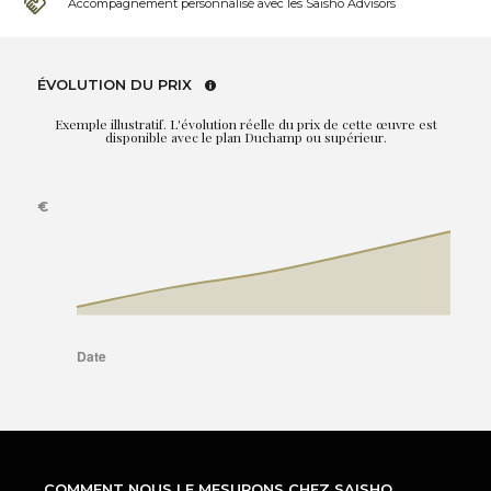
Accompagnement personnalisé avec les Saisho Advisors
ÉVOLUTION DU PRIX
Exemple illustratif. L'évolution réelle du prix de cette œuvre est
disponible avec le plan Duchamp ou supérieur.
COMMENT NOUS LE MESURONS CHEZ SAISHO