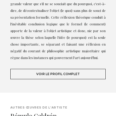
grande valeur que s'il ne se souciait que du pourquoi, c'est-à-
dire, de décontextualiser l'objet (le quoi) sans plus de souci de
sa présentation formelle. Cette réflexion théorique conduit à
l'inévitable conclusion logique que le formel (le comment)
apporte de la valeur à l'objet artistique et donc, nie par son
œuvre la thèse selon laquelle l'idée (le pourquoi) est la seule
chose importante, se séparant et faisant une réflexion en
négatif du courant de philosophie artistique majoritaire qui
règne dans les instances qui gouvernent l'art aujourd'hui.
VOIR LE PROFIL COMPLET
AUTRES ŒUVRES DE L'ARTISTE
Rómulo Celdrán