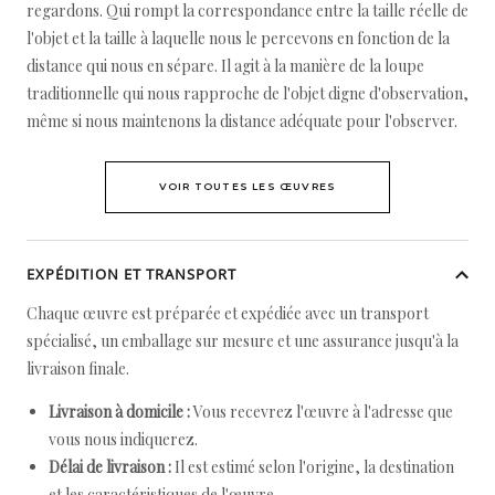
regardons. Qui rompt la correspondance entre la taille réelle de
l'objet et la taille à laquelle nous le percevons en fonction de la
distance qui nous en sépare. Il agit à la manière de la loupe
traditionnelle qui nous rapproche de l'objet digne d'observation,
même si nous maintenons la distance adéquate pour l'observer.
VOIR TOUTES LES ŒUVRES
EXPÉDITION ET TRANSPORT
Chaque œuvre est préparée et expédiée avec un transport
spécialisé, un emballage sur mesure et une assurance jusqu'à la
livraison finale.
Livraison à domicile :
Vous recevrez l'œuvre à l'adresse que
vous nous indiquerez.
Délai de livraison :
Il est estimé selon l'origine, la destination
et les caractéristiques de l'œuvre.