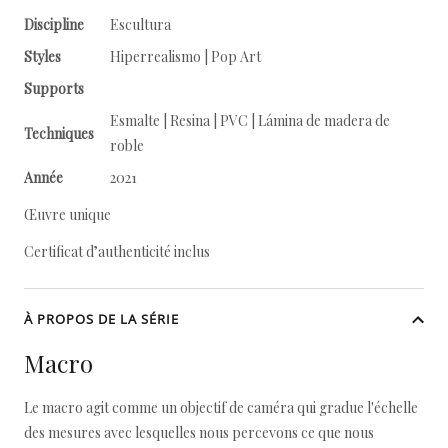
Discipline
Escultura
Styles
Hiperrealismo | Pop Art
Supports
Esmalte | Resina | PVC | Lámina de madera de
Techniques
roble
Année
2021
Œuvre unique
Certificat d’authenticité inclus
À PROPOS DE LA SÉRIE
Macro
Le macro agit comme un objectif de caméra qui gradue l'échelle
des mesures avec lesquelles nous percevons ce que nous