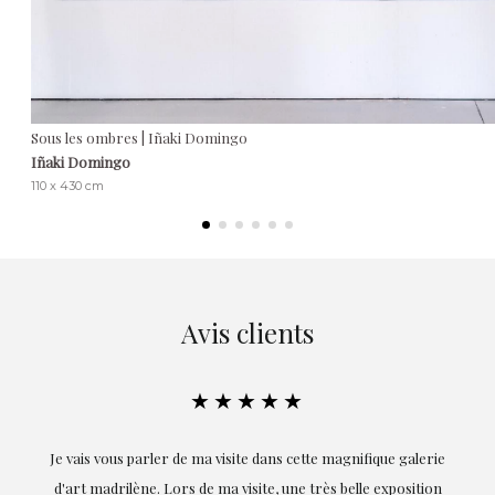
Sous les ombres | Iñaki Domingo
Iñaki Domingo
110 x 430 cm
Avis clients
★★★★★
Je vais vous parler de ma visite dans cette magnifique galerie
E
d'art madrilène. Lors de ma visite, une très belle exposition