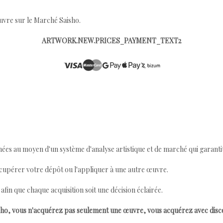
œuvre sur le Marché Saisho.
ARTWORK.NEW.PRICES_PAYMENT_TEXT2
ées au moyen d'un système d'analyse artistique et de marché qui garantit 
cupérer votre dépôt ou l'appliquer à une autre œuvre.
n que chaque acquisition soit une décision éclairée.
ho, vous n'acquérez pas seulement une œuvre, vous acquérez avec dis