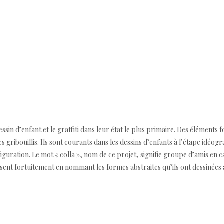
ssin d’enfant et le graffiti dans leur état le plus primaire. Des éléments 
ribouillis. Ils sont courants dans les dessins d’enfants à l’étape idéogra
figuration. Le mot « colla », nom de ce projet, signifie groupe d’amis en c
sent fortuitement en nommant les formes abstraites qu’ils ont dessinées 