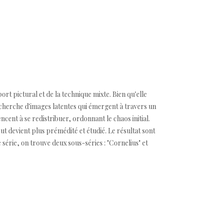
rt pictural et de la technique mixte. Bien qu'elle
 recherche d'images latentes qui émergent à travers un
cent à se redistribuer, ordonnant le chaos initial.
t devient plus prémédité et étudié. Le résultat sont
te série, on trouve deux sous-séries : "Cornelius" et