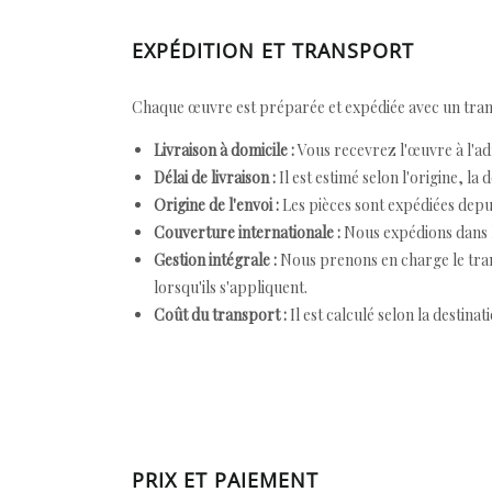
EXPÉDITION ET TRANSPORT
Chaque œuvre est préparée et expédiée avec un transp
Livraison à domicile :
Vous recevrez l'œuvre à l'ad
Délai de livraison :
Il est estimé selon l'origine, la 
Origine de l'envoi :
Les pièces sont expédiées depuis
Couverture internationale :
Nous expédions dans l
Gestion intégrale :
Nous prenons en charge le trans
lorsqu'ils s'appliquent.
Coût du transport :
Il est calculé selon la destinat
PRIX ET PAIEMENT