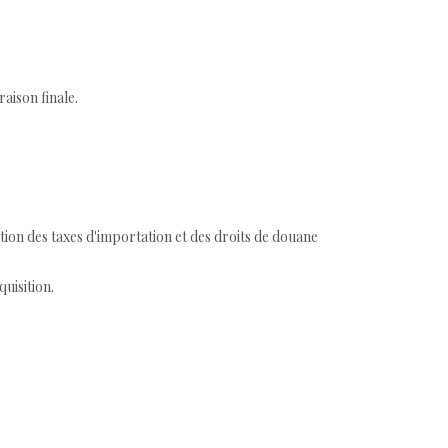
aison finale.
tion des taxes d'importation et des droits de douane
quisition.