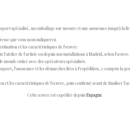
ort spécialisé, un emballage sur mesure et une assurance jusqu'à la livr
resse que vous nous indiquerez.
destination et les caractéristiques de l'œuvre.
 l'atelier de l'artiste ou depuis nos installations à Madrid, selon l'œuvre.
e monde entier avec des opérateurs spécialisés.
port, l'assurance et les démarches liées à l'expédition, y compris la ges
ion et les caractéristiques de l'œuvre, puis confirmé avant de finaliser l'ac
Cette œuvre est expédiée depuis
Espagne
.