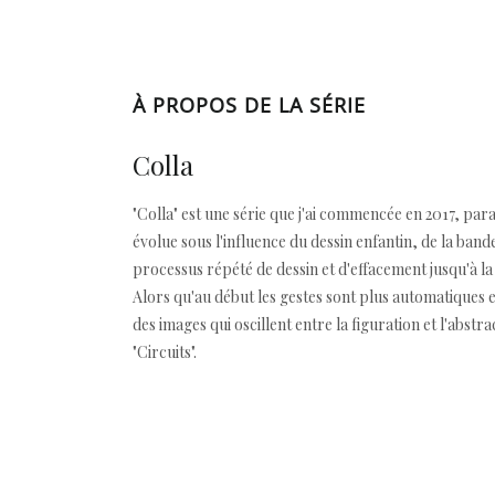
À PROPOS DE LA SÉRIE
Colla
"Colla" est une série que j'ai commencée en 2017, par
évolue sous l'influence du dessin enfantin, de la band
processus répété de dessin et d'effacement jusqu'à la
Alors qu'au début les gestes sont plus automatiques 
des images qui oscillent entre la figuration et l'abstra
"Circuits".