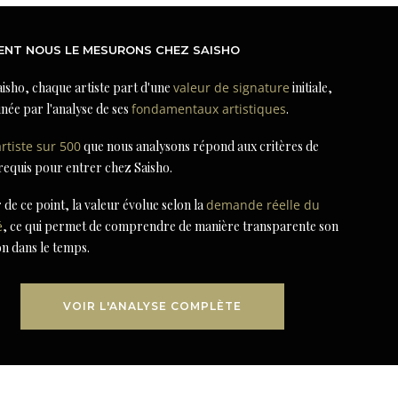
NT NOUS LE MESURONS CHEZ SAISHO
isho, chaque artiste part d'une
valeur de signature
initiale,
née par l'analyse de ses
fondamentaux artistiques
.
artiste sur 500
que nous analysons répond aux critères de
 requis pour entrer chez Saisho.
r de ce point, la valeur évolue selon la
demande réelle du
é
, ce qui permet de comprendre de manière transparente son
on dans le temps.
VOIR L'ANALYSE COMPLÈTE