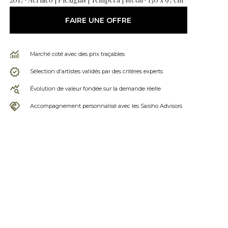
FAIRE UNE OFFRE
Marché coté avec des prix traçables
Sélection d'artistes validés par des critères experts
Évolution de valeur fondée sur la demande réelle
Accompagnement personnalisé avec les Saisho Advisors