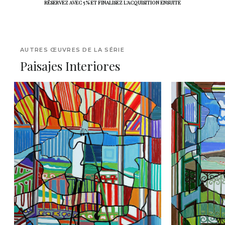
RÉSERVEZ AVEC 5 % ET FINALISEZ L'ACQUISITION ENSUITE
AUTRES ŒUVRES DE LA SÉRIE
Paisajes Interiores