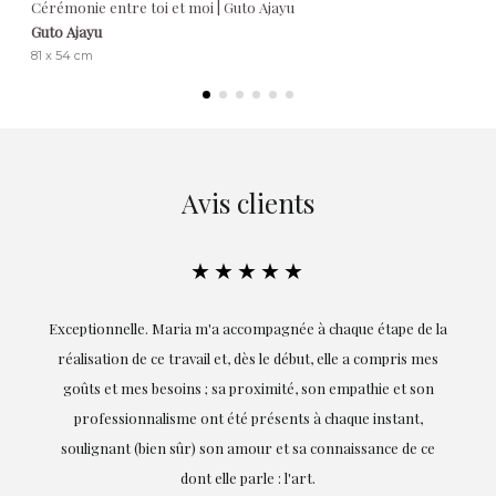
Cérémonie entre toi et moi | Guto Ajayu
Guto Ajayu
81 x 54 cm
Avis clients
★★★★★
ie
Exceptionnelle. Maria m'a accompagnée à chaque étape de la
on
réalisation de ce travail et, dès le début, elle a compris mes
it.
goûts et mes besoins ; sa proximité, son empathie et son
s
professionnalisme ont été présents à chaque instant,
te
soulignant (bien sûr) son amour et sa connaissance de ce
,
dont elle parle : l'art.