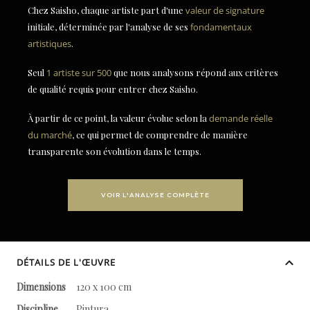
Chez Saisho, chaque artiste part d'une
valeur de signature
initiale, déterminée par l'analyse de ses
fondamentaux
artistiques
.
Seul
1 artiste sur 500
que nous analysons répond aux critères
de qualité requis pour entrer chez Saisho.
À partir de ce point, la valeur évolue selon la
demande réelle
du marché
, ce qui permet de comprendre de manière
transparente son évolution dans le temps.
VOIR L'ANALYSE COMPLÈTE
DÉTAILS DE L'ŒUVRE
Dimensions
120 x 100 cm
Discipline
Pintura