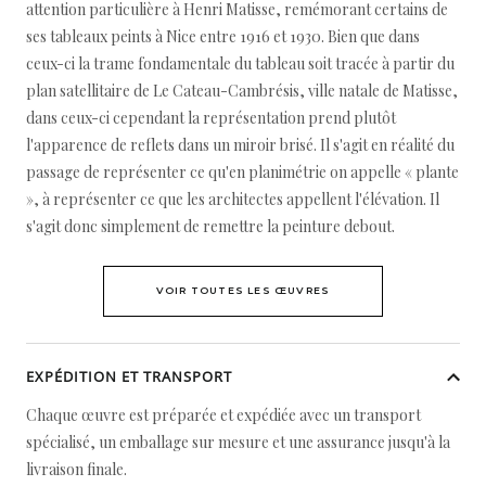
attention particulière à Henri Matisse, remémorant certains de
ses tableaux peints à Nice entre 1916 et 1930. Bien que dans
ceux-ci la trame fondamentale du tableau soit tracée à partir du
plan satellitaire de Le Cateau-Cambrésis, ville natale de Matisse,
dans ceux-ci cependant la représentation prend plutôt
l'apparence de reflets dans un miroir brisé. Il s'agit en réalité du
passage de représenter ce qu'en planimétrie on appelle « plante
», à représenter ce que les architectes appellent l'élévation. Il
s'agit donc simplement de remettre la peinture debout.
VOIR TOUTES LES ŒUVRES
EXPÉDITION ET TRANSPORT
Chaque œuvre est préparée et expédiée avec un transport
spécialisé, un emballage sur mesure et une assurance jusqu'à la
livraison finale.