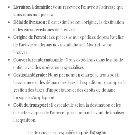
Livraison à domicile :
Vous recevrez l'œuvre à l'adresse que
vous nous indiquerez.
Délai de livraison :
Il est estimé selon l'origine, la destination
et les caractéristiques de l'œuvre.
Origine de l'envoi :
Les pièces sont expédiées depuis l'atelier
de l'artiste ou depuis nos installations à Madrid, selon
l'œuvre.
Couverture internationale :
Nous expédions dans le monde
entier avec des opérateurs spécialisés.
Gestion intégrale :
Nous prenons en charge le transport,
l'assurance et les démarches liées à l'expédition, y compris la
gestion des taxes d'importation et des droits de douane
lorsqu'ils s'appliquent.
Coût du transport :
Il est calculé selon la destination et les
caractéristiques de l'œuvre, puis confirmé avant de finaliser
l'acquisition.
Cette œuvre est expédiée depuis
Espagne
.