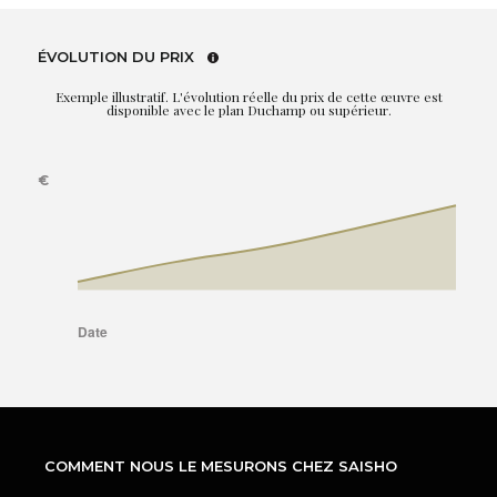
ÉVOLUTION DU PRIX
Exemple illustratif. L'évolution réelle du prix de cette œuvre est
disponible avec le plan Duchamp ou supérieur.
COMMENT NOUS LE MESURONS CHEZ SAISHO