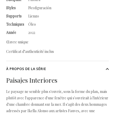
Styles
Neofiguración
Supports
Lienzo
Techniques
Óleo
Année
2022
Œuvre unique
Certificat d’authenticité inclus
À PROPOS DE LA SÉRIE
Paisajes Interiores
Le paysage ne semble plus s'ouvrir, sous la forme du plan, mais
plutôt avec l'apparence d'une fenêtre qui s'ouvrirait à l'intérieur
d'une chambre donnant sur la mer. Il s'agit des deux hommages
adressés par Ikella Alonso aux artistes Fauves, avec une