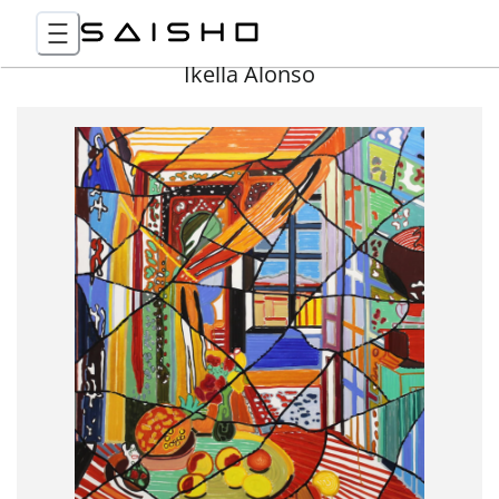
Ikella Alonso