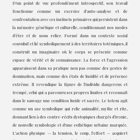
D'un point de vue profondément introspectif, son travail
fonctionne comme un exercice d'auto-analyse et de
confrontation avec ces instincts primaires qui persistent dans
la mémoire génétique et culturelle, conditionnant nos modes
d'être et de nous relier. Formé dans un contexte social
convulsif et lié symboliquement à des territoires totémiques, il
construit un imaginaire où le corps se présente comme
espace de vérité et de connaissance. La force et l'agression
apparaissent dans sa pratique non pas comme des gestes de
domination, mais comme des états de lucidité et de présence
extrême. Il revendique la figure de l'individu dangereux et
trempé, celui qui a parcouru ses propres limites et reconnaît
dans le sauvage une condition lucide et sacrée. Le totem agit
comme un axe symbolique qui relie animalité, mythe et rite,
donnant lieu à des contre-récits dystopiques chargés d'ironie,
de nouvelle symbologie et d'une esthétique urbaine marquée.
L'action physique — la tension, le coup, l'effort — acquiert