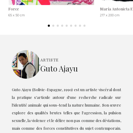
Force
María Antonieta E
65 x 50 cm
217 x 200 cm
ARTISTE
Guto Ajayu
Guto Ajayu (Bolivie–Espagne, 1990) est un artiste viscéral dont
la pratique s'articule autour d'une recherche radicale sur
l'identité animale qui sous-tend la nature humaine. Son œuvre
explore des qualités brutes telles que l'agression, la pulsion
sexuelle, la violence et le délire non pas comme des déviations,
mais comme des forces constitutives du sujet contemporain.