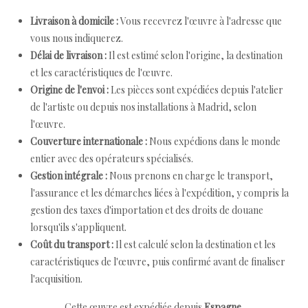
Livraison à domicile :
Vous recevrez l'œuvre à l'adresse que
vous nous indiquerez.
Délai de livraison :
Il est estimé selon l'origine, la destination
et les caractéristiques de l'œuvre.
Origine de l'envoi :
Les pièces sont expédiées depuis l'atelier
de l'artiste ou depuis nos installations à Madrid, selon
l'œuvre.
Couverture internationale :
Nous expédions dans le monde
entier avec des opérateurs spécialisés.
Gestion intégrale :
Nous prenons en charge le transport,
l'assurance et les démarches liées à l'expédition, y compris la
gestion des taxes d'importation et des droits de douane
lorsqu'ils s'appliquent.
Coût du transport :
Il est calculé selon la destination et les
caractéristiques de l'œuvre, puis confirmé avant de finaliser
l'acquisition.
Cette œuvre est expédiée depuis
Espagne
.