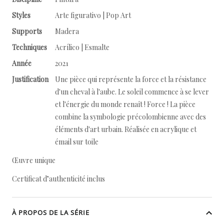
Styles
Arte figurativo | Pop Art
Supports
Madera
Techniques
Acrílico | Esmalte
Année
2021
Justification
Une pièce qui représente la force et la résistance
d'un cheval à l'aube. Le soleil commence à se lever
et l'énergie du monde renaît ! Force ! La pièce
combine la symbologie précolombienne avec des
éléments d'art urbain. Réalisée en acrylique et
émail sur toile
Œuvre unique
Certificat d’authenticité inclus
À PROPOS DE LA SÉRIE