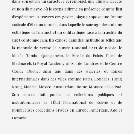
dans son œuvre un caractère cérémoniel, une liturgie directe
et non discursive où le corps affirme sa présence comme lieu
d'expérience. À travers ces gestes, Ajayu propose une forme
radicale d'être au monde, dans laquelle le sauvage devient une
esthétique de l'instinct et un outil critique face à la fragilité du
sujet contemporain. Il a exposé dans des institutions telles que
la Biennale de Venise, le Musée National d'Art de Bolivie, le
Musée Tambo Quirquincho, le Musée du Palais Ducal de
Medinaceli, la Royal Academy of Art de Londres et le Centre
Conde Duque, ainsi que dans des galeries et foires
internationales dans des villes comme Paris, Londres, Hong
Kong, Madrid, Mexico, Amsterdam, Rome, Monaco et La Paz.
Son œuvre fait partie de collections publiques et
institutionnelles de l'État Plurinational de Bolivie et de
nombreuses collections privées en Europe, Amérique, Asie et
Océanie.