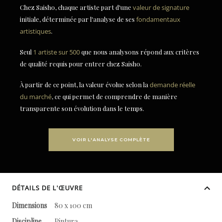
Chez Saisho, chaque artiste part d'une
valeur de signature
initiale, déterminée par l'analyse de ses
fondamentaux
artistiques
.
Seul
1 artiste sur 500
que nous analysons répond aux critères
de qualité requis pour entrer chez Saisho.
À partir de ce point, la valeur évolue selon la
demande réelle
du marché
, ce qui permet de comprendre de manière
transparente son évolution dans le temps.
VOIR L'ANALYSE COMPLÈTE
DÉTAILS DE L'ŒUVRE
Dimensions
80 x 100 cm
Discipline
Pintura