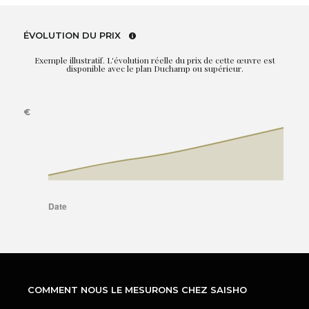
ÉVOLUTION DU PRIX
Exemple illustratif. L'évolution réelle du prix de cette œuvre est
disponible avec le plan Duchamp ou supérieur.
COMMENT NOUS LE MESURONS CHEZ SAISHO