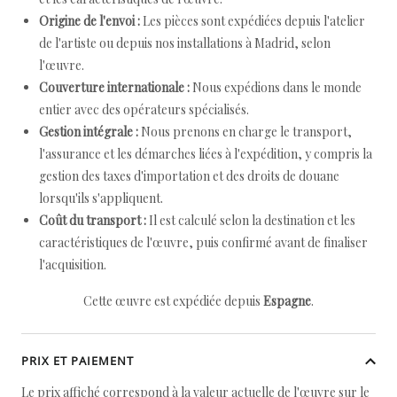
Origine de l'envoi :
Les pièces sont expédiées depuis l'atelier
de l'artiste ou depuis nos installations à Madrid, selon
l'œuvre.
Couverture internationale :
Nous expédions dans le monde
entier avec des opérateurs spécialisés.
Gestion intégrale :
Nous prenons en charge le transport,
l'assurance et les démarches liées à l'expédition, y compris la
gestion des taxes d'importation et des droits de douane
lorsqu'ils s'appliquent.
Coût du transport :
Il est calculé selon la destination et les
caractéristiques de l'œuvre, puis confirmé avant de finaliser
l'acquisition.
Cette œuvre est expédiée depuis
Espagne
.
PRIX ET PAIEMENT
Le prix affiché correspond à la valeur actuelle de l'œuvre sur le