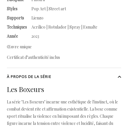
Styles
Pop Art | Street art
Supports
Lienzo
Techniques
Acrílico | Rotulador | Spray | Esmalte
Année
2023
Œuvre unique
Certificat d’authenticité inclus
À PROPOS DE LA SÉRIE
Les Boxeurs
La série "Les Boxeurs" incarne une esthétique de l'instinct, où le
combat devient rite et affirmation existentielle. La boxe comme
sport ritualise la violence en lui imposant des règles. Chaque
figure incarne la tension entre violence et lucidité, faisant du