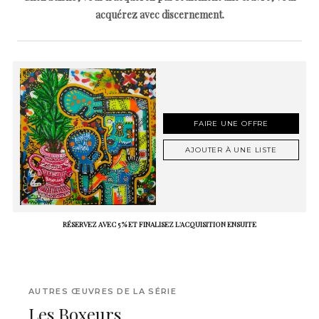
acquérez avec discernement.
FAIRE UNE OFFRE
AJOUTER À UNE LISTE
RÉSERVEZ AVEC 5 % ET FINALISEZ L'ACQUISITION ENSUITE
AUTRES ŒUVRES DE LA SÉRIE
Les Boxeurs