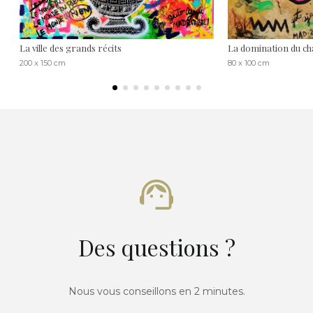
La ville des grands récits
La domination du c
200 x 150 cm
80 x 100 cm
Des questions ?
Nous vous conseillons en 2 minutes.