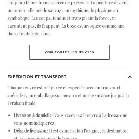
coup porté une forme sacrée de présence. La peinture devient
un totem : elle unit le sauvage au mythique, le physique au
symbolique. Les corps, tendus et transpirant la force, ne
racontent pas, ils frappent. La boxe est invoquée comme une
danse brutale de l'âme.
VOIR TOUTES LES ŒUVRES
EXPÉDITION ET TRANSPORT
Chaque œuvre est préparée et expédiée avec un transport
spécialisé, un emballage sur mesure et une assurance jusqu'à la
livraison finale.
Livraison à domicile :
Vous recevrez l'œuvre à l'adresse que
vous nous indiquerez.
Délai de livraison :
Il est estimé selon l'origine, la destination
et les caractéristiques de l'œuvre.