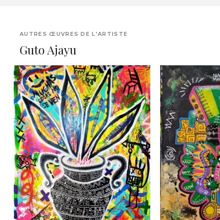
AUTRES ŒUVRES DE L'ARTISTE
Guto Ajayu