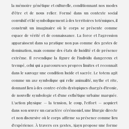
la mémoire génétique et culturelle, conditionnant nos modes
d'être et de nous relier. Formé dans un contexte social
convulsif et lié symboliquement à des territoires totémiques, il
construit un imaginaire où le corps se présente comme
espace de vérité et de connaissance. La force et l'agression
apparaissent dans sa pratique non pas comme des gestes de
domination, mais comme des états de lucidité et de présence
extrême. Il revendique la figure de l'individu dangereux et
trempé, celui qui a parcouru ses propres limites et reconnaît
dans le sauvage une condition lucide et sacrée. Le totem agit
comme un axe symbolique qui relie animalité, mythe et rite,
donnant lieu à des contre-récits dystopiques chargés d'ironie,
de nouvelle symbologie et d'une esthétique urbaine marquée.
L'action physique — la tension, le coup, l'effort — acquiert
dans son œuvre un caractère cérémoniel, une liturgie directe
et non discursive où le corps affirme sa présence comme lieu
d'expérience. À travers ces gestes, Ajayu propose une forme