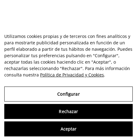
Utilizamos cookies propias y de terceros con fines analíticos y
para mostrarte publicidad personalizada en función de un
perfil elaborado a partir de tus hábitos de navegación. Puedes
personalizar tus preferencias pulsando en "Configurar",
aceptar todas las cookies haciendo clic en "Aceptar", o
rechazarlas seleccionando "Rechazar". Para más información
consulta nuestra
Política de Privacidad y Cookies
.
Configurar
Rechazar
Consu
Aceptar