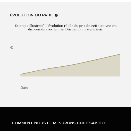
ÉVOLUTION DU PRIX
Exemple illustratif. L'évolution réelle du prix de cette œuvre est
disponible avec le plan Duchamp ou supérieur.
COMMENT NOUS LE MESURONS CHEZ SAISHO