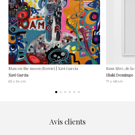
Man on the moon (Bowie) | Xavi García
Sans titre, de l
Xavi Garcia
Iñaki Domingo
65 x 54 cm
71 x 48 cm
Avis clients