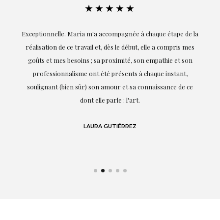
★★★★★
ie
Exceptionnelle. Maria m'a accompagnée à chaque étape de la
on
réalisation de ce travail et, dès le début, elle a compris mes
it.
goûts et mes besoins ; sa proximité, son empathie et son
s
professionnalisme ont été présents à chaque instant,
te
soulignant (bien sûr) son amour et sa connaissance de ce
,
dont elle parle : l'art.
de
LAURA GUTIÉRREZ