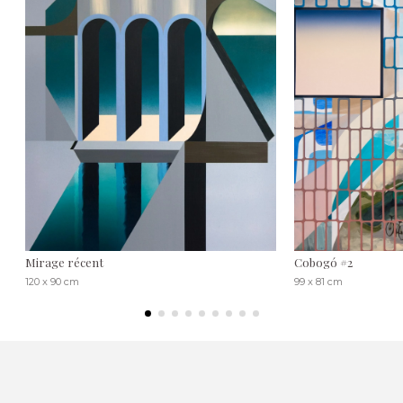
Mirage récent
Cobogó #2
120 x 90 cm
99 x 81 cm