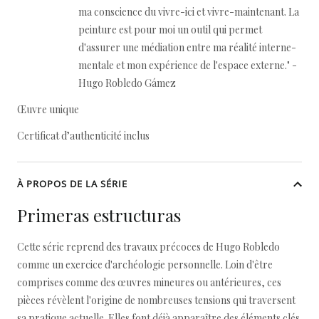
ma conscience du vivre-ici et vivre-maintenant. La
peinture est pour moi un outil qui permet
d'assurer une médiation entre ma réalité interne-
mentale et mon expérience de l'espace externe." -
Hugo Robledo Gámez
Œuvre unique
Certificat d’authenticité inclus
À PROPOS DE LA SÉRIE
Primeras estructuras
Cette série reprend des travaux précoces de Hugo Robledo
comme un exercice d'archéologie personnelle. Loin d'être
comprises comme des œuvres mineures ou antérieures, ces
pièces révèlent l'origine de nombreuses tensions qui traversent
sa pratique actuelle. Elles font déjà apparaître des éléments clés