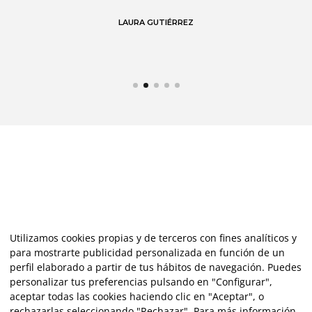
de
LAURA GUTIÉRREZ
Utilizamos cookies propias y de terceros con fines analíticos y
para mostrarte publicidad personalizada en función de un
perfil elaborado a partir de tus hábitos de navegación. Puedes
personalizar tus preferencias pulsando en "Configurar",
aceptar todas las cookies haciendo clic en "Aceptar", o
rechazarlas seleccionando "Rechazar". Para más información