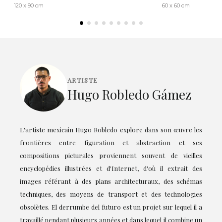
120 x 90 cm
60 x 60 cm
ARTISTE
Hugo Robledo Gámez
L'artiste mexicain Hugo Robledo explore dans son œuvre les
frontières entre figuration et abstraction et ses
compositions picturales proviennent souvent de vieilles
encyclopédies illustrées et d'Internet, d'où il extrait des
images référant à des plans architecturaux, des schémas
techniques, des moyens de transport et des technologies
obsolètes. El derrumbe del futuro est un projet sur lequel il a
travaillé pendant plusieurs années et dans lequel il combine un