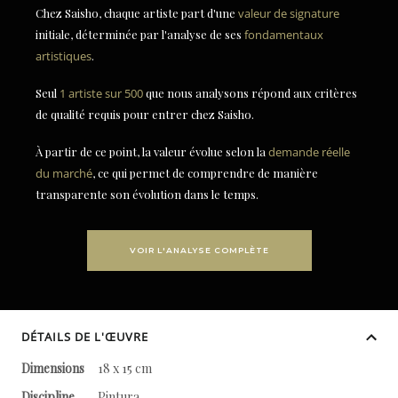
Chez Saisho, chaque artiste part d'une
valeur de signature
initiale, déterminée par l'analyse de ses
fondamentaux
artistiques
.
Seul
1 artiste sur 500
que nous analysons répond aux critères
de qualité requis pour entrer chez Saisho.
À partir de ce point, la valeur évolue selon la
demande réelle
du marché
, ce qui permet de comprendre de manière
transparente son évolution dans le temps.
VOIR L'ANALYSE COMPLÈTE
DÉTAILS DE L'ŒUVRE
Dimensions
18 x 15 cm
Discipline
Pintura