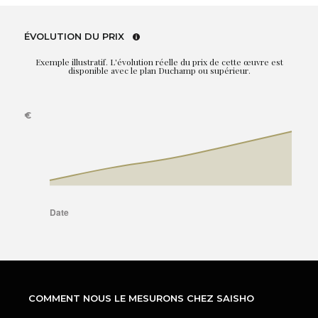
ÉVOLUTION DU PRIX
Exemple illustratif. L'évolution réelle du prix de cette œuvre est
disponible avec le plan Duchamp ou supérieur.
COMMENT NOUS LE MESURONS CHEZ SAISHO