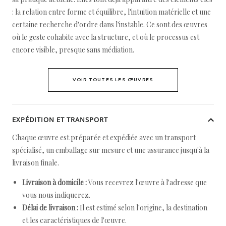
: la relation entre forme et équilibre, l'intuition matérielle et une
certaine recherche d'ordre dans l'instable. Ce sont des œuvres
où le geste cohabite avec la structure, et où le processus est
encore visible, presque sans médiation.
VOIR TOUTES LES ŒUVRES
EXPÉDITION ET TRANSPORT
Chaque œuvre est préparée et expédiée avec un transport
spécialisé, un emballage sur mesure et une assurance jusqu'à la
livraison finale.
Livraison à domicile :
Vous recevrez l'œuvre à l'adresse que
vous nous indiquerez.
Délai de livraison :
Il est estimé selon l'origine, la destination
et les caractéristiques de l'œuvre.