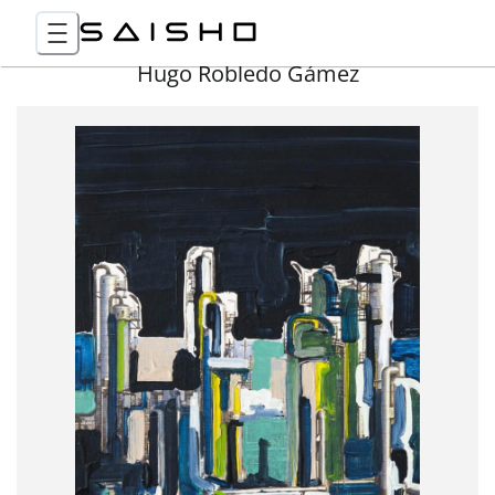
Hugo Robledo Gámez