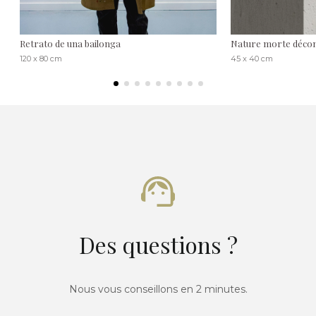
Retrato de una bailonga
Nature morte décon
120 x 80 cm
45 x 40 cm
Des questions ?
Nous vous conseillons en 2 minutes.