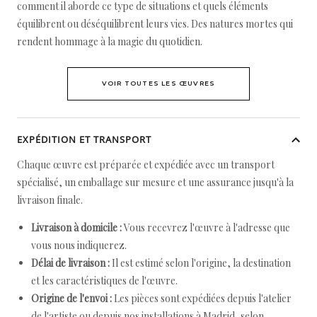
comment il aborde ce type de situations et quels éléments
équilibrent ou déséquilibrent leurs vies. Des natures mortes qui
rendent hommage à la magie du quotidien.
VOIR TOUTES LES ŒUVRES
EXPÉDITION ET TRANSPORT
Chaque œuvre est préparée et expédiée avec un transport
spécialisé, un emballage sur mesure et une assurance jusqu'à la
livraison finale.
Livraison à domicile :
Vous recevrez l'œuvre à l'adresse que
vous nous indiquerez.
Délai de livraison :
Il est estimé selon l'origine, la destination
et les caractéristiques de l'œuvre.
Origine de l'envoi :
Les pièces sont expédiées depuis l'atelier
de l'artiste ou depuis nos installations à Madrid, selon