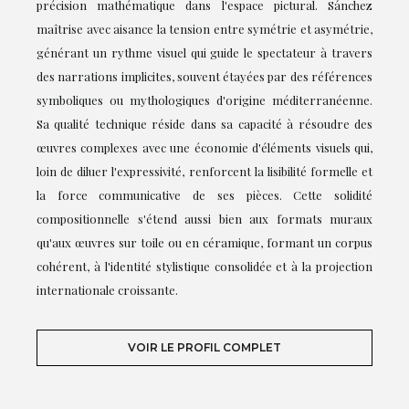
précision mathématique dans l'espace pictural. Sánchez
maîtrise avec aisance la tension entre symétrie et asymétrie,
générant un rythme visuel qui guide le spectateur à travers
des narrations implicites, souvent étayées par des références
symboliques ou mythologiques d'origine méditerranéenne.
Sa qualité technique réside dans sa capacité à résoudre des
œuvres complexes avec une économie d'éléments visuels qui,
loin de diluer l'expressivité, renforcent la lisibilité formelle et
la force communicative de ses pièces. Cette solidité
compositionnelle s'étend aussi bien aux formats muraux
qu'aux œuvres sur toile ou en céramique, formant un corpus
cohérent, à l'identité stylistique consolidée et à la projection
internationale croissante.
VOIR LE PROFIL COMPLET