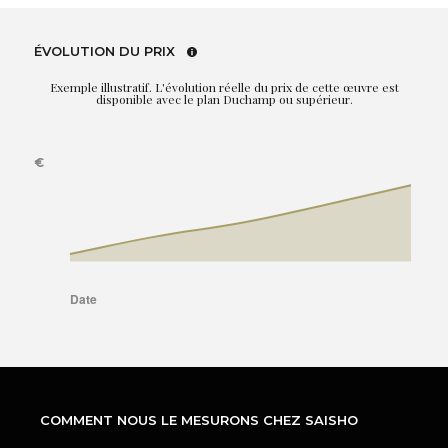
ÉVOLUTION DU PRIX
Exemple illustratif. L'évolution réelle du prix de cette œuvre est
disponible avec le plan Duchamp ou supérieur.
COMMENT NOUS LE MESURONS CHEZ SAISHO