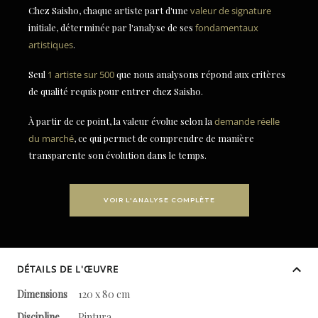
Chez Saisho, chaque artiste part d'une
valeur de signature
initiale, déterminée par l'analyse de ses
fondamentaux
artistiques
.
Seul
1 artiste sur 500
que nous analysons répond aux critères
de qualité requis pour entrer chez Saisho.
À partir de ce point, la valeur évolue selon la
demande réelle
du marché
, ce qui permet de comprendre de manière
transparente son évolution dans le temps.
VOIR L'ANALYSE COMPLÈTE
DÉTAILS DE L'ŒUVRE
Dimensions
120 x 80 cm
Discipline
Pintura