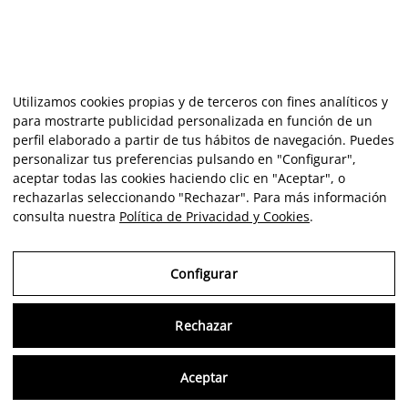
Utilizamos cookies propias y de terceros con fines analíticos y
para mostrarte publicidad personalizada en función de un
perfil elaborado a partir de tus hábitos de navegación. Puedes
personalizar tus preferencias pulsando en "Configurar",
aceptar todas las cookies haciendo clic en "Aceptar", o
rechazarlas seleccionando "Rechazar". Para más información
consulta nuestra
Política de Privacidad y Cookies
.
Configurar
Rechazar
Consu
Aceptar