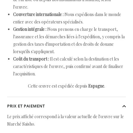
l'œuvre.
Couverture internationale :
Nous expédions dans le monde
entier avec des opérateurs spécialisés.
Gestion intégrale :
Nous prenons en charge le transport,
l'assurance et les démarches liées à l'expédition, y compris la
gestion des taxes d'importation et des droits de douane
lorsqu'ils s'appliquent.
Coût du transport :
Il est calculé selon la destination et les
caractéristiques de l'œuvre, puis confirmé avant de finaliser
l'acquisition.
Cette œuvre est expédiée depuis
Espagne
.
PRIX ET PAIEMENT
Le prix affiché correspond à la valeur actuelle de l'œuvre sur le
Marché Saisho.