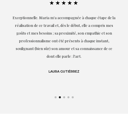
★★★★★
ie
Exceptionnelle. Maria m'a accompagnée à chaque étape de la
on
réalisation de ce travail et, dès le début, elle a compris mes
it.
goûts et mes besoins ; sa proximité, son empathie et son
s
professionnalisme ont été présents à chaque instant,
te
soulignant (bien sûr) son amour et sa connaissance de ce
,
dont elle parle : l'art.
de
LAURA GUTIÉRREZ