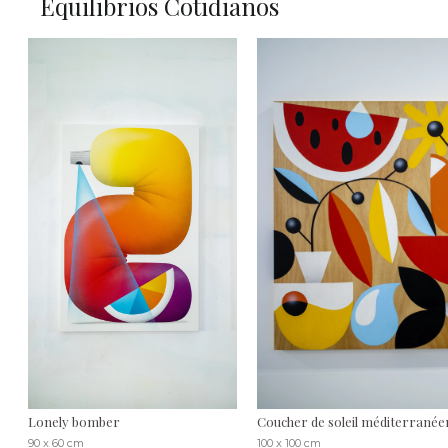
Equilibrios Cotidianos
Lonely bomber
Coucher de soleil méditerranée
90 x 60 cm
100 x 100 cm