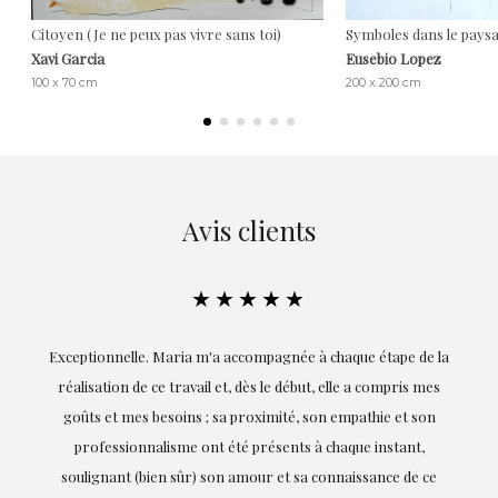
Citoyen (Je ne peux pas vivre sans toi)
Symboles dans le paysa
Xavi Garcia
Eusebio Lopez
100 x 70 cm
200 x 200 cm
Avis clients
★★★★★
ie
Exceptionnelle. Maria m'a accompagnée à chaque étape de la
on
réalisation de ce travail et, dès le début, elle a compris mes
it.
goûts et mes besoins ; sa proximité, son empathie et son
s
professionnalisme ont été présents à chaque instant,
te
soulignant (bien sûr) son amour et sa connaissance de ce