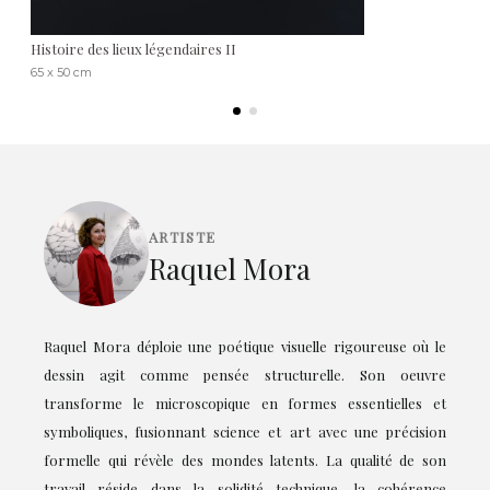
Histoire des lieux légendaires II
65 x 50 cm
ARTISTE
Raquel Mora
Raquel Mora déploie une poétique visuelle rigoureuse où le
dessin agit comme pensée structurelle. Son oeuvre
transforme le microscopique en formes essentielles et
symboliques, fusionnant science et art avec une précision
formelle qui révèle des mondes latents. La qualité de son
travail réside dans la solidité technique, la cohérence