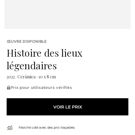
ŒUVRE DISPONIBLE
Histoire des lieux
légendaires
2022 · Cerámica · 10 x 8 cm
Prix pour utilisateurs vérifiés
VOIR LE PRIX
Marché coté avec des prix traçables