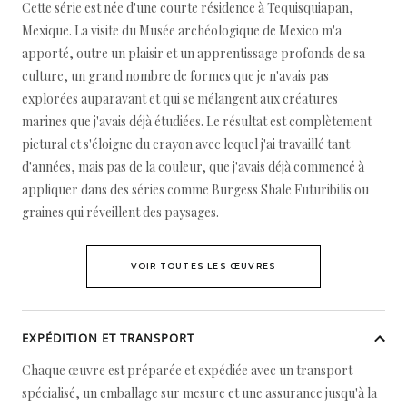
Cette série est née d'une courte résidence à Tequisquiapan,
Mexique. La visite du Musée archéologique de Mexico m'a
apporté, outre un plaisir et un apprentissage profonds de sa
culture, un grand nombre de formes que je n'avais pas
explorées auparavant et qui se mélangent aux créatures
marines que j'avais déjà étudiées. Le résultat est complètement
pictural et s'éloigne du crayon avec lequel j'ai travaillé tant
d'années, mais pas de la couleur, que j'avais déjà commencé à
appliquer dans des séries comme Burgess Shale Futuribilis ou
graines qui réveillent des paysages.
VOIR TOUTES LES ŒUVRES
EXPÉDITION ET TRANSPORT
Chaque œuvre est préparée et expédiée avec un transport
spécialisé, un emballage sur mesure et une assurance jusqu'à la