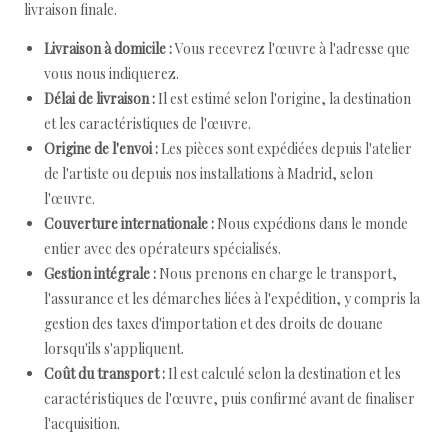
livraison finale.
Livraison à domicile :
Vous recevrez l'œuvre à l'adresse que
vous nous indiquerez.
Délai de livraison :
Il est estimé selon l'origine, la destination
et les caractéristiques de l'œuvre.
Origine de l'envoi :
Les pièces sont expédiées depuis l'atelier
de l'artiste ou depuis nos installations à Madrid, selon
l'œuvre.
Couverture internationale :
Nous expédions dans le monde
entier avec des opérateurs spécialisés.
Gestion intégrale :
Nous prenons en charge le transport,
l'assurance et les démarches liées à l'expédition, y compris la
gestion des taxes d'importation et des droits de douane
lorsqu'ils s'appliquent.
Coût du transport :
Il est calculé selon la destination et les
caractéristiques de l'œuvre, puis confirmé avant de finaliser
l'acquisition.