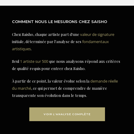
COMMENT NOUS LE MESURONS CHEZ SAISHO
Chez Saisho, chaque artiste part d'une
valeur de signature
initiale, déterminée par l'analyse de ses
fondamentaux
artistiques
.
Seul
1 artiste sur 500
que nous analysons répond aux critères
de qualité requis pour entrer chez Saisho.
À partir de ce point, la valeur évolue selon la
demande réelle
du marché
, ce qui permet de comprendre de manière
transparente son évolution dans le temps.
VOIR L'ANALYSE COMPLÈTE