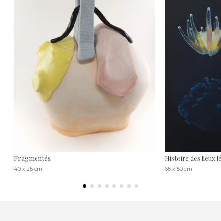
Fragmentés
Histoire des lieux l
40 x 25 cm
65 x 50 cm