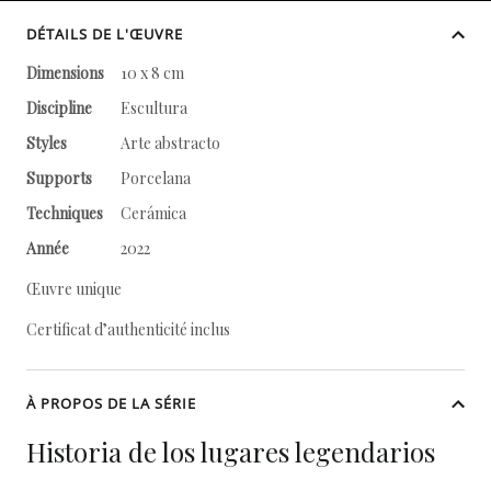
DÉTAILS DE L'ŒUVRE
Dimensions
10 x 8 cm
Discipline
Escultura
Styles
Arte abstracto
Supports
Porcelana
Techniques
Cerámica
Année
2022
Œuvre unique
Certificat d’authenticité inclus
À PROPOS DE LA SÉRIE
Historia de los lugares legendarios