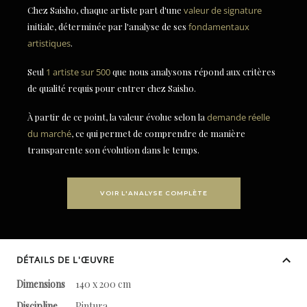
Chez Saisho, chaque artiste part d'une
valeur de signature
initiale, déterminée par l'analyse de ses
fondamentaux
artistiques
.
Seul
1 artiste sur 500
que nous analysons répond aux critères
de qualité requis pour entrer chez Saisho.
À partir de ce point, la valeur évolue selon la
demande réelle
du marché
, ce qui permet de comprendre de manière
transparente son évolution dans le temps.
VOIR L'ANALYSE COMPLÈTE
DÉTAILS DE L'ŒUVRE
Dimensions
140 x 200 cm
Discipline
Pintura