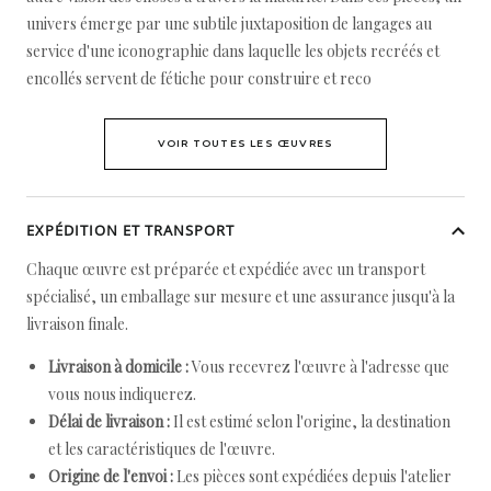
univers émerge par une subtile juxtaposition de langages au
service d'une iconographie dans laquelle les objets recréés et
encollés servent de fétiche pour construire et reco
VOIR TOUTES LES ŒUVRES
EXPÉDITION ET TRANSPORT
Chaque œuvre est préparée et expédiée avec un transport
spécialisé, un emballage sur mesure et une assurance jusqu'à la
livraison finale.
Livraison à domicile :
Vous recevrez l'œuvre à l'adresse que
vous nous indiquerez.
Délai de livraison :
Il est estimé selon l'origine, la destination
et les caractéristiques de l'œuvre.
Origine de l'envoi :
Les pièces sont expédiées depuis l'atelier