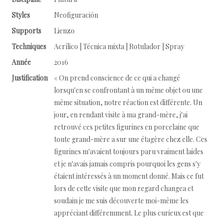
Styles
Neofiguración
Supports
Lienzo
Techniques
Acrílico | Técnica mixta | Rotulador | Spray
Année
2016
Justification
« On prend conscience de ce qui a changé
lorsqu'en se confrontant à un même objet ou une
même situation, notre réaction est différente. Un
jour, en rendant visite à ma grand-mère, j'ai
retrouvé ces petites figurines en porcelaine que
toute grand-mère a sur une étagère chez elle. Ces
figurines m'avaient toujours paru vraiment laides
et je n'avais jamais compris pourquoi les gens s'y
étaient intéressés à un moment donné. Mais ce fut
lors de cette visite que mon regard changea et
soudain je me suis découverte moi-même les
appréciant différemment. Le plus curieux est que