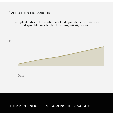
ÉVOLUTION DU PRIX
Exemple illustratif. L'évolution réelle du prix de cette œuvre est
disponible avec le plan Duchamp ou supérieur.
COMMENT NOUS LE MESURONS CHEZ SAISHO