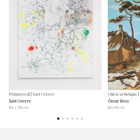
Primaveral | Xavi Ceerre
Chien artistique 
Xavi Ceerre
Óscar Seco
162 x 130 cm
65 x 81 cm