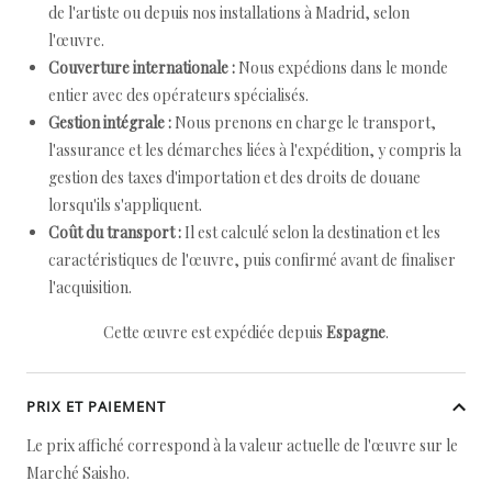
de l'artiste ou depuis nos installations à Madrid, selon
l'œuvre.
Couverture internationale :
Nous expédions dans le monde
entier avec des opérateurs spécialisés.
Gestion intégrale :
Nous prenons en charge le transport,
l'assurance et les démarches liées à l'expédition, y compris la
gestion des taxes d'importation et des droits de douane
lorsqu'ils s'appliquent.
Coût du transport :
Il est calculé selon la destination et les
caractéristiques de l'œuvre, puis confirmé avant de finaliser
l'acquisition.
Cette œuvre est expédiée depuis
Espagne
.
PRIX ET PAIEMENT
Le prix affiché correspond à la valeur actuelle de l'œuvre sur le
Marché Saisho.