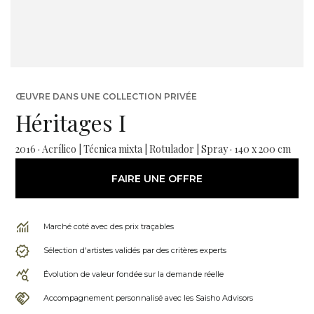
ŒUVRE DANS UNE COLLECTION PRIVÉE
Héritages I
2016 · Acrílico | Técnica mixta | Rotulador | Spray · 140 x 200 cm
FAIRE UNE OFFRE
Marché coté avec des prix traçables
Sélection d'artistes validés par des critères experts
Évolution de valeur fondée sur la demande réelle
Accompagnement personnalisé avec les Saisho Advisors