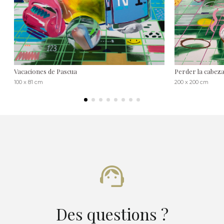
Vacaciones de Pascua
Perder la cabez
100 x 81 cm
200 x 200 cm
Des questions ?