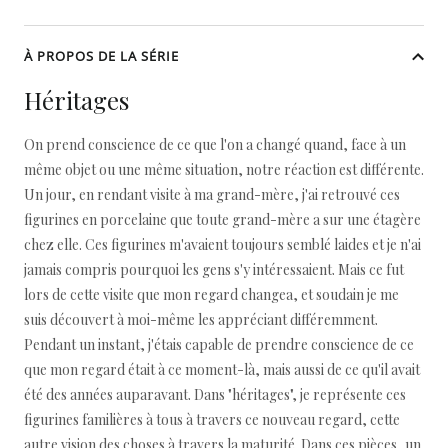
À PROPOS DE LA SÉRIE
Héritages
On prend conscience de ce que l'on a changé quand, face à un
même objet ou une même situation, notre réaction est différente.
Un jour, en rendant visite à ma grand-mère, j'ai retrouvé ces
figurines en porcelaine que toute grand-mère a sur une étagère
chez elle. Ces figurines m'avaient toujours semblé laides et je n'ai
jamais compris pourquoi les gens s'y intéressaient. Mais ce fut
lors de cette visite que mon regard changea, et soudain je me
suis découvert à moi-même les appréciant différemment.
Pendant un instant, j'étais capable de prendre conscience de ce
que mon regard était à ce moment-là, mais aussi de ce qu'il avait
été des années auparavant. Dans "héritages", je représente ces
figurines familières à tous à travers ce nouveau regard, cette
autre vision des choses à travers la maturité. Dans ces pièces, un