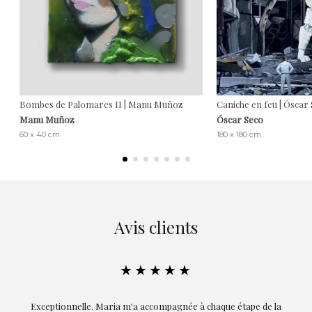
Bombes de Palomares II | Manu Muñoz
Caniche en feu | Óscar
Manu Muñoz
Óscar Seco
60 x 40 cm
180 x 180 cm
Avis clients
★★★★★
ie
Exceptionnelle. Maria m'a accompagnée à chaque étape de la