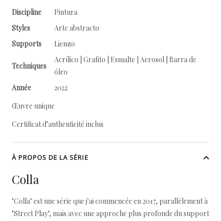
Discipline
Pintura
Styles
Arte abstracto
Supports
Lienzo
Acrílico | Grafito | Esmalte | Aerosol | Barra de
Techniques
óleo
Année
2022
Œuvre unique
Certificat d’authenticité inclus
À PROPOS DE LA SÉRIE
Colla
"Colla" est une série que j'ai commencée en 2017, parallèlement à
"Street Play", mais avec une approche plus profonde du support