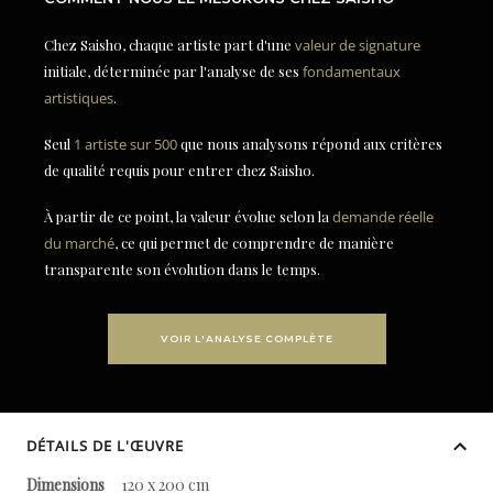
Chez Saisho, chaque artiste part d'une
valeur de signature
initiale, déterminée par l'analyse de ses
fondamentaux
artistiques
.
Seul
1 artiste sur 500
que nous analysons répond aux critères
de qualité requis pour entrer chez Saisho.
À partir de ce point, la valeur évolue selon la
demande réelle
du marché
, ce qui permet de comprendre de manière
transparente son évolution dans le temps.
VOIR L'ANALYSE COMPLÈTE
DÉTAILS DE L'ŒUVRE
Dimensions
120 x 200 cm