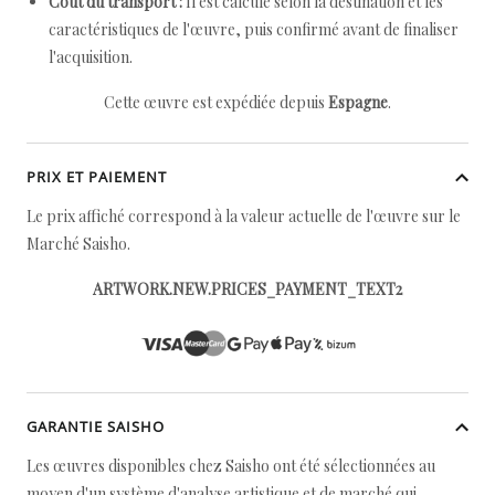
Coût du transport :
Il est calculé selon la destination et les
caractéristiques de l'œuvre, puis confirmé avant de finaliser
l'acquisition.
Cette œuvre est expédiée depuis
Espagne
.
PRIX ET PAIEMENT
Le prix affiché correspond à la valeur actuelle de l'œuvre sur le
Marché Saisho.
ARTWORK.NEW.PRICES_PAYMENT_TEXT2
GARANTIE SAISHO
Les œuvres disponibles chez Saisho ont été sélectionnées au
moyen d'un système d'analyse artistique et de marché qui