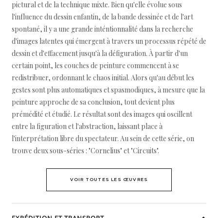
pictural et de la technique mixte. Bien qu'elle évolue sous
l'influence du dessin enfantin, de la bande dessinée et de l'art
spontané, il y a une grande inténtionnalité dans la recherche
d'images latentes qui émergent à travers un processus répété de
dessin et d'effacement jusqu'à la défiguration. À partir d'un
certain point, les couches de peinture commencent à se
redistribuer, ordonnant le chaos initial. Alors qu'au début les
gestes sont plus automatiques et spasmodiques, à mesure que la
peinture approche de sa conclusion, tout devient plus
prémédité et étudié. Le résultat sont des images qui oscillent
entre la figuration et l'abstraction, laissant place à
l'interprétation libre du spectateur. Au sein de cette série, on
trouve deux sous-séries : "Cornelius" et "Circuits".
VOIR TOUTES LES ŒUVRES