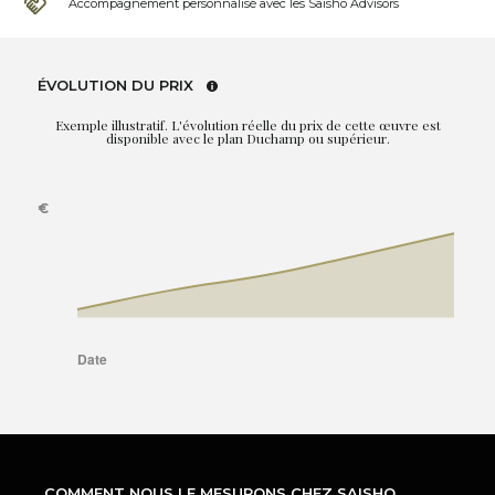
Accompagnement personnalisé avec les Saisho Advisors
ÉVOLUTION DU PRIX
Exemple illustratif. L'évolution réelle du prix de cette œuvre est
disponible avec le plan Duchamp ou supérieur.
COMMENT NOUS LE MESURONS CHEZ SAISHO