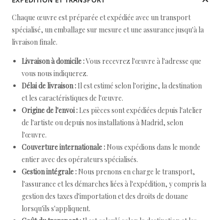
EXPÉDITION ET TRANSPORT
Chaque œuvre est préparée et expédiée avec un transport
spécialisé, un emballage sur mesure et une assurance jusqu'à la
livraison finale.
Livraison à domicile :
Vous recevrez l'œuvre à l'adresse que
vous nous indiquerez.
Délai de livraison :
Il est estimé selon l'origine, la destination
et les caractéristiques de l'œuvre.
Origine de l'envoi :
Les pièces sont expédiées depuis l'atelier
de l'artiste ou depuis nos installations à Madrid, selon
l'œuvre.
Couverture internationale :
Nous expédions dans le monde
entier avec des opérateurs spécialisés.
Gestion intégrale :
Nous prenons en charge le transport,
l'assurance et les démarches liées à l'expédition, y compris la
gestion des taxes d'importation et des droits de douane
lorsqu'ils s'appliquent.