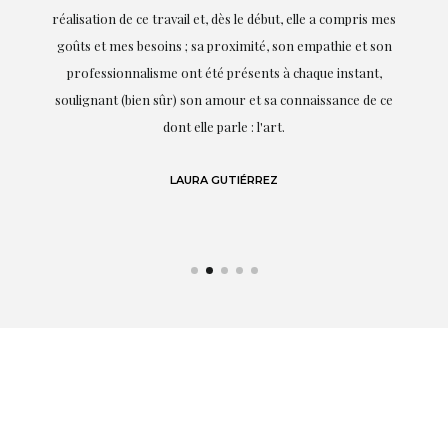
on
réalisation de ce travail et, dès le début, elle a compris mes
it.
goûts et mes besoins ; sa proximité, son empathie et son
s
professionnalisme ont été présents à chaque instant,
te
soulignant (bien sûr) son amour et sa connaissance de ce
,
dont elle parle : l'art.
de
LAURA GUTIÉRREZ