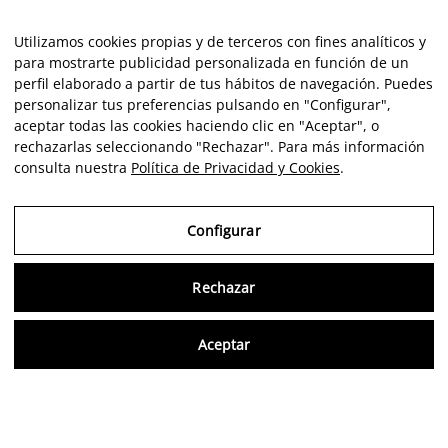
Utilizamos cookies propias y de terceros con fines analíticos y
para mostrarte publicidad personalizada en función de un
perfil elaborado a partir de tus hábitos de navegación. Puedes
personalizar tus preferencias pulsando en "Configurar",
aceptar todas las cookies haciendo clic en "Aceptar", o
rechazarlas seleccionando "Rechazar". Para más información
consulta nuestra
Política de Privacidad y Cookies
.
Configurar
Rechazar
Consu
Aceptar